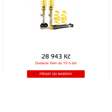
28 943
Kč
Dodáme Vám do 10 ti dní
PŘIDAT DO NABÍDKY