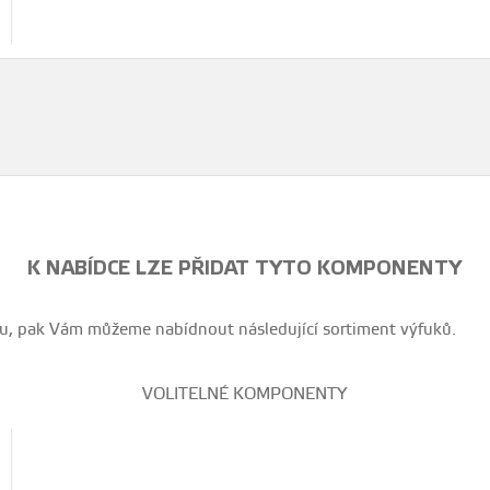
K NABÍDCE LZE PŘIDAT TYTO KOMPONENTY
ozu, pak Vám můžeme nabídnout následující sortiment výfuků.
VOLITELNÉ KOMPONENTY