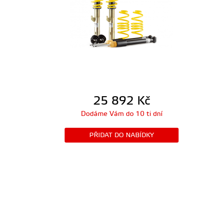
25 892
Kč
Dodáme Vám do 10 ti dní
PŘIDAT DO NABÍDKY