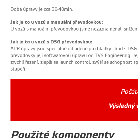
Doba úpravy je cca 30-40min.
Jak je to u vozů s manuální převodovkou:
U vozů s manuální převodovkou jsme nezaznamenali snížení 
Jak je to u vozů s DSG převodovkou:
APR úpravy jsou speciálně odladěné pro hladký chod s DSG
převodovky její softwarovou úpravu od TVS Engineering. Její
zrychlí řazení, zlepší se launch control, zvýší se schopnost 
stupeň.
Počát
Výsledný 
Použité komponenty