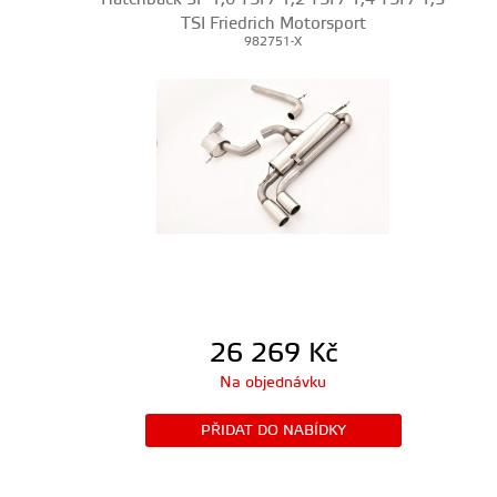
TSI Friedrich Motorsport
982751-X
26 269
Kč
Na objednávku
PŘIDAT DO NABÍDKY