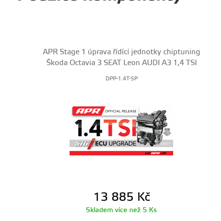
APR Stage 1 úprava řídící jednotky chiptuning
Škoda Octavia 3 SEAT Leon AUDI A3 1,4 TSI
DPP-1.4T-SP
13 885
Kč
Skladem více než 5 Ks