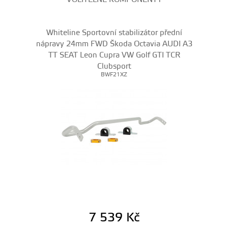
Whiteline Sportovní stabilizátor přední
nápravy 24mm FWD Škoda Octavia AUDI A3
TT SEAT Leon Cupra VW Golf GTI TCR
Clubsport
BWF21XZ
7 539
Kč