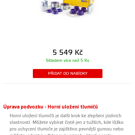
5 549
Kč
Skladem více než 5 Ks
PŘIDAT DO NABÍDKY
Úprava podvozku - Horní uložení tlumičů
Horní uložení tlumičů je další krok ke zlepšení jízdních
vlastností. Můžete vybírat čistě jen z tužších, kde lůžko
pro uchycení tlumiče je zajištěno pevnější gumou nebo