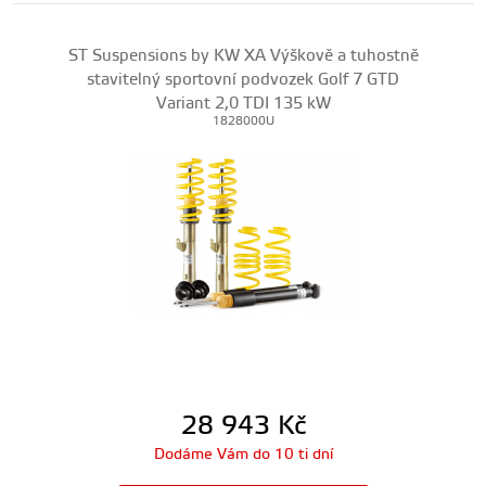
ST Suspensions by KW XA Výškově a tuhostně
stavitelný sportovní podvozek Golf 7 GTD
Variant 2,0 TDI 135 kW
1828000U
28 943
Kč
Dodáme Vám do 10 ti dní