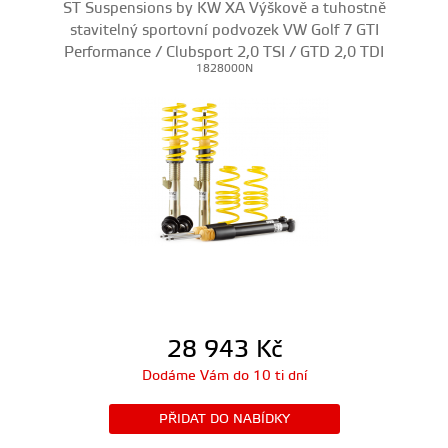
ST Suspensions by KW XA Výškově a tuhostně
stavitelný sportovní podvozek VW Golf 7 GTI
Performance / Clubsport 2,0 TSI / GTD 2,0 TDI
1828000N
28 943
Kč
Dodáme Vám do 10 ti dní
PŘIDAT DO NABÍDKY