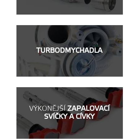
TURBODMYCHADLA
VÝKONĚJŠÍ
ZAPALOVACÍ
SVÍČKY A CÍVKY