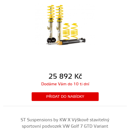
25 892
Kč
Dodáme Vám do 10 ti dní
PŘIDAT DO NABÍDKY
ST Suspensions by KW X Výškově stavitelný
sportovní podvozek VW Golf 7 GTD Variant