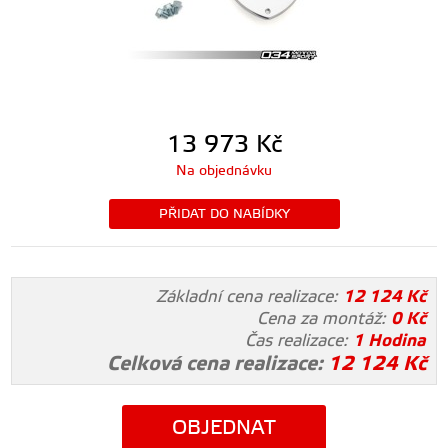
13 973
Kč
Na objednávku
PŘIDAT DO NABÍDKY
Základní cena realizace:
12 124
Kč
Cena za montáž:
0
Kč
Čas realizace:
1 Hodina
Celková cena realizace:
12 124
Kč
OBJEDNAT