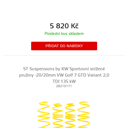
5 820
Kč
Poslední kus skladem
PŘIDAT DO NABÍDKY
ST Suspensions by KW Sportovní snížené
pružiny -20/20mm VW Golf 7 GTD Variant 2,0
TDI 135 kW
28210171