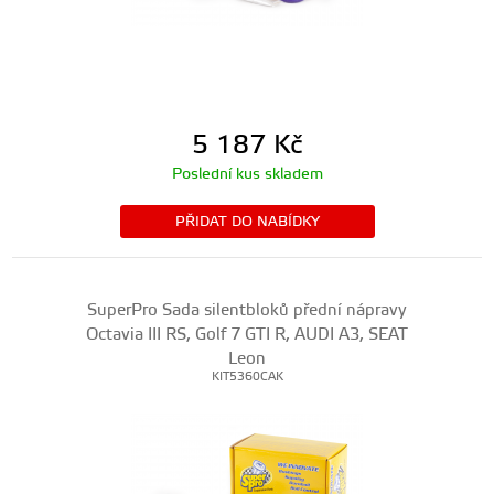
5 187
Kč
Poslední kus skladem
PŘIDAT DO NABÍDKY
SuperPro Sada silentbloků přední nápravy
Octavia III RS, Golf 7 GTI R, AUDI A3, SEAT
Leon
KIT5360CAK