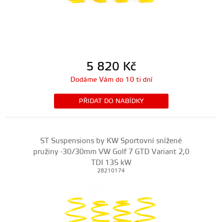
5 820
Kč
Dodáme Vám do 10 ti dní
PŘIDAT DO NABÍDKY
ST Suspensions by KW Sportovní snížené
pružiny -30/30mm VW Golf 7 GTD Variant 2,0
TDI 135 kW
28210174