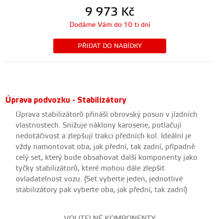
9 973
Kč
Dodáme Vám do 10 ti dní
PŘIDAT DO NABÍDKY
Úprava podvozku - Stabilizátory
Úprava stabilizátorů přináší obrovský posun v jízdních
vlastnostech. Snižuje náklony karoserie, potlačují
nedotáčivost a zlepšují trakci předních kol. Ideální je
vždy namontovat oba, jak přední, tak zadní, případně
celý set, který bude obsahovat další komponenty jako
tyčky stabilizátorů, které mohou dále zlepšit
ovladatelnost vozu. (Set vyberte jeden, jednotlivé
stabilizátory pak vyberte oba, jak přední, tak zadní)
VOLITELNÉ KOMPONENTY