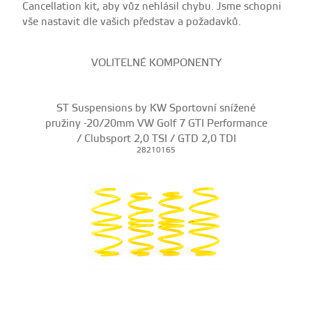
Cancellation kit, aby vůz nehlásil chybu. Jsme schopni
vše nastavit dle vašich představ a požadavků.
VOLITELNÉ KOMPONENTY
ST Suspensions by KW Sportovní snížené
pružiny -20/20mm VW Golf 7 GTI Performance
/ Clubsport 2,0 TSI / GTD 2,0 TDI
28210165