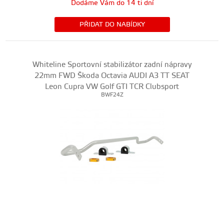
Dodáme Vám do 14 ti dní
PŘIDAT DO NABÍDKY
Whiteline Sportovní stabilizátor zadní nápravy
22mm FWD Škoda Octavia AUDI A3 TT SEAT
Leon Cupra VW Golf GTI TCR Clubsport
BWF24Z