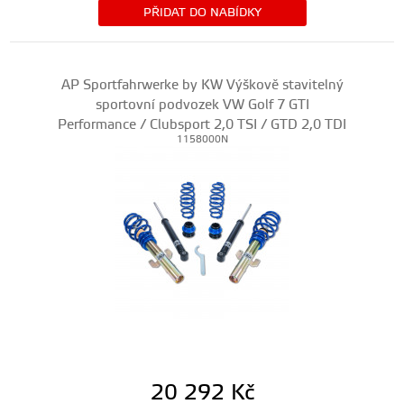
PŘIDAT DO NABÍDKY
AP Sportfahrwerke by KW Výškově stavitelný
sportovní podvozek VW Golf 7 GTI
Performance / Clubsport 2,0 TSI / GTD 2,0 TDI
1158000N
20 292
Kč