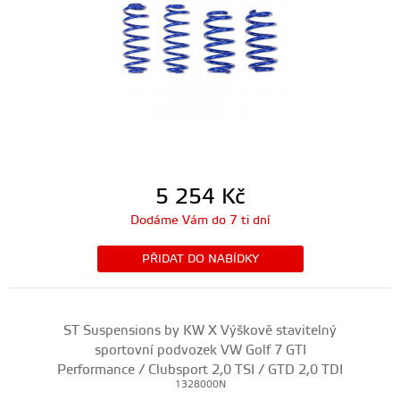
5 254
Kč
Dodáme Vám do 7 ti dní
PŘIDAT DO NABÍDKY
ST Suspensions by KW X Výškově stavitelný
sportovní podvozek VW Golf 7 GTI
Performance / Clubsport 2,0 TSI / GTD 2,0 TDI
1328000N