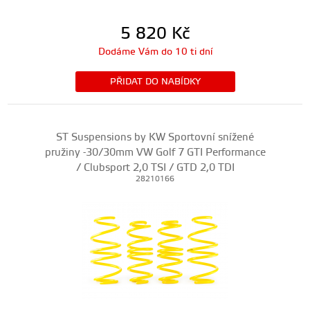
5 820
Kč
Dodáme Vám do 10 ti dní
PŘIDAT DO NABÍDKY
ST Suspensions by KW Sportovní snížené
pružiny -30/30mm VW Golf 7 GTI Performance
/ Clubsport 2,0 TSI / GTD 2,0 TDI
28210166