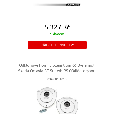
5 327
Kč
Skladem
PŘIDAT DO NABÍDKY
Odklonové horní uložení tlumičů Dynamic+
Škoda Octavia 5E Superb RS 034Motorsport
034-601-1013