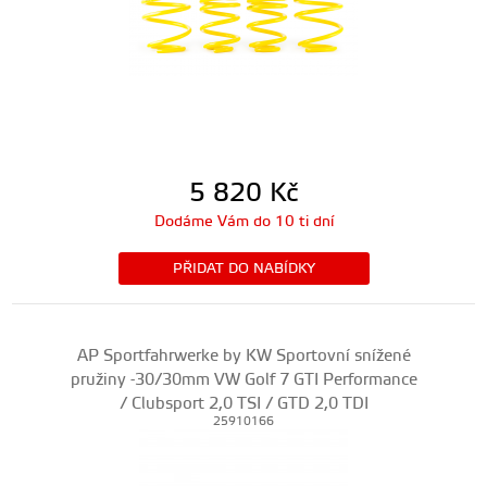
5 820
Kč
Dodáme Vám do 10 ti dní
PŘIDAT DO NABÍDKY
AP Sportfahrwerke by KW Sportovní snížené
pružiny -30/30mm VW Golf 7 GTI Performance
/ Clubsport 2,0 TSI / GTD 2,0 TDI
25910166