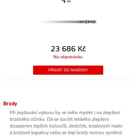
23 686
Kč
Na objednávku
PŘIDAT DO NABÍDKY
Brzdy
Při zvyšování výkonu by se mělo myslet i na zlepšení
brzdného účinku. Dá se docílit lehkého zlepšení
dosazením lepších kotoučů, destiček, brzdových hadic
a brzdové kapaliny nebo se dají brzdy rovnou vyměnit