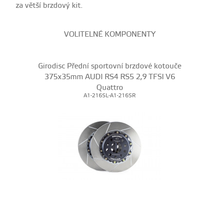
za větší brzdový kit.
VOLITELNÉ KOMPONENTY
Girodisc Přední sportovní brzdové kotouče
375x35mm AUDI RS4 RS5 2,9 TFSI V6
Quattro
A1-216SL-A1-216SR