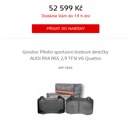
52 599
Kč
Dodáme Vám do 14 ti dní
PŘIDAT DO NABÍDKY
Girodisc Přední sportovní brzdové destičky
AUDI RS4 RS5 2,9 TFSI V6 Quattro
MP-1894