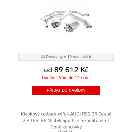
Dostupný v 12 variantách
od 89 612
Kč
Dodáme Vám do 14 ti dní
PŘIDAT DO NABÍDKY
Klapkový catback výfuk AUDI RS5 B9 Coupé
2.9 TFSI V6 Milltek Sport - s rezonátorem /
černé koncovky