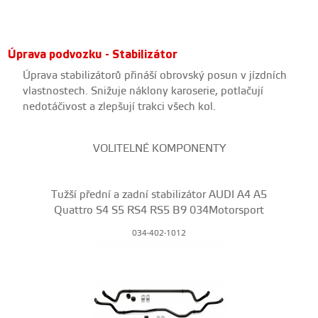
Úprava podvozku - Stabilizátor
Úprava stabilizátorů přináší obrovský posun v jízdních
vlastnostech. Snižuje náklony karoserie, potlačují
nedotáčivost a zlepšují trakci všech kol.
VOLITELNÉ KOMPONENTY
Tužší přední a zadní stabilizátor AUDI A4 A5
Quattro S4 S5 RS4 RS5 B9 034Motorsport
034-402-1012