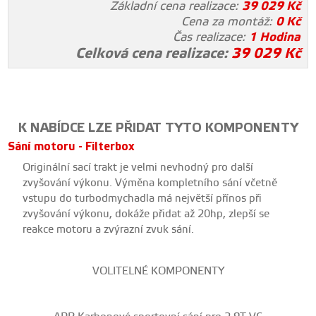
Základní cena realizace:
39 029
Kč
Cena za montáž:
0
Kč
Čas realizace:
1 Hodina
Celková cena realizace:
39 029
Kč
K NABÍDCE LZE PŘIDAT TYTO KOMPONENTY
Sání motoru - Filterbox
Originální sací trakt je velmi nevhodný pro další
zvyšování výkonu. Výměna kompletního sání včetně
vstupu do turbodmychadla má největší přínos při
zvyšování výkonu, dokáže přidat až 20hp, zlepší se
reakce motoru a zvýrazní zvuk sání.
VOLITELNÉ KOMPONENTY