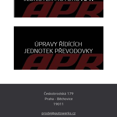
ÚPRAVY ŘÍDÍCÍCH
JEDNOTEK PŘEVODOVKY
Českobrodská 179
Praha - Běchovice
19011
prodej@autowerks.cz