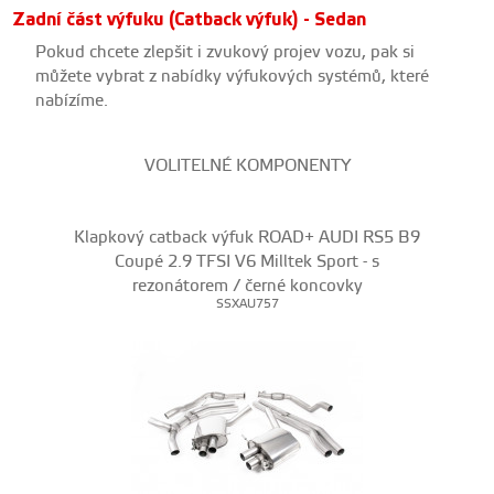
Zadní část výfuku (Catback výfuk) - Sedan
Pokud chcete zlepšit i zvukový projev vozu, pak si
můžete vybrat z nabídky výfukových systémů, které
nabízíme.
VOLITELNÉ KOMPONENTY
Klapkový catback výfuk ROAD+ AUDI RS5 B9
Coupé 2.9 TFSI V6 Milltek Sport - s
rezonátorem / černé koncovky
SSXAU757