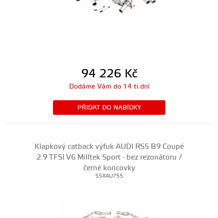
94 226
Kč
Dodáme Vám do 14 ti dní
PŘIDAT DO NABÍDKY
Klapkový catback výfuk AUDI RS5 B9 Coupé
2.9 TFSI V6 Milltek Sport - bez rezonátoru /
černé koncovky
SSXAU755