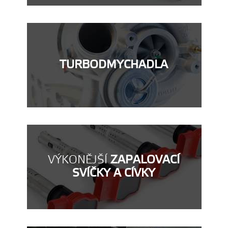
TURBODMYCHADLA
VÝKONĚJŠÍ
ZAPALOVACÍ
SVÍČKY A CÍVKY