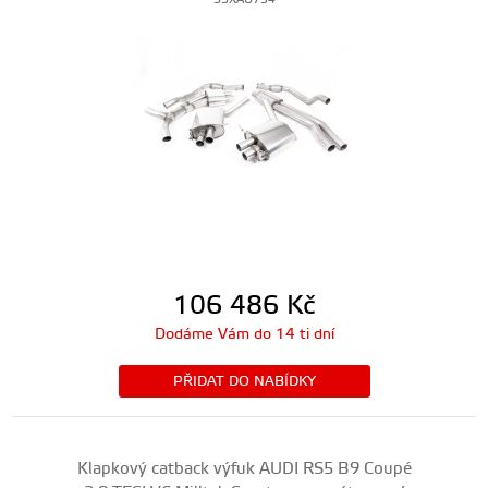
SSXAU754
106 486
Kč
Dodáme Vám do 14 ti dní
PŘIDAT DO NABÍDKY
Klapkový catback výfuk AUDI RS5 B9 Coupé