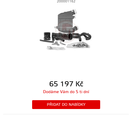
200001162
65 197
Kč
Dodáme Vám do 5 ti dní
PŘIDAT DO NABÍDKY