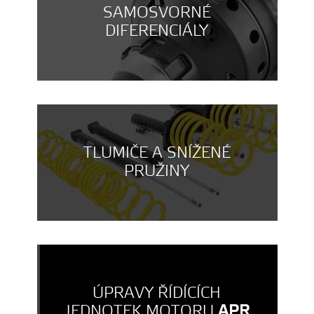
SAMOSVORNÉ
DIFERENCIÁLY
TLUMIČE A SNÍŽENÉ
PRUŽINY
ÚPRAVY ŘÍDÍCÍCH
JEDNOTEK MOTORU
APR