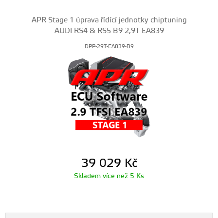
APR Stage 1 úprava řídící jednotky chiptuning
AUDI RS4 & RS5 B9 2,9T EA839
DPP-29T-EA839-B9
39 029
Kč
Skladem více než 5 Ks