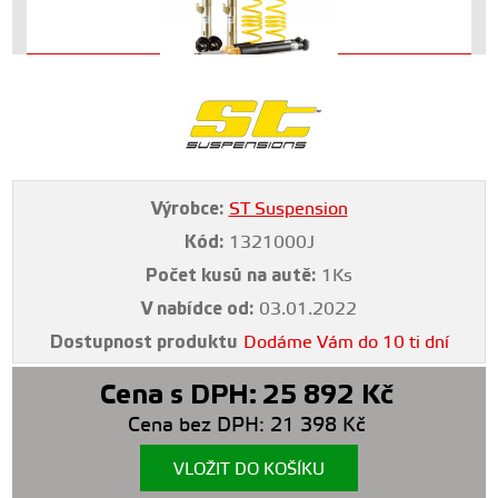
Výrobce:
ST Suspension
Kód:
1321000J
Počet kusů na autě:
1Ks
V nabídce od:
03.01.2022
Dostupnost produktu
Dodáme Vám do 10 ti dní
Cena s DPH:
25 892
Kč
Cena bez DPH:
21 398
Kč
VLOŽIT DO KOŠÍKU