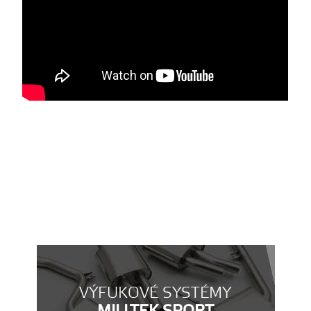
VÝFUKOVÉ SYSTÉMY