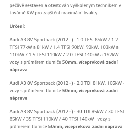
pečlivě sestaven a otestován vyškoleným technikem v
továrně KW pro zajištění maximální kvality.
Určení:
Audi A3 8V Sportback (2012 - ) - 1.0 TFSI 85kW / 1.2
TFSI 77kW a 81kW / 1.4 TFSI 90kW, 92kW, 103kW a
110kW / 1.5 TFSI 110kW / 2.0 TFSI 140kW a 162kW -
vozy s průměrem tlumiče
50mm, víceprvková zadní
náprava
Audi A3 8V Sportback (2012 - ) - 2.0 TDI 81kW, 105kW -
vozy s průměrem tlumiče
50mm,
víceprvková
zadní
náprava
Audi A3 8V Sportback (2012 - ) - 30 TDI 85kW / 30 TFSI
85kW / 35 TFSI 110kW / 40 TFSI 140kW - vozy s
průměrem tlumiče
50mm,
víceprvková
zadní náprava