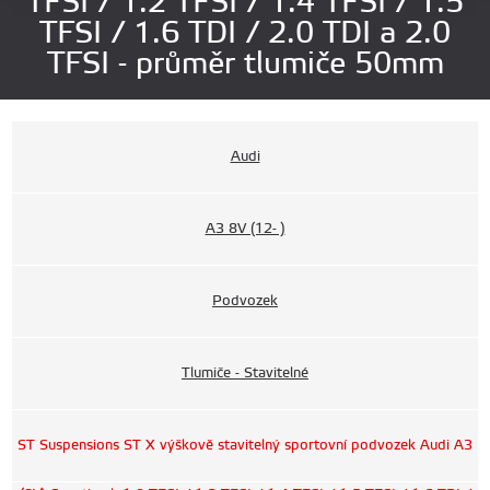
TFSI / 1.2 TFSI / 1.4 TFSI / 1.5
TFSI / 1.6 TDI / 2.0 TDI a 2.0
TFSI - průměr tlumiče 50mm
Audi
A3 8V (12- )
Podvozek
Tlumiče - Stavitelné
ST Suspensions ST X výškově stavitelný sportovní podvozek Audi A3