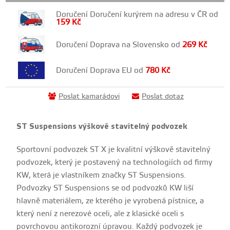
Doručení Doručení kurýrem na adresu v ČR od
159
Kč
Doručení Doprava na Slovensko od
269
Kč
Doručení Doprava EU od
780
Kč
Poslat kamarádovi
Poslat dotaz
ST Suspensions výškově stavitelný podvozek
Sportovní podvozek ST X je kvalitní výškově stavitelný
podvozek, který je postavený na technologiích od firmy
KW, která je vlastníkem značky ST Suspensions.
Podvozky ST Suspensions se od podvozků KW liší
hlavně materiálem, ze kterého je vyrobená pístnice, a
který není z nerezové oceli, ale z klasické oceli s
povrchovou antikorozní úpravou. Každý podvozek je