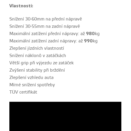
Vlastnosti:
Snížení 30-60mm na přední nápravě
Snížení 30-55mm na zadní nápravě
Maximální zatížení přední nápravy: až
980
kg
Maximální zatížení zadní nápravy: až
990
kg
Zlepšení jízdních vlastností
Snížení náklonů v zatáčkách
Větší grip při výjezdu ze zatáček
Zvýšení stability při brždění
Zlepšení vzhledu auta
Mírné snížení spotřeby
TÜV certifikát