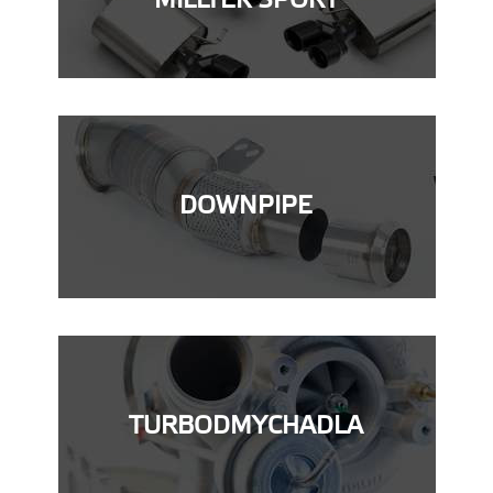
MILLTEK SPORT
DOWNPIPE
TURBODMYCHADLA