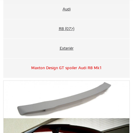
Audi
R8 (07>)
Exteriér
Maxton Design GT spoiler Audi R8 Mk1