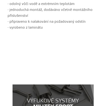
- odolný vůči vodě a extrémním teplotám
- jednoduchá montáž, dodáváno včetně montážního
příslušenství
- připraveno k nalakování na požadovaný odstín
- vyrobeno z laminátu
VÝFUKOVÉ SYSTÉMY