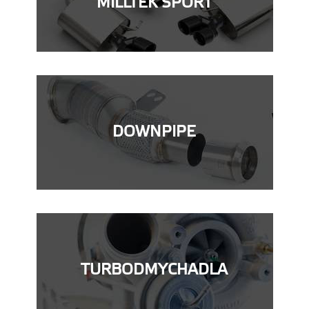
MILLTEK SPORT
DOWNPIPE
TURBODMYCHADLA