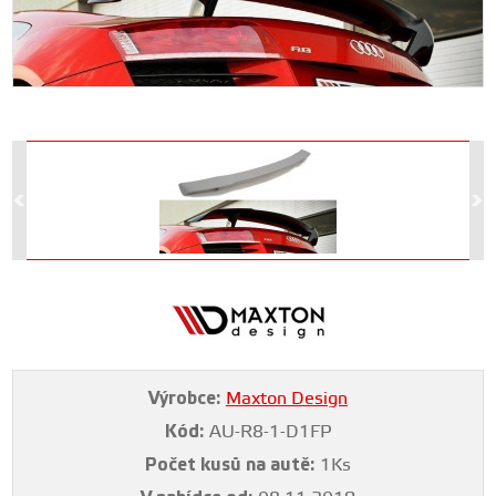
Výrobce:
Maxton Design
Kód:
AU-R8-1-D1FP
Počet kusů na autě:
1Ks