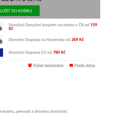
LOŽIT DO KOŠÍKU
Doručení Doručení kurýrem na adresu v ČR od
159
Kč
Doručení Doprava na Slovensko od
269
Kč
Doručení Doprava EU od
780
Kč
Poslat kamarádovi
Poslat dotaz
a kvalitu, pevnost a dlouhou životnost.