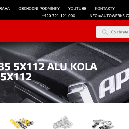
RAHA
OBCHODNÍ PODMÍNKY
YOUTUBE
KONTAKTY
+420 721 121 000
INFO@AUTOWERKS.C
35 5X112 ALU KOLA
-5X112