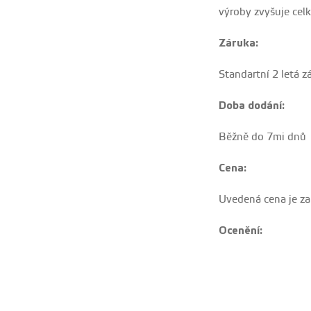
výroby zvyšuje cel
Záruka:
Standartní 2 letá z
Doba dodání:
Běžně do 7mi dnů
Cena:
Uvedená cena je za
Ocenění: