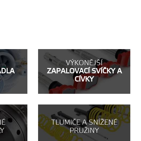
VÝKONĚJŠÍ
ADLA
ZAPALOVACÍ SVÍČKY A
CÍVKY
NÉ
TLUMIČE A SNÍŽENÉ
LY
PRUŽINY