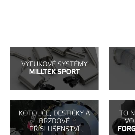
VÝFUKOVÉ SYSTÉMY
MILLTEK SPORT
KOTOUČE, DESTIČKY A
TO 
BRZDOVÉ
VO
PŘÍSLUŠENSTVÍ
FOR