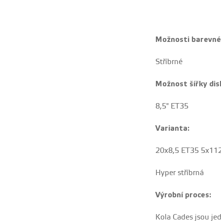
Možnosti barevné
Stříbrné
Možnost šířky dis
8,5" ET35
Varianta:
20x8,5 ET35 5x11
Hyper stříbrná
Výrobní proces:
Kola Cades jsou jed