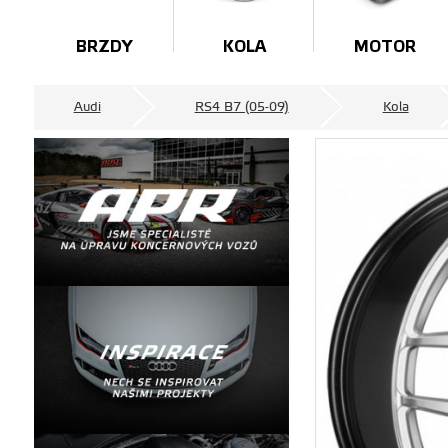
BRZDY
KOLA
MOTOR
Audi
RS4 B7 (05-09)
Kola