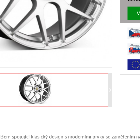
V
 Bern spojující klasický design s moderními prvky se zaměřením n