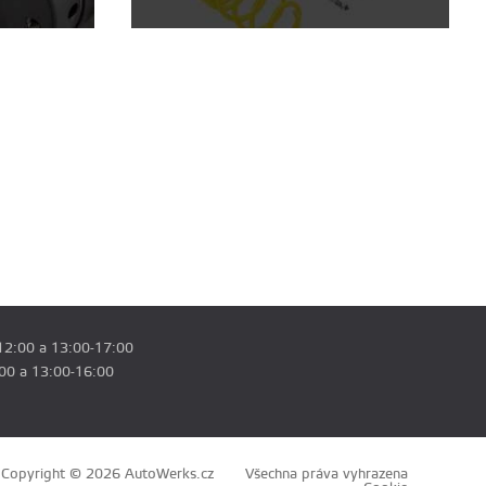
12:00 a 13:00-17:00
:00 a 13:00-16:00
Copyright © 2026 AutoWerks.cz
Všechna práva vyhrazena