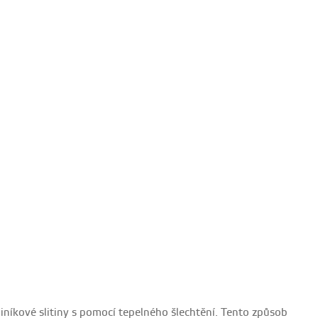
iníkové slitiny s pomocí tepelného šlechtění. Tento způsob