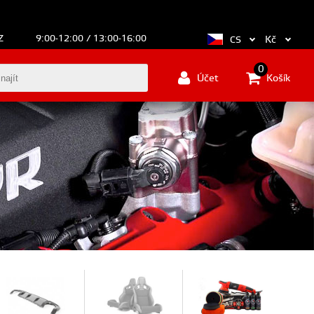
Z
9:00-12:00 / 13:00-16:00
Kč
CS
0
Účet
Košík