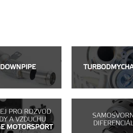
DOWNPIPE
TURBODMYCH
NEJ PRO ROZVOD
SAMOSVOR
DY A VZDUCHU
DIFERENCIÁ
GE MOTORSPORT