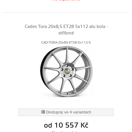
Cades Tora 20x8,5 ET28 5x112 alu kola -
stříbrné
CAD-TORA-20x85-ET28-5x112-S
Dostupný ve 4 variantách
od 10 557
Kč