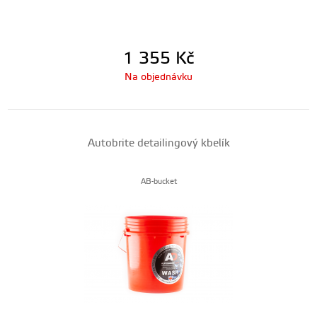
1 355
Kč
Na objednávku
Autobrite detailingový kbelík
AB-bucket