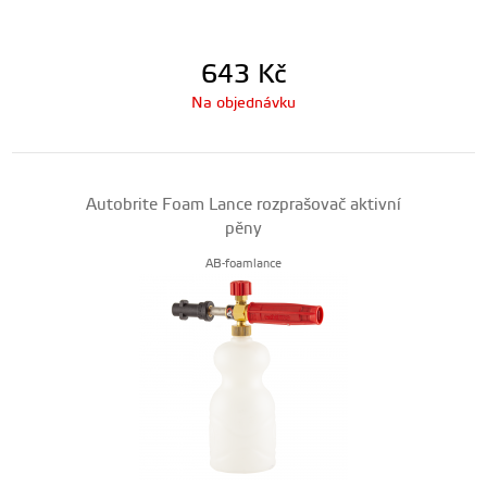
643
Kč
Na objednávku
Autobrite Foam Lance rozprašovač aktivní
pěny
AB-foamlance