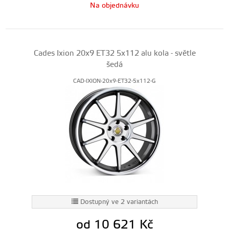
Na objednávku
Cades Ixion 20x9 ET32 5x112 alu kola - světle
šedá
CAD-IXION-20x9-ET32-5x112-G
Dostupný ve 2 variantách
od 10 621
Kč