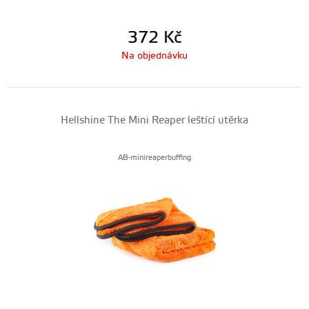
372
Kč
Na objednávku
Hellshine The Mini Reaper leštící utěrka
AB-minireaperbuffing