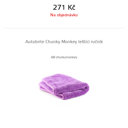
271
Kč
Na objednávku
Autobrite Chunky Monkey leštící ručník
AB-chunkymonkey