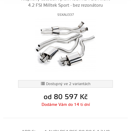
4.2 FSI Milltek Sport - bez rezonátoru
SSXAU337
Dostupný ve 2 variantách
od 80 597
Kč
Dodáme Vám do 14 ti dní