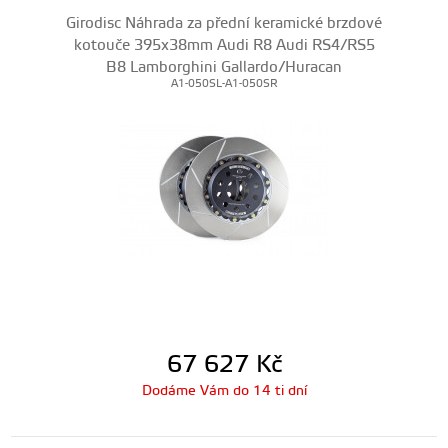
Girodisc Náhrada za přední keramické brzdové
kotouče 395x38mm Audi R8 Audi RS4/RS5
B8 Lamborghini Gallardo/Huracan
A1-050SL-A1-050SR
67 627
Kč
Dodáme Vám do 14 ti dní