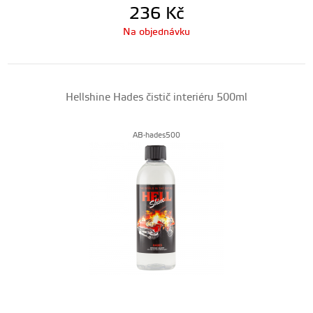
236
Kč
Na objednávku
Hellshine Hades čistič interiéru 500ml
AB-hades500