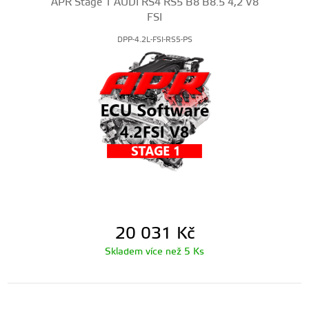
APR Stage 1 AUDI RS4 RS5 B8 B8.5 4,2 V8
FSI
DPP-4.2L-FSI-RS5-PS
20 031
Kč
Skladem více než 5 Ks