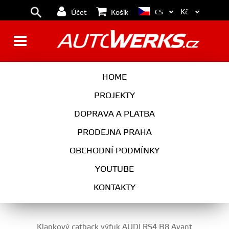
Kč
CS
Účet
Košík
RS4 B8 (12- )
HOME
PROJEKTY
DOPRAVA A PLATBA
PRODEJNA PRAHA
OBCHODNÍ PODMÍNKY
YOUTUBE
01
02
KONTAKTY
Klapkový catback výfuk AUDI RS4 B8 Avant