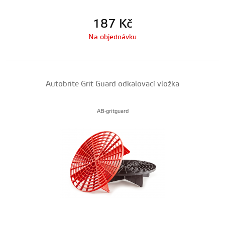
187
Kč
Na objednávku
Autobrite Grit Guard odkalovací vložka
AB-gritguard