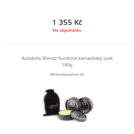
1 355
Kč
Na objednávku
Autobrite Blendz Sunshine karnaubský vosk
140g
AB-blendzsunshine140