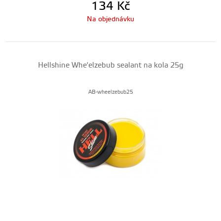
134
Kč
Na objednávku
Hellshine Whe'elzebub sealant na kola 25g
AB-wheelzebub25