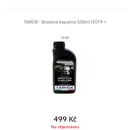
TAROX - Brzdová kapalina 500ml DOT4 +
TX-BF
499
Kč
Na objednávku