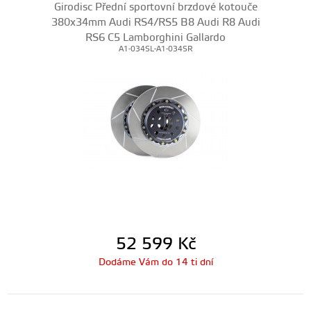
Girodisc Přední sportovní brzdové kotouče
380x34mm Audi RS4/RS5 B8 Audi R8 Audi
RS6 C5 Lamborghini Gallardo
A1-034SL-A1-034SR
52 599
Kč
Dodáme Vám do 14 ti dní