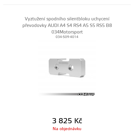
Vyztužení spodního silentbloku uchycení
převodovky AUDI A4 S4 RS4 A5 S5 RS5 B8
034Motorsport
034-509-4014
3 825
Kč
Na objednávku