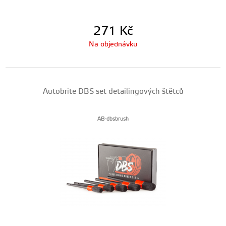
271
Kč
Na objednávku
Autobrite DBS set detailingových štětců
AB-dbsbrush