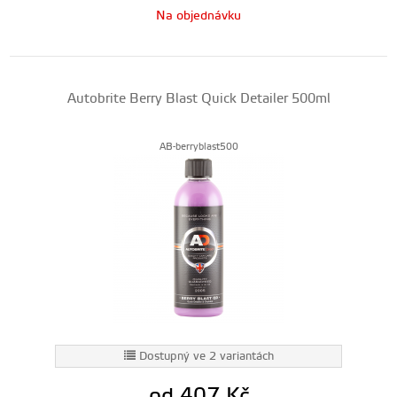
Na objednávku
Autobrite Berry Blast Quick Detailer 500ml
AB-berryblast500
Dostupný ve 2 variantách
od 407
Kč