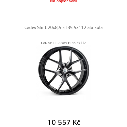
Na objednávku
Cades Shift 20x8,5 ET35 5x112 alu kola
CAD-SHIFT-20x85-ET35-5x112
10 557
Kč