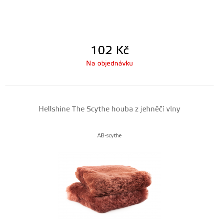
102
Kč
Na objednávku
Hellshine The Scythe houba z jehněčí vlny
AB-scythe