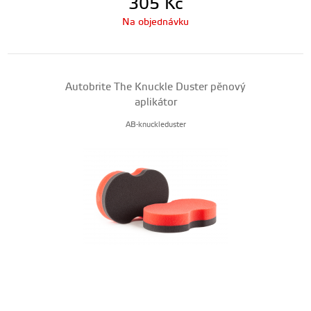
305
Kč
Na objednávku
Autobrite The Knuckle Duster pěnový
aplikátor
AB-knuckleduster