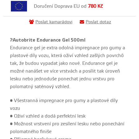
Doručení Doprava EU od
780
Kč
Poslat kamarádovi
Poslat dotaz
?Autobrite Endurance Gel 500ml
Endurance gel je extra odolná impregnace pro gumy a
plastové díly vozu, která oživí vzhled zašlých povrchů
tak, že budou vypadat jako nové. Endurance gel je
možné nanášet ve více vrstvách a posílit tak úroveň
lesku nebo jednoduše ponechat jednu vrstvu pro
polomatný saténový vzhled.
• Všestranná impregnace pro gumy a plastové díly
vozu
• Oživí vzhled a dodá perfektní lesk
• Možnost vrstvení pro zesílení lesku nebo ponechání
polomatného finiše