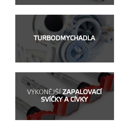
TURBODMYCHADLA
VÝKONĚJŠÍ
ZAPALOVACÍ
SVÍČKY A CÍVKY