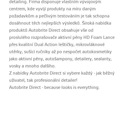
detailing. Firma disponuje vlastním vývojovým
centrem, kde vyvíjí produkty na míru daným
požadavkům a pečlivým testováním je tak schopna
dosáhnout těch nejlepších výsledků. Široká nabídka
produktů Autobrite Direct obsahuje vše od
proslulého rozprašovače aktivní pěny HD Foam Lance
přes kvalitní Dual Action leštičky, mikrovláknové
utěrky, sušící ručníky až po nespočet autokosmetiky
jako aktivní pěny, autošampony, detailery, sealanty,
vosky a mnoho dalšího.
Z nabídky Autobrite Direct si vybere každý - jak běžný
uživatel, tak profesionální detailer!
Autobrite Direct - because looks is everything.