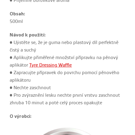
• Příjemné borůvkové aroma
Obsah:
500ml
Návod k použití:
• Ujistěte se, že je guma nebo plastový díl perfektně
čistý a suchý
• Aplikujte přiměřené množství přípravku na pěnový
aplikátor
Tyre Dressing Waffle
• Zapracujte přípravek do povrchu pomocí pěnového
aplikátoru
• Nechte zaschnout
• Pro zvýraznění lesku nechte první vrstvu zaschnout
zhruba 10 minut a poté celý proces opakujte
O výrobci: