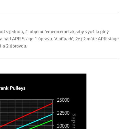
od s jednou, či objemi řemenicemi tak, aby využila plný
a nad APR Stage 1 úpravu. V případě, že již máte APR stage
1 a 2 úpravou.