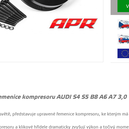
V
emenice kompresoru AUDI S4 S5 B8 A6 A7 3,0 
 světě, představuje upravené řemenice kompresoru, ke kterým má 
esoru a klikové hřídele dramaticky zvyšují výkon a točivý mome