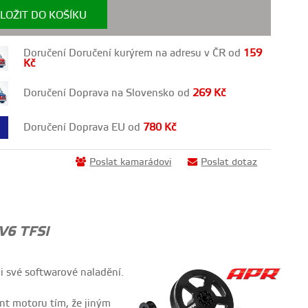
LOŽIT DO KOŠÍKU
Doručení Doručení kurýrem na adresu v ČR od
159
Kč
Doručení Doprava na Slovensko od
269
Kč
Doručení Doprava EU od
780
Kč
Poslat kamarádovi
Poslat dotaz
V6 TFSI
i své softwarové naladění.
nt motoru tím, že jiným