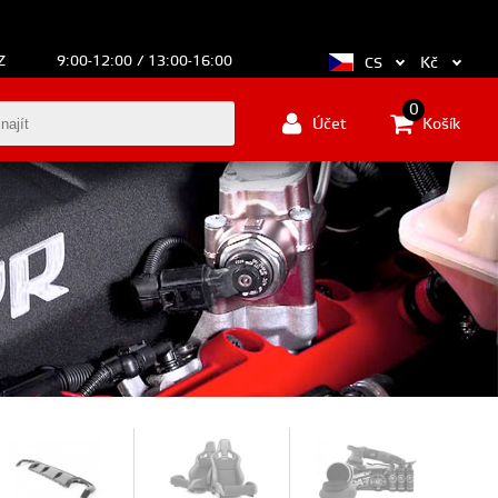
Z
9:00-12:00 / 13:00-16:00
Kč
CS
0
Účet
Košík