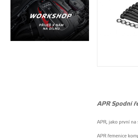
APR Spodní ř
APR, jako první na
APR řemenice kompr