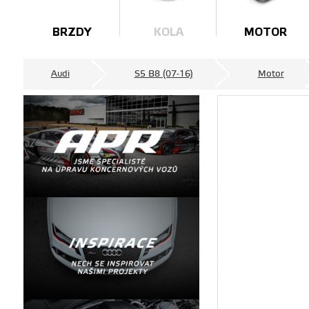
BRZDY
KOLA
MOTOR
Audi
S5 B8 (07-16)
Motor