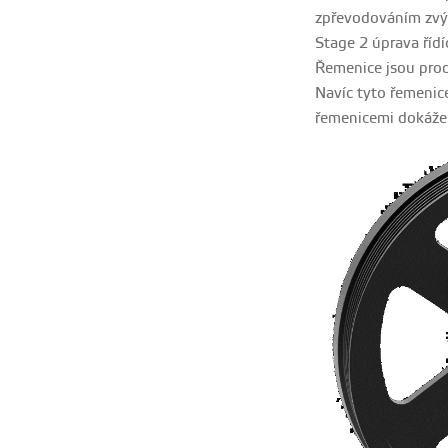
zpřevodováním zvý
Stage 2 úprava řídí
Řemenice jsou prod
Navíc tyto řemenice
řemenicemi dokáže 