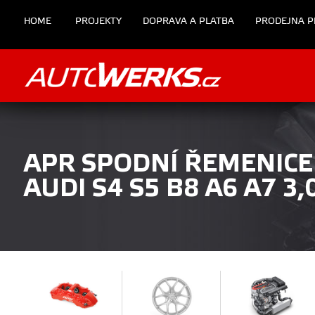
HOME
PROJEKTY
DOPRAVA A PLATBA
PRODEJNA P
APR SPODNÍ ŘEMENIC
AUDI S4 S5 B8 A6 A7 3