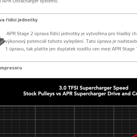
í APR Ultracharger systému.
a řídící jednotky
APR Stage 2 úprava řídící jednotky je vytvořena pro hladký ch
výkonový potenciál tohoto vylepšení. Tato úprava je nadstavb
1 úpravu, tak platíte jen doplatek rozdílu cen mezi APR Stage 
ompresoru