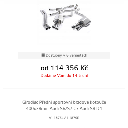
Dostupný v 6 variantách
od 114 356
Kč
Dodáme Vám do 14 ti dní
Girodisc Přední sportovní brzdové kotouče
400x38mm Audi S6/S7 C7 Audi S8 D4
A1-187SL-A1-187SR