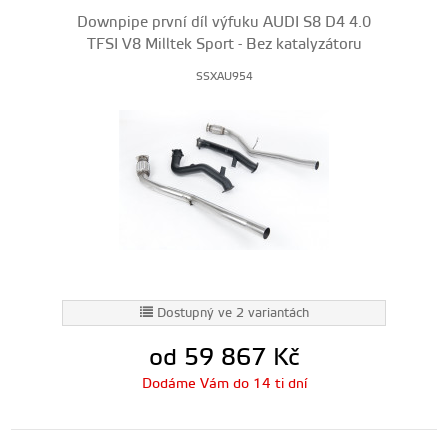
Downpipe první díl výfuku AUDI S8 D4 4.0
TFSI V8 Milltek Sport - Bez katalyzátoru
SSXAU954
Dostupný ve 2 variantách
od 59 867
Kč
Dodáme Vám do 14 ti dní