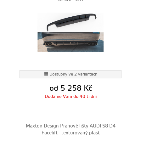
AU-S8-D4-RS1T
Dostupný ve 2 variantách
od 5 258
Kč
Dodáme Vám do 40 ti dní
Maxton Design Prahové lišty AUDI S8 D4
Facelift - texturovaný plast