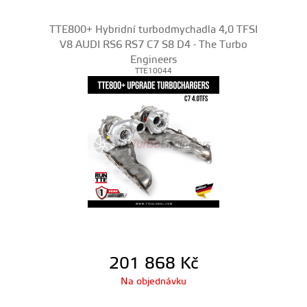
TTE800+ Hybridní turbodmychadla 4,0 TFSI
V8 AUDI RS6 RS7 C7 S8 D4 - The Turbo
Engineers
TTE10044
201 868
Kč
Na objednávku