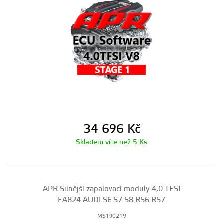
34 696
Kč
Skladem více než 5 Ks
APR Silnější zapalovací moduly 4,0 TFSI
EA824 AUDI S6 S7 S8 RS6 RS7
MS100219