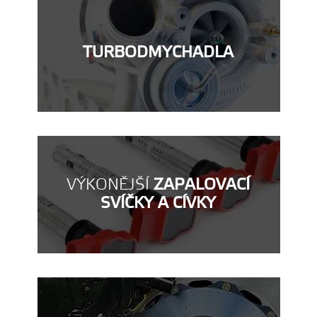
TURBODMYCHADLA
VÝKONĚJŠÍ
ZAPALOVACÍ
SVÍČKY A CÍVKY