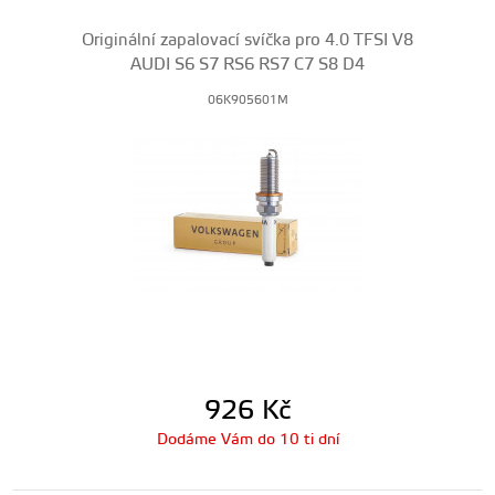
Originální zapalovací svíčka pro 4.0 TFSI V8
AUDI S6 S7 RS6 RS7 C7 S8 D4
06K905601M
926
Kč
Dodáme Vám do 10 ti dní