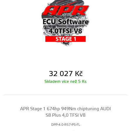
32 027
Kč
Skladem více než 5 Ks
APR Stage 1 674hp 949Nm chiptuning AUDI
S8 Plus 4,0 TFSI V8
DPP-4.0-RS7-PS-FL