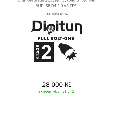
DIGITUN Stage 2 Zvýšení výkonu chiptuning
AUDI S8 D4 4.0 V8 TFSI
DIGI_40TSI_D4_S2
28 000
Kč
Skladem více než 5 Ks