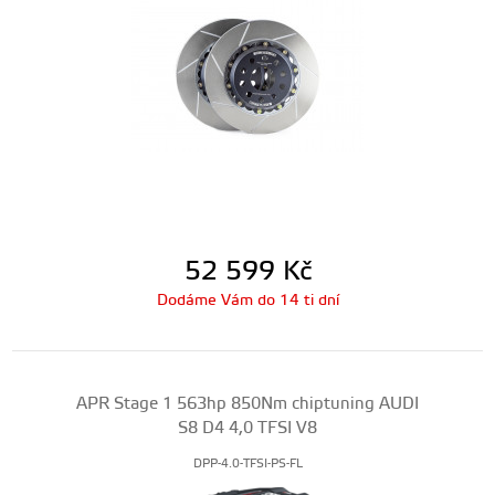
52 599
Kč
Dodáme Vám do 14 ti dní
APR Stage 1 563hp 850Nm chiptuning AUDI
S8 D4 4,0 TFSI V8
DPP-4.0-TFSI-PS-FL