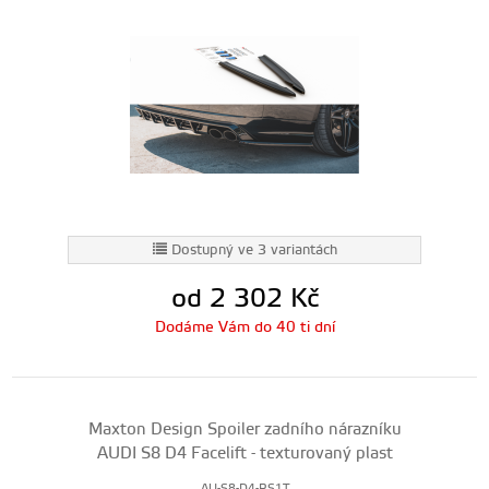
Dostupný ve 3 variantách
od 2 302
Kč
Dodáme Vám do 40 ti dní
Maxton Design Spoiler zadního nárazníku
AUDI S8 D4 Facelift - texturovaný plast