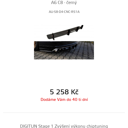
A6 C8 - černý
AU-S8-D4-CNC-RS1A
5 258
Kč
Dodáme Vám do 40 ti dní
DIGITUN Stage 1 Zvýšení výkonu chiptuning