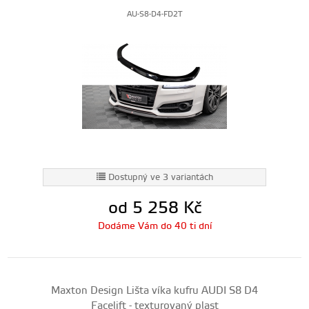
AU-S8-D4-FD2T
Dostupný ve 3 variantách
od 5 258
Kč
Dodáme Vám do 40 ti dní
Maxton Design Lišta víka kufru AUDI S8 D4
Facelift - texturovaný plast