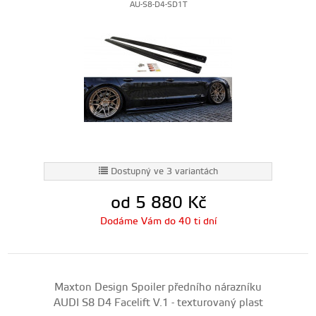
AU-S8-D4-SD1T
Dostupný ve 3 variantách
od 5 880
Kč
Dodáme Vám do 40 ti dní
Maxton Design Spoiler předního nárazníku
AUDI S8 D4 Facelift V.1 - texturovaný plast