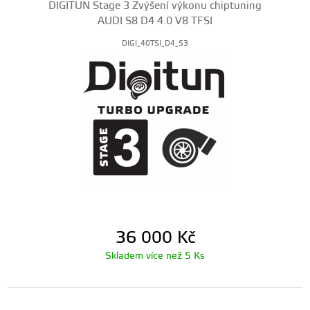
DIGITUN Stage 3 Zvýšení výkonu chiptuning
AUDI S8 D4 4.0 V8 TFSI
DIGI_40TSI_D4_S3
36 000
Kč
Skladem více než 5 Ks