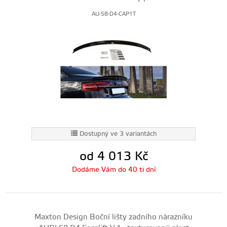
AU-S8-D4-CAP1T
Dostupný ve 3 variantách
od 4 013
Kč
Dodáme Vám do 40 ti dní
Maxton Design Boční lišty zadního nárazníku