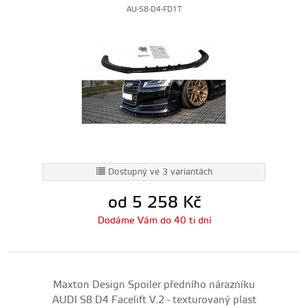
AU-S8-D4-FD1T
Dostupný ve 3 variantách
od 5 258
Kč
Dodáme Vám do 40 ti dní
Maxton Design Spoiler předního nárazníku
AUDI S8 D4 Facelift V.2 - texturovaný plast