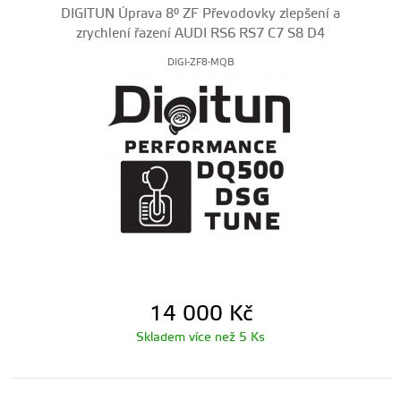
DIGITUN Úprava 8° ZF Převodovky zlepšení a
zrychlení řazení AUDI RS6 RS7 C7 S8 D4
DIGI-ZF8-MQB
14 000
Kč
Skladem více než 5 Ks