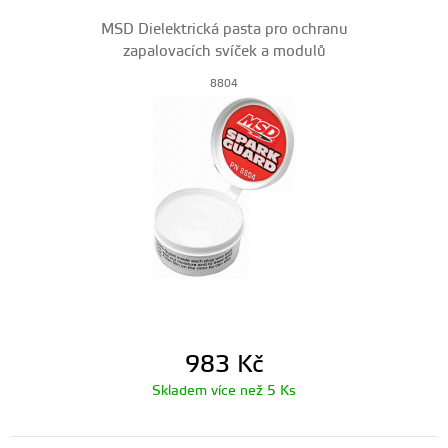
MSD Dielektrická pasta pro ochranu
zapalovacích svíček a modulů
8804
983
Kč
Skladem více než 5 Ks