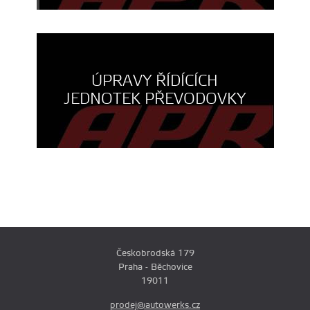
ÚPRAVY ŘÍDÍCÍCH
JEDNOTEK PŘEVODOVKY
Českobrodská 179
Praha - Běchovice
19011
prodej@autowerks.cz