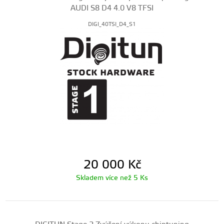
AUDI S8 D4 4.0 V8 TFSI
DIGI_40TSI_D4_S1
20 000
Kč
Skladem více než 5 Ks