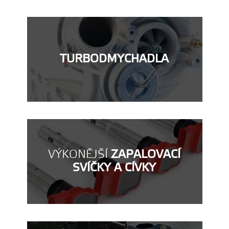
TURBODMYCHADLA
VÝKONĚJŠÍ
ZAPALOVACÍ
SVÍČKY A CÍVKY