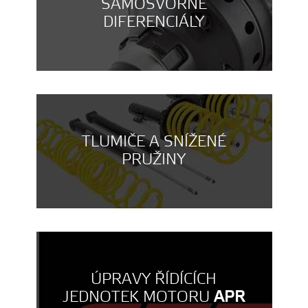
SAMOSVORNÉ
DIFERENCIÁLY
TLUMIČE A SNÍŽENÉ
PRUŽINY
ÚPRAVY ŘÍDÍCÍCH
JEDNOTEK MOTORU
APR