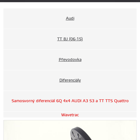
Audi
TT 8J (06-15)
Převodovka
Diferenciály
Samosvorný diferenciál 6Q 4x4 AUDI A3 S3 a TT TTS Quattro
Wavetrac