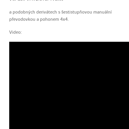
a podobných derivátech s šestistupňovou manuální
převodovkou a pohonem 4x4.
Video: