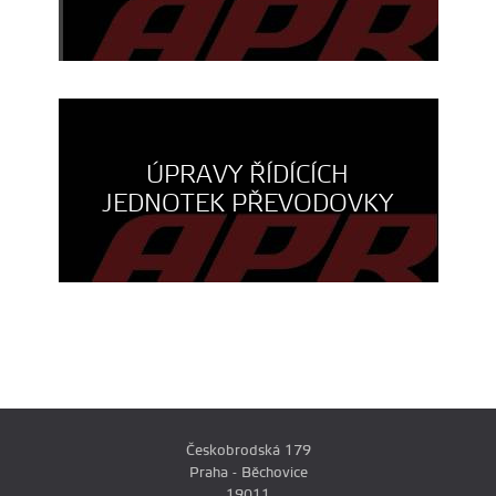
ÚPRAVY ŘÍDÍCÍCH
JEDNOTEK PŘEVODOVKY
Českobrodská 179
Praha - Běchovice
19011