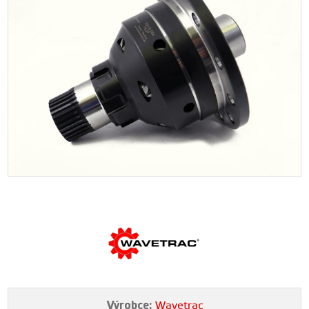
Výrobce:
Wavetrac