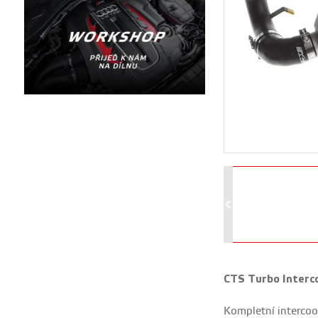
CTS Turbo Interco
Kompletní intercool