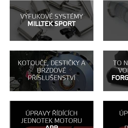
VÝFUKOVÉ SYSTÉMY
MILLTEK SPORT
KOTOUČE, DESTIČKY A
TO 
BRZDOVÉ
VO
PŘÍSLUŠENSTVÍ
FOR
ÚPRAVY ŘÍDÍCÍCH
ÚP
JEDNOTEK MOTORU