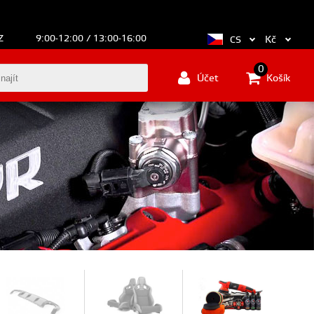
Z
9:00-12:00 / 13:00-16:00
Kč
CS
0
Účet
Košík