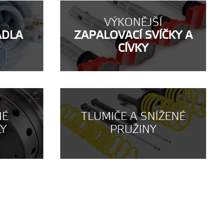
VÝKONĚJŠÍ
ADLA
ZAPALOVACÍ SVÍČKY A
CÍVKY
NÉ
TLUMIČE A SNÍŽENÉ
LY
PRUŽINY