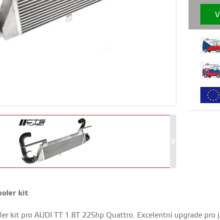
V
oler kit
er kit pro AUDI TT 1.8T 225hp Quattro. Excelentní upgrade pro j