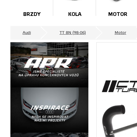
BRZDY
KOLA
MOTOR
Audi
TT 8N (98-06)
Motor