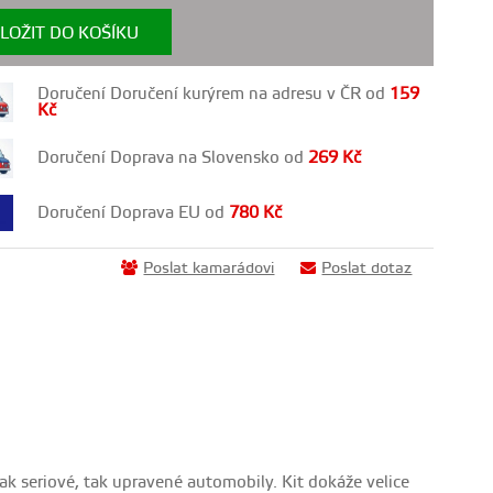
LOŽIT DO KOŠÍKU
Doručení Doručení kurýrem na adresu v ČR od
159
Kč
Doručení Doprava na Slovensko od
269
Kč
Doručení Doprava EU od
780
Kč
Poslat kamarádovi
Poslat dotaz
ak seriové, tak upravené automobily. Kit dokáže velice