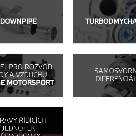
DOWNPIPE
TURBODMYCH
NEJ PRO ROZVOD
SAMOSVOR
DY A VZDUCHU
DIFERENCIÁ
GE MOTORSPORT
RAVY ŘÍDÍCÍCH
JEDNOTEK