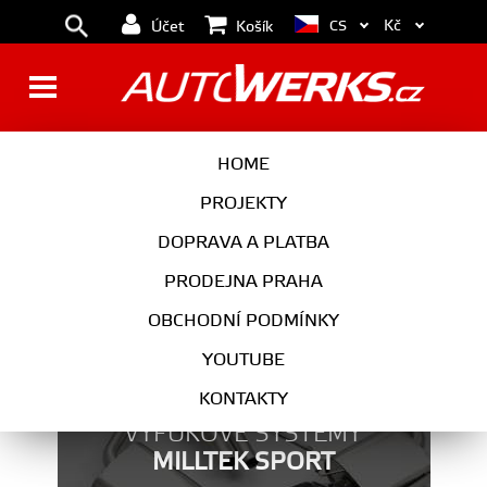
Kč
CS
Účet
Košík
INTERIÉR
HOME
PROJEKTY
DOPRAVA A PLATBA
PRODEJNA PRAHA
OBCHODNÍ PODMÍNKY
YOUTUBE
KONTAKTY
VÝFUKOVÉ SYSTÉMY
MILLTEK SPORT