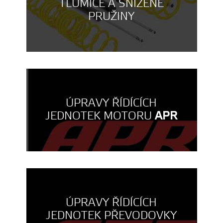
TLUMIČE A SNÍŽENÉ
PRUŽINY
ÚPRAVY ŘÍDÍCÍCH
JEDNOTEK MOTORU
APR
ÚPRAVY ŘÍDÍCÍCH
JEDNOTEK PŘEVODOVKY