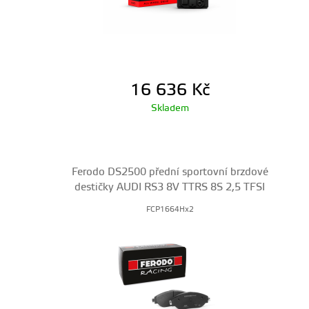
16 636
Kč
Skladem
Ferodo DS2500 přední sportovní brzdové
destičky AUDI RS3 8V TTRS 8S 2,5 TFSI
FCP1664Hx2