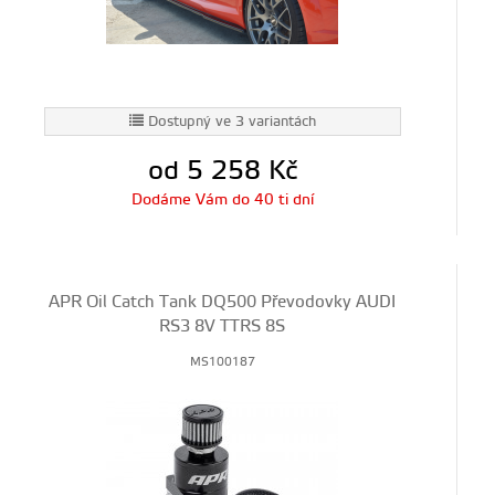
Dostupný ve 3 variantách
od 5 258
Kč
Dodáme Vám do 40 ti dní
APR Oil Catch Tank DQ500 Převodovky AUDI
RS3 8V TTRS 8S
MS100187