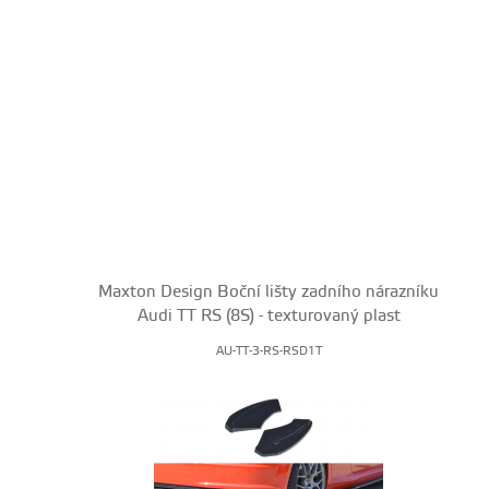
Maxton Design Boční lišty zadního nárazníku
Audi TT RS (8S) - texturovaný plast
AU-TT-3-RS-RSD1T