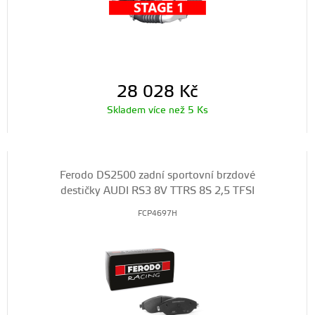
28 028
Kč
Skladem více než 5 Ks
Ferodo DS2500 zadní sportovní brzdové
destičky AUDI RS3 8V TTRS 8S 2,5 TFSI
FCP4697H