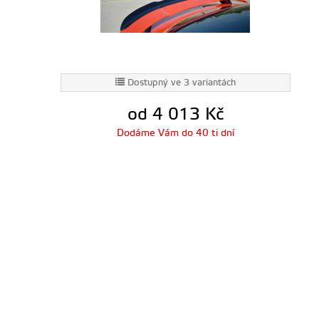
Dostupný ve 3 variantách
od 4 013
Kč
Dodáme Vám do 40 ti dní