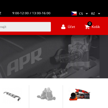
Z
9:00-12:00 / 13:00-16:00
Kč
CS
0
Účet
Košík