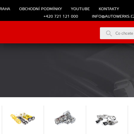
RAHA
OBCHODNÍ PODMÍNKY
YOUTUBE
KONTAKTY
+420 721 121 000
INFO@AUTOWERKS.C