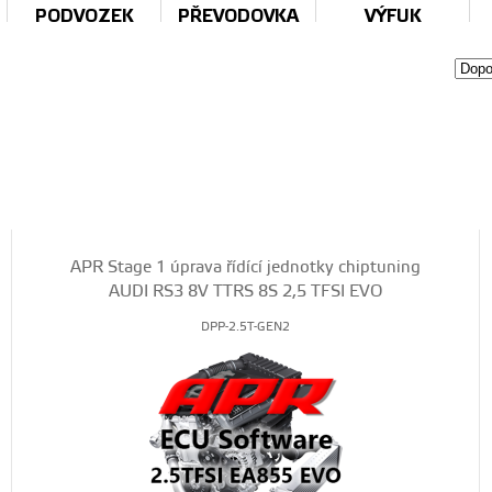
PODVOZEK
PŘEVODOVKA
VÝFUK
APR Stage 1 úprava řídící jednotky chiptuning
AUDI RS3 8V TTRS 8S 2,5 TFSI EVO
DPP-2.5T-GEN2