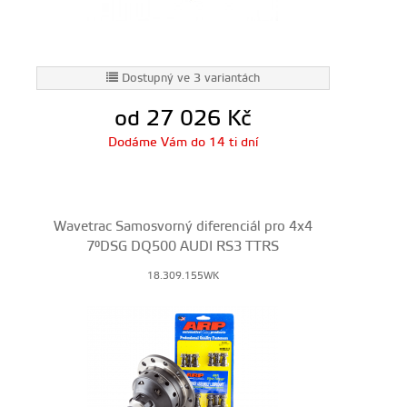
Dostupný ve 3 variantách
od 27 026
Kč
Dodáme Vám do 14 ti dní
Wavetrac Samosvorný diferenciál pro 4x4
7°DSG DQ500 AUDI RS3 TTRS
18.309.155WK