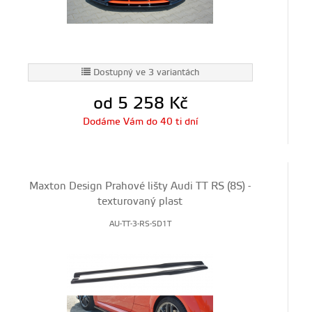
Dostupný ve 3 variantách
od 5 258
Kč
Dodáme Vám do 40 ti dní
Maxton Design Prahové lišty Audi TT RS (8S) -
texturovaný plast
AU-TT-3-RS-SD1T