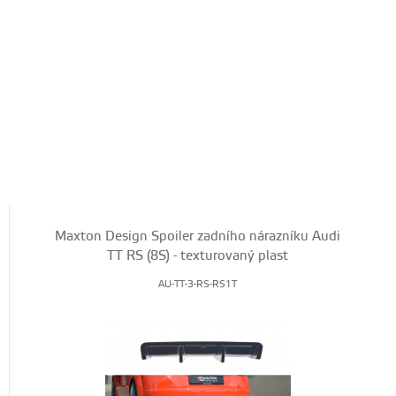
Maxton Design Spoiler zadního nárazníku Audi
TT RS (8S) - texturovaný plast
AU-TT-3-RS-RS1T