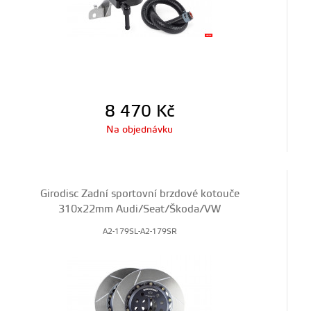
8 470
Kč
Na objednávku
Girodisc Zadní sportovní brzdové kotouče
310x22mm Audi/Seat/Škoda/VW
A2-179SL-A2-179SR