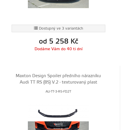
Dostupný ve 3 variantách
od 5 258
Kč
Dodáme Vám do 40 ti dní
Maxton Design Spoiler předního nárazníku
Audi TT RS (8S) V.2 - texturovaný plast
AU-TT-3-RS-FD2T