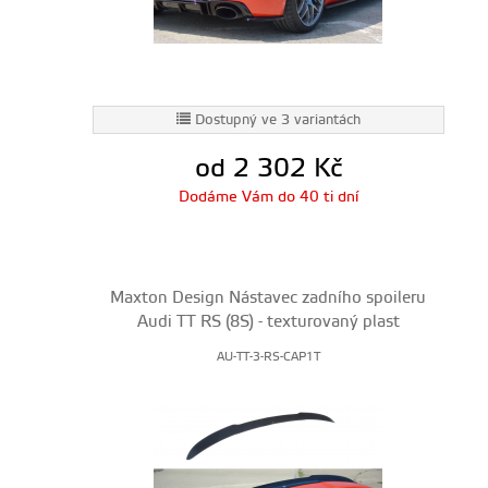
Dostupný ve 3 variantách
od 2 302
Kč
Dodáme Vám do 40 ti dní
Maxton Design Nástavec zadního spoileru
Audi TT RS (8S) - texturovaný plast
AU-TT-3-RS-CAP1T