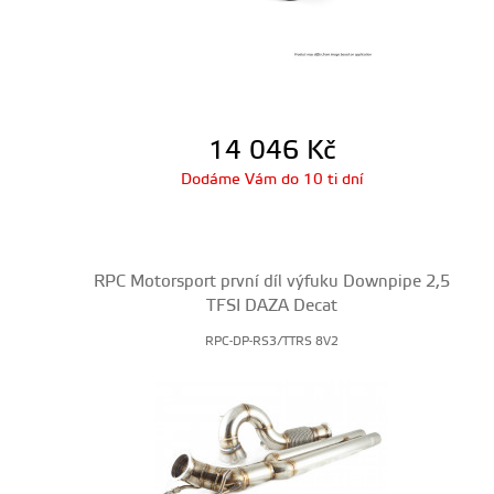
14 046
Kč
Dodáme Vám do 10 ti dní
RPC Motorsport první díl výfuku Downpipe 2,5
TFSI DAZA Decat
RPC-DP-RS3/TTRS 8V2