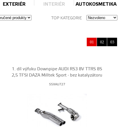
EXTERIÉR
INTERIÉR
AUTOKOSMETIKA
TOP KATEGORIE
01
02
03
1. díl výfuku Downpipe AUDI RS3 8V TTRS 8S
2,5 TFSI DAZA Milltek Sport - bez katalyzátoru
SSXAU727