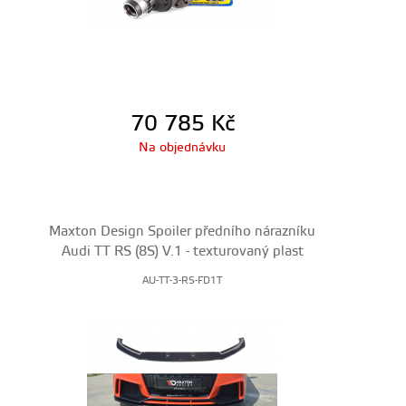
70 785
Kč
Na objednávku
Maxton Design Spoiler předního nárazníku
Audi TT RS (8S) V.1 - texturovaný plast
AU-TT-3-RS-FD1T