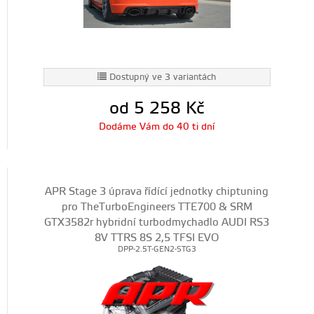
Dostupný ve 3 variantách
od 5 258
Kč
Dodáme Vám do 40 ti dní
APR Stage 3 úprava řídící jednotky chiptuning
pro TheTurboEngineers TTE700 & SRM
GTX3582r hybridní turbodmychadlo AUDI RS3
8V TTRS 8S 2,5 TFSI EVO
DPP-2.5T-GEN2-STG3