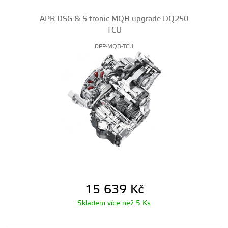
APR DSG & S tronic MQB upgrade DQ250
TCU
DPP-MQB-TCU
15 639
Kč
Skladem více než 5 Ks