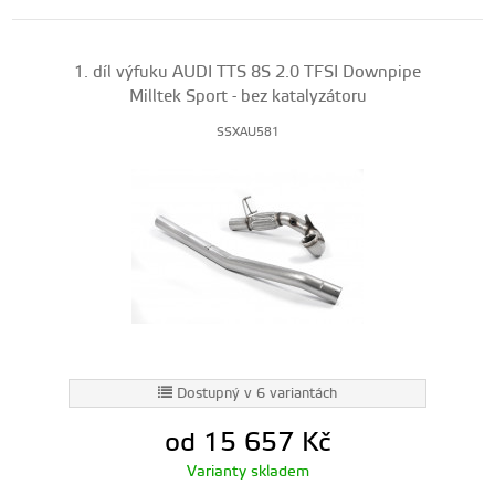
1. díl výfuku AUDI TTS 8S 2.0 TFSI Downpipe
Milltek Sport - bez katalyzátoru
SSXAU581
Dostupný v 6 variantách
od 15 657
Kč
Varianty skladem