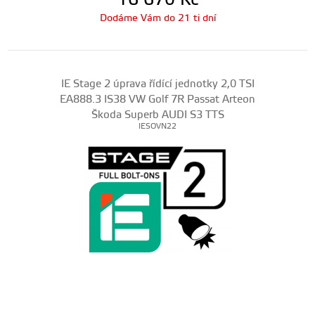
16 670
Kč
Dodáme Vám do 21 ti dní
IE Stage 2 úprava řídící jednotky 2,0 TSI
EA888.3 IS38 VW Golf 7R Passat Arteon
Škoda Superb AUDI S3 TTS
IESOVN22