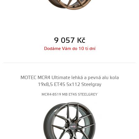
9 057
Kč
Dodáme Vám do 10 ti dní
MOTEC MCR4 Ultimate lehká a pevná alu kola
19x8,5 ET45 5x112 Steelgray
MCR4-8519 MB ET45 STEELGREY