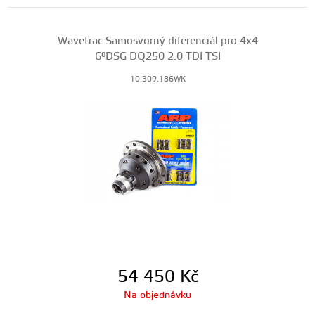
Wavetrac Samosvorný diferenciál pro 4x4
6°DSG DQ250 2.0 TDI TSI
10.309.186WK
54 450
Kč
Na objednávku