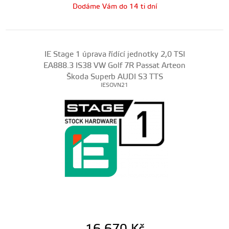
Dodáme Vám do 14 ti dní
IE Stage 1 úprava řídící jednotky 2,0 TSI
EA888.3 IS38 VW Golf 7R Passat Arteon
Škoda Superb AUDI S3 TTS
IESOVN21