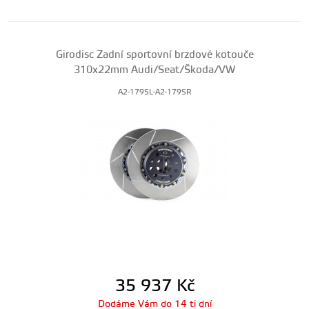
Girodisc Zadní sportovní brzdové kotouče
310x22mm Audi/Seat/Škoda/VW
A2-179SL-A2-179SR
35 937
Kč
Dodáme Vám do 14 ti dní