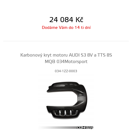
24 084
Kč
Dodáme Vám do 14 ti dní
Karbonový kryt motoru AUDI S3 8V a TTS 8S
MQB 034Motorsport
034-1ZZ-0003