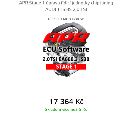
APR Stage 1 úprava řídící jednotky chiptuning
AUDI TTS 8S 2,0 TSI
DPP-2.0T-MQB-IS38-SP
17 364
Kč
Skladem více než 5 Ks