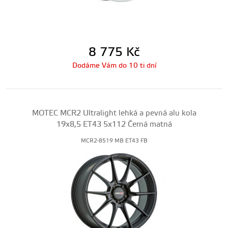
8 775
Kč
Dodáme Vám do 10 ti dní
MOTEC MCR2 Ultralight lehká a pevná alu kola
19x8,5 ET43 5x112 Černá matná
MCR2-8519 MB ET43 FB