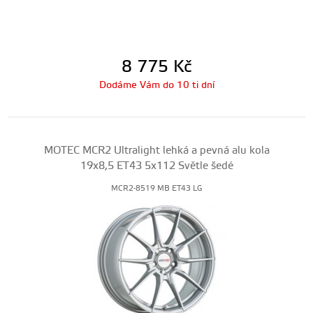
8 775
Kč
Dodáme Vám do 10 ti dní
MOTEC MCR2 Ultralight lehká a pevná alu kola
19x8,5 ET43 5x112 Světle šedé
MCR2-8519 MB ET43 LG