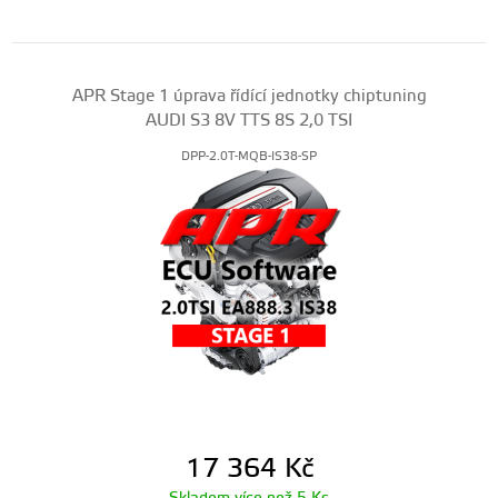
APR Stage 1 úprava řídící jednotky chiptuning
AUDI S3 8V TTS 8S 2,0 TSI
DPP-2.0T-MQB-IS38-SP
17 364
Kč