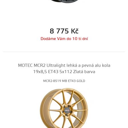
8 775
Kč
Dodáme Vám do 10 ti dní
MOTEC MCR2 Ultralight lehká a pevná alu kola
19x8,5 ET43 5x112 Zlatá barva
MCR2-8519 MB ET43 GOLD