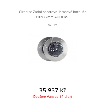
Girodisc Zadní sportovní brzdové kotouče
310x22mm AUDI RS3
A2-179
35 937
Kč
Dodáme Vám do 14 ti dní