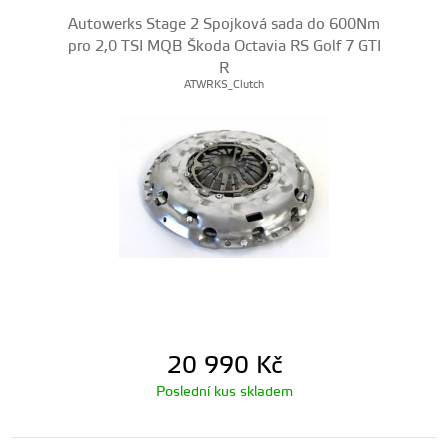
Autowerks Stage 2 Spojková sada do 600Nm
pro 2,0 TSI MQB Škoda Octavia RS Golf 7 GTI
R
ATWRKS_Clutch
20 990
Kč
Poslední kus skladem