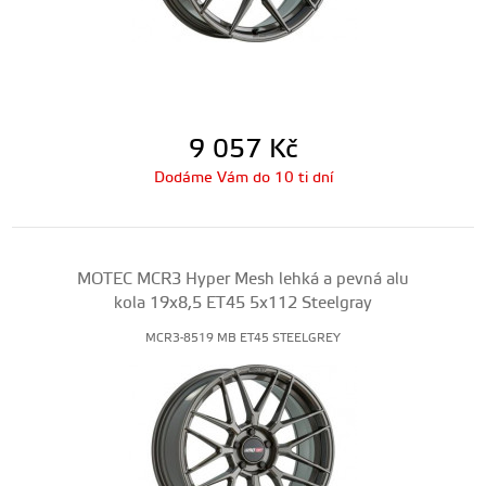
9 057
Kč
Dodáme Vám do 10 ti dní
MOTEC MCR3 Hyper Mesh lehká a pevná alu
kola 19x8,5 ET45 5x112 Steelgray
MCR3-8519 MB ET45 STEELGREY