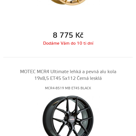
8 775
Kč
Dodáme Vám do 10 ti dní
MOTEC MCR4 Ultimate lehká a pevná alu kola
19x8,5 ET45 5x112 Černá lesklá
MCR4-8519 MB ET45 BLACK