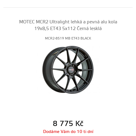
MOTEC MCR2 Ultralight lehká a pevná alu kola
19x8,5 ET43 5x112 Černá lesklá
MCR2-8519 MB ET43 BLACK
8 775
Kč
Dodáme Vám do 10 ti dní