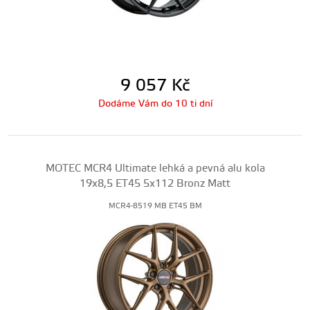
9 057
Kč
Dodáme Vám do 10 ti dní
MOTEC MCR4 Ultimate lehká a pevná alu kola
19x8,5 ET45 5x112 Bronz Matt
MCR4-8519 MB ET45 BM