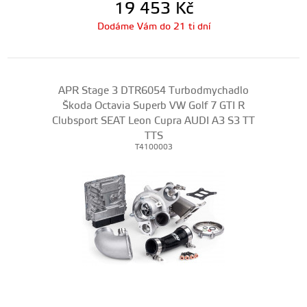
19 453
Kč
Dodáme Vám do 21 ti dní
APR Stage 3 DTR6054 Turbodmychadlo
Škoda Octavia Superb VW Golf 7 GTI R
Clubsport SEAT Leon Cupra AUDI A3 S3 TT
TTS
T4100003