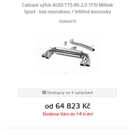
Catback výfuk AUDI TTS 8S 2.0 TFSI Milltek
Sport - bez rezonátoru / leštěné koncovky
SSXAU575
Dostupný ve 4 variantách
od 64 823
Kč
Dodáme Vám do 14 ti dní