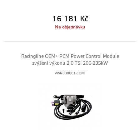
16 181
Kč
Na objednávku
Racingline OEM+ PCM Power Control Module
zvýšení výkonu 2,0 TSI 206-235kW
VWR030001-CONT