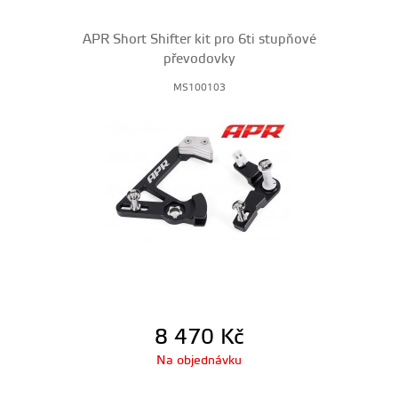
APR Short Shifter kit pro 6ti stupňové
převodovky
MS100103
8 470
Kč
Na objednávku