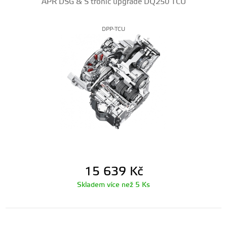
APR DSG & S tronic upgrade DQ250 TCU
DPP-TCU
15 639
Kč
Skladem více než 5 Ks