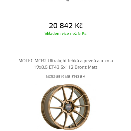
20 842
Kč
Skladem více než 5 Ks
MOTEC MCR2 Ultralight lehká a pevná alu kola
19x8,5 ET43 5x112 Bronz Matt
MCR2-8519 MB ET43 BM