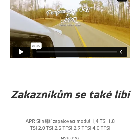
Vimeo
.
Zakazníkům se také líbí
APR Silnější zapalovací modul 1,4 TSI 1,8
TSI 2,0 TSI 2,5 TFSI 2,9 TFSI 4,0 TFSI
MS100192