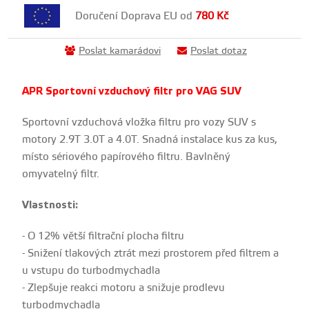
Doručení Doprava EU od
780
Kč
Poslat kamarádovi
Poslat dotaz
APR Sportovní vzduchový filtr pro VAG SUV
Sportovní vzduchová vložka filtru pro vozy SUV s
motory 2.9T 3.0T a 4.0T. Snadná instalace kus za kus,
místo sériového papírového filtru. Bavlněný
omyvatelný filtr.
Vlastnosti:
- O 12% větší filtrační plocha filtru
- Snižení tlakových ztrát mezi prostorem před filtrem a
u vstupu do turbodmychadla
- Zlepšuje reakci motoru a snižuje prodlevu
turbodmychadla