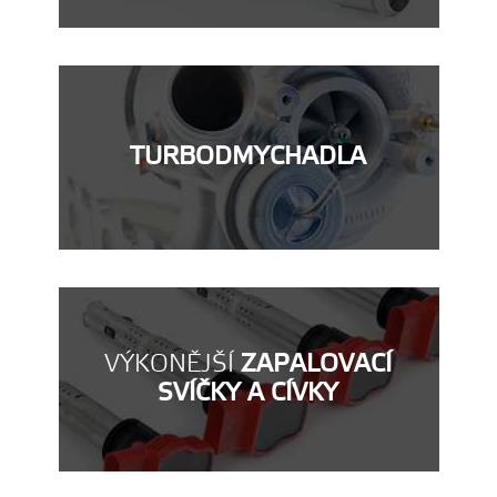
TURBODMYCHADLA
VÝKONĚJŠÍ
ZAPALOVACÍ
SVÍČKY A CÍVKY