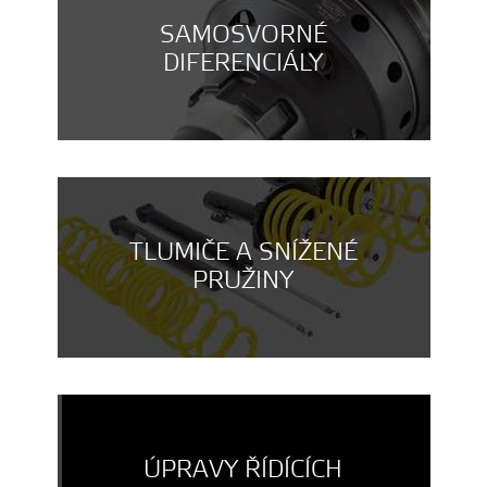
SAMOSVORNÉ
DIFERENCIÁLY
TLUMIČE A SNÍŽENÉ
PRUŽINY
ÚPRAVY ŘÍDÍCÍCH