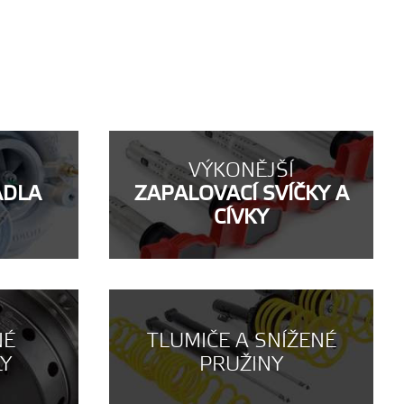
VÝKONĚJŠÍ
ADLA
ZAPALOVACÍ SVÍČKY A
CÍVKY
NÉ
TLUMIČE A SNÍŽENÉ
LY
PRUŽINY