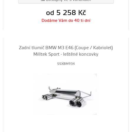
od 5 258
Kč
Dodáme Vám do 40 ti dní
Zadní tlumič BMW M3 E46 (Coupe / Kabriolet)
Milltek Sport - leštěné koncovky
SSXBM934