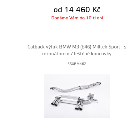
od 14 460
Kč
Dodáme Vám do 10 ti dní
Catback výfuk BMW M3 (E46) Milltek Sport - s
rezonátorem / leštěné koncovky
SSXBM462