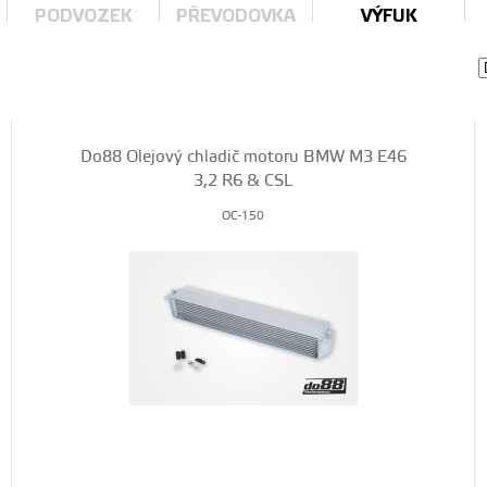
PODVOZEK
PŘEVODOVKA
VÝFUK
Do88 Olejový chladič motoru BMW M3 E46
3,2 R6 & CSL
OC-150