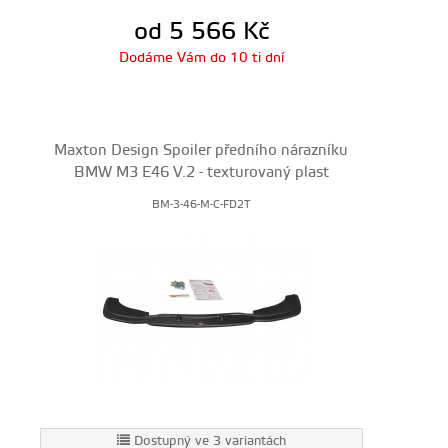
od 5 566
Kč
Dodáme Vám do 10 ti dní
Maxton Design Spoiler předního nárazníku
BMW M3 E46 V.2 - texturovaný plast
BM-3-46-M-C-FD2T
Dostupný ve 3 variantách