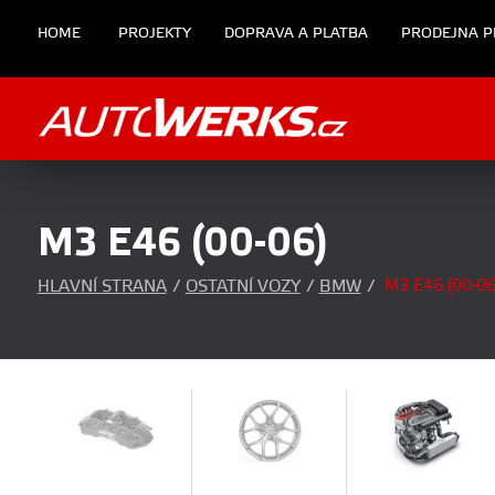
HOME
PROJEKTY
DOPRAVA A PLATBA
PRODEJNA P
M3 E46 (00-06)
M3 E46 (00-06
HLAVNÍ STRANA
/
OSTATNÍ VOZY
/
BMW
/