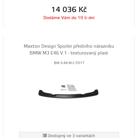
14 036
Kč
Dodáme Vám do 10 ti dní
Maxton Design Spoiler předního nárazníku
BMW M3 E46 V.1 - texturovaný plast
BM-3-46-M-C-FD1T
Dostupný ve 3 variantách