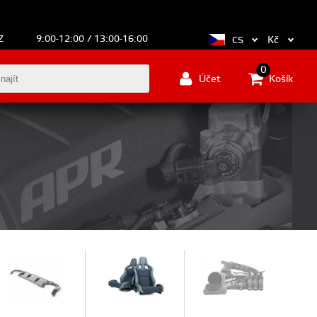
Z
9:00-12:00 / 13:00-16:00
Kč
CS
0
Účet
Košík