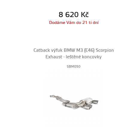
8 620
Kč
Dodáme Vám do 21 ti dní
Catback výfuk BMW M3 (E46) Scorpion
Exhaust - leštěné koncovky
SBM050