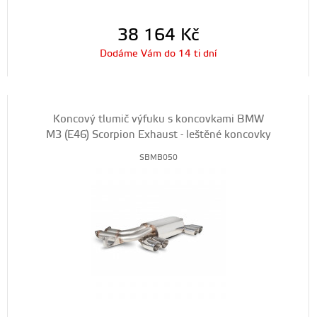
38 164
Kč
Dodáme Vám do 14 ti dní
Koncový tlumič výfuku s koncovkami BMW
M3 (E46) Scorpion Exhaust - leštěné koncovky
SBMB050