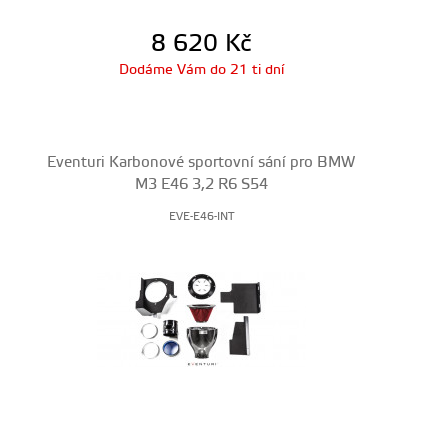
8 620
Kč
Dodáme Vám do 21 ti dní
Eventuri Karbonové sportovní sání pro BMW
M3 E46 3,2 R6 S54
EVE-E46-INT