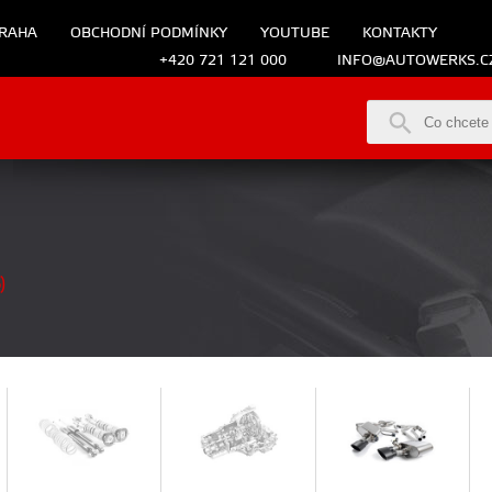
RAHA
OBCHODNÍ PODMÍNKY
YOUTUBE
KONTAKTY
+420 721 121 000
INFO@AUTOWERKS.C
)