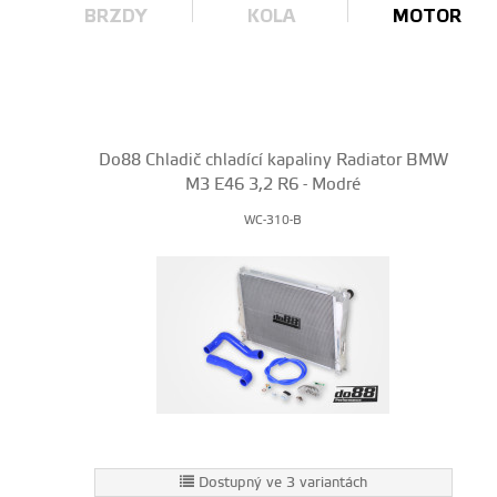
BRZDY
KOLA
MOTOR
Do88 Chladič chladící kapaliny Radiator BMW
M3 E46 3,2 R6 - Modré
WC-310-B
Dostupný ve 3 variantách