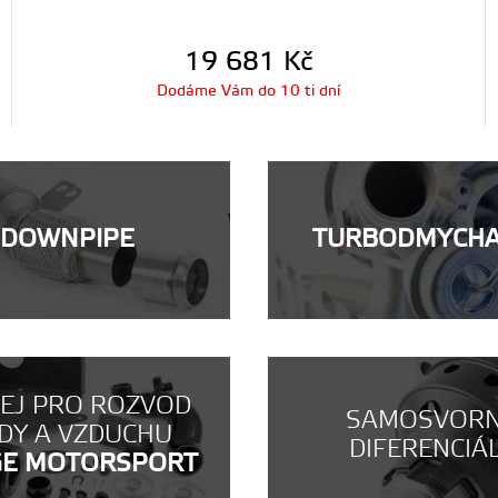
19 681
Kč
Dodáme Vám do 10 ti dní
DOWNPIPE
TURBODMYCH
NEJ PRO ROZVOD
SAMOSVOR
DY A VZDUCHU
DIFERENCIÁ
GE MOTORSPORT