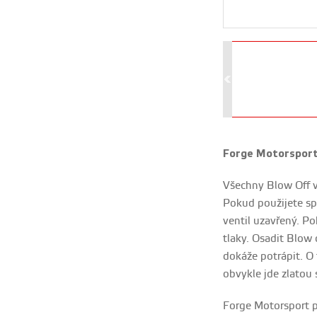
Forge Motorsport 
Všechny Blow Off ve
Pokud použijete spo
ventil uzavřený. Po
tlaky. Osadit Blow 
dokáže potrápit. O 
obvykle jde zlatou 
Forge Motorsport př