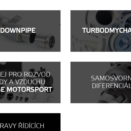
DOWNPIPE
TURBODMYCH
NEJ PRO ROZVOD
SAMOSVOR
DY A VZDUCHU
DIFERENCIÁ
GE MOTORSPORT
RAVY ŘÍDÍCÍCH