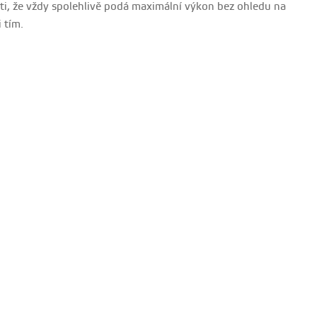
isti, že vždy spolehlivě podá maximální výkon bez ohledu na
 tím.