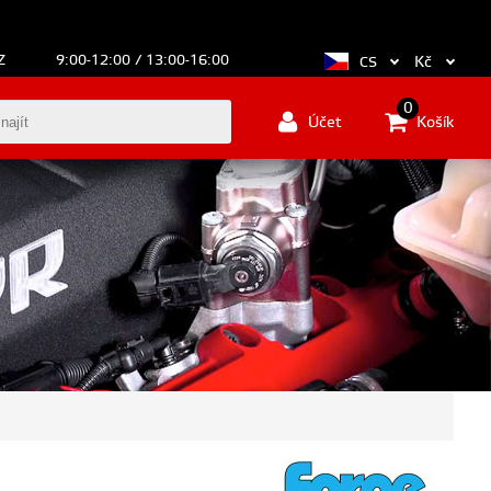
Z
9:00-12:00 / 13:00-16:00
Kč
CS
0
Účet
Košík