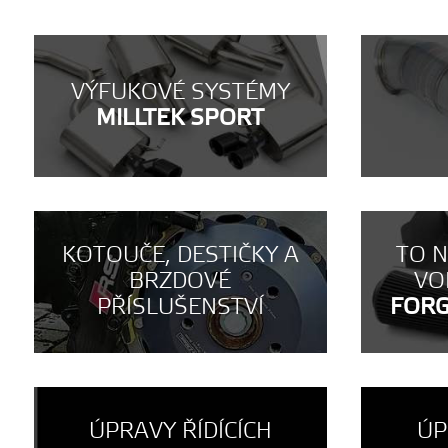
VÝFUKOVÉ SYSTÉMY
MILLTEK SPORT
KOTOUČE, DESTIČKY A
TO 
BRZDOVÉ
VO
PŘÍSLUŠENSTVÍ
FOR
ÚPRAVY ŘÍDÍCÍCH
ÚP