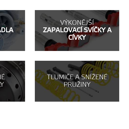
VÝKONĚJŠÍ
ADLA
ZAPALOVACÍ SVÍČKY A
CÍVKY
NÉ
TLUMIČE A SNÍŽENÉ
LY
PRUŽINY