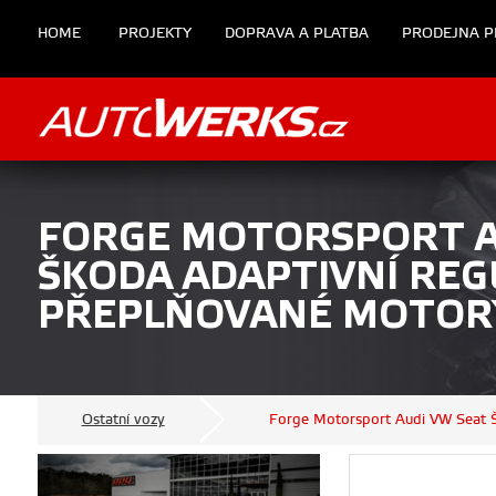
HOME
PROJEKTY
DOPRAVA A PLATBA
PRODEJNA P
FORGE MOTORSPORT A
ŠKODA ADAPTIVNÍ REG
PŘEPLŇOVANÉ MOTORY
Ostatní vozy
Forge Motorsport Audi VW Seat Š