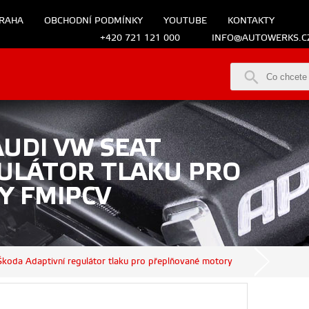
RAHA
OBCHODNÍ PODMÍNKY
YOUTUBE
KONTAKTY
+420 721 121 000
INFO@AUTOWERKS.C
UDI VW SEAT
ULÁTOR TLAKU PRO
 FMIPCV
koda Adaptivní regulátor tlaku pro přeplňované motory