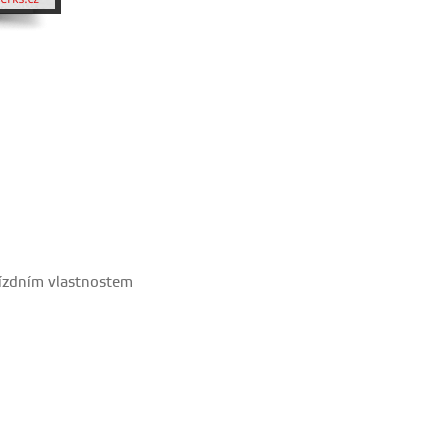
 jízdním vlastnostem