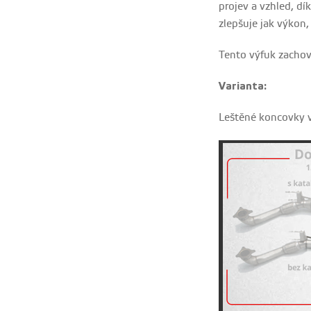
projev a vzhled, d
zlepšuje jak výkon,
Tento výfuk zachov
Varianta:
Leštěné
koncovky 