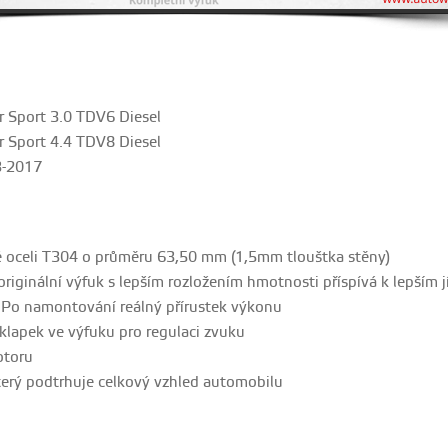
 Sport 3.0 TDV6 Diesel
 Sport 4.4 TDV8 Diesel
3-2017
 oceli T304 o průměru 63,50 mm (1,5mm tlouštka stěny)
originální výfuk s lepším rozložením hmotnosti příspívá k lepším
 Po namontování reálný přírustek výkonu
klapek ve výfuku pro regulaci zvuku
otoru
terý podtrhuje celkový vzhled automobilu