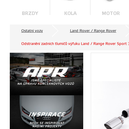
BRZDY
KOLA
MOTOR
Ostatní vozy
Land Rover / Range Rover
Odstranění zadních tlumičů výfuku Land / Range Rover Sport