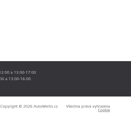
12:00 a 13:00-17:00
:00 a 13:00-16:00
Copyright © 2026 AutoWerks.cz
Všechna práva vyhrazena
Cookie