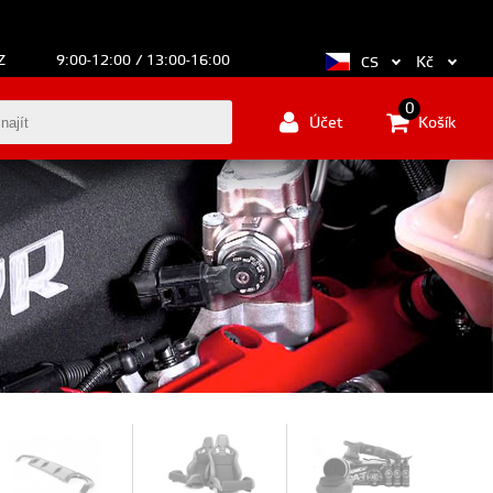
Z
9:00-12:00 / 13:00-16:00
Kč
CS
0
Účet
Košík