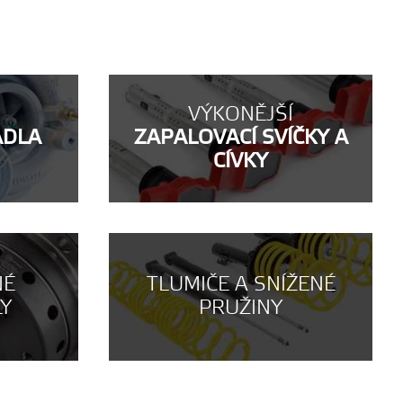
VÝKONĚJŠÍ
ADLA
ZAPALOVACÍ SVÍČKY A
CÍVKY
NÉ
TLUMIČE A SNÍŽENÉ
LY
PRUŽINY