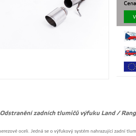
Cena
V
 Odstranění zadních tlumičů výfuku Land / Ra
nerezové oceli. Jedná se o výfukový systém nahrazující zadní tlu