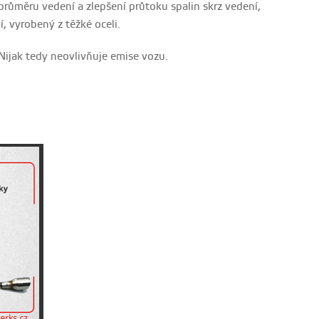
růměru vedení a zlepšení průtoku spalin skrz vedení,
í, vyrobený z těžké oceli.
Nijak tedy neovlivňuje emise vozu.