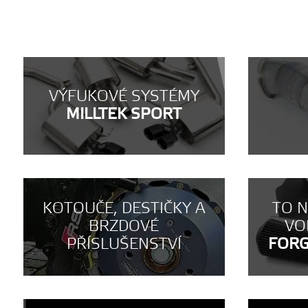
VÝFUKOVÉ SYSTÉMY
MILLTEK SPORT
KOTOUČE, DESTIČKY A
TO 
BRZDOVÉ
VO
PŘÍSLUŠENSTVÍ
FOR