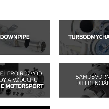
DOWNPIPE
TURBODMYCH
NEJ PRO ROZVOD
SAMOSVOR
DY A VZDUCHU
DIFERENCIÁ
GE MOTORSPORT