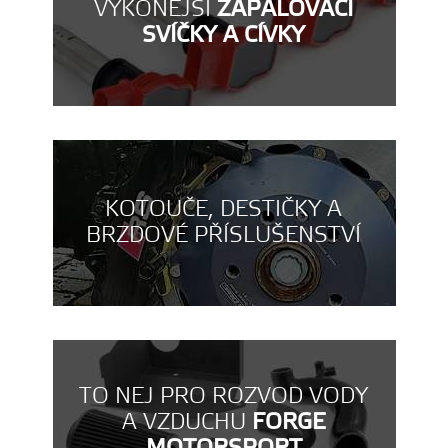
VÝKONĚJŠÍ
ZAPALOVACÍ
SVÍČKY A CÍVKY
KOTOUČE, DESTIČKY A
BRZDOVÉ PŘÍSLUŠENSTVÍ
TO NEJ PRO ROZVOD VODY
A VZDUCHU
FORGE