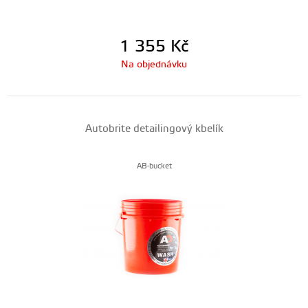
1 355
Kč
Na objednávku
Autobrite detailingový kbelík
AB-bucket