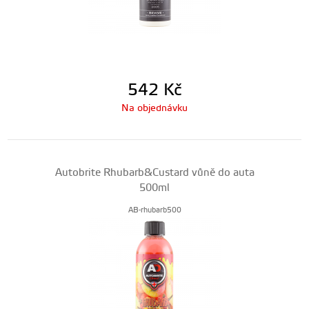
542
Kč
Na objednávku
Autobrite Rhubarb&Custard vůně do auta
500ml
AB-rhubarb500