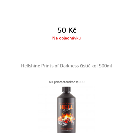
50
Kč
Na objednávku
Hellshine Prints of Darkness čistič kol 500ml
AB-printsofdarkness500