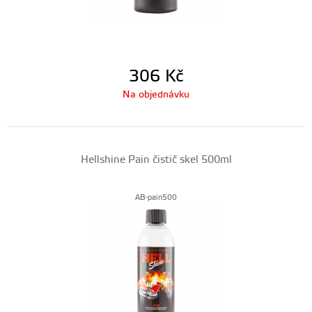
306
Kč
Na objednávku
Hellshine Pain čistič skel 500ml
AB-pain500