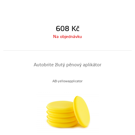
608
Kč
Na objednávku
Autobrite žlutý pěnový aplikátor
AB-yellowapplicator