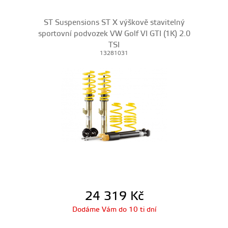
ST Suspensions ST X výškově stavitelný
sportovní podvozek VW Golf VI GTI (1K) 2.0
TSI
13281031
24 319
Kč
Dodáme Vám do 10 ti dní