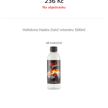
236
Kč
Na objednávku
Hellshine Hades čistič interiéru 500ml
AB-hades500