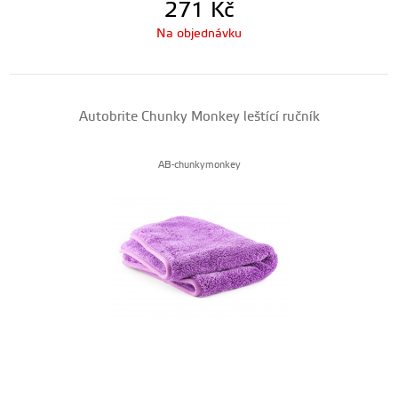
271
Kč
Na objednávku
Autobrite Chunky Monkey leštící ručník
AB-chunkymonkey