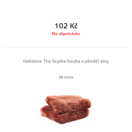
102
Kč
Na objednávku
Hellshine The Scythe houba z jehněčí vlny
AB-scythe