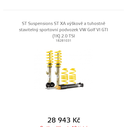
ST Suspensions ST XA výškově a tuhostně
stavitelný sportovní podvozek VW Golf VI GTI
(1K) 2.0 TSI
18281031
28 943
Kč