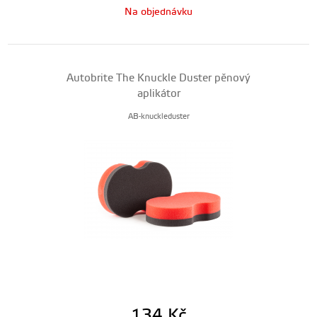
Na objednávku
Autobrite The Knuckle Duster pěnový
aplikátor
AB-knuckleduster
134
Kč