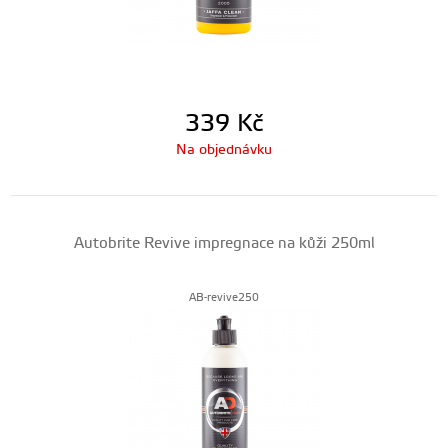
339
Kč
Na objednávku
Autobrite Revive impregnace na kůži 250ml
AB-revive250