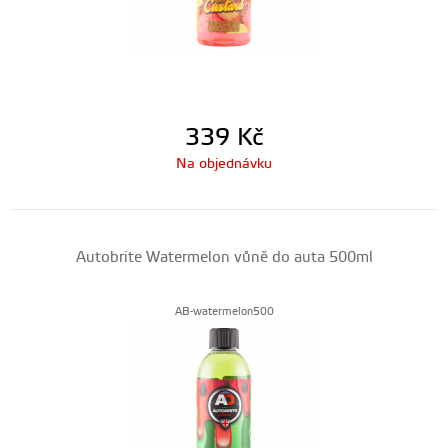
339
Kč
Na objednávku
Autobrite Watermelon vůně do auta 500ml
AB-watermelon500