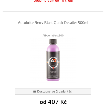
Dodáme Vám do 10 ti dní
Autobrite Berry Blast Quick Detailer 500ml
AB-berryblast500
Dostupný ve 2 variantách
od 407
Kč