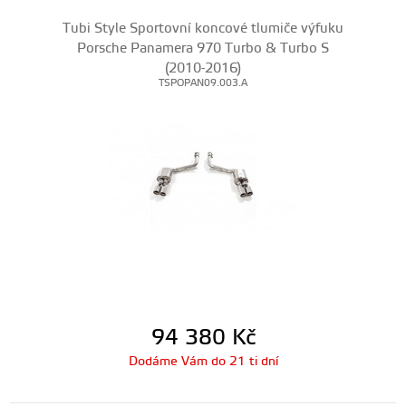
Tubi Style Sportovní koncové tlumiče výfuku
Porsche Panamera 970 Turbo & Turbo S
(2010-2016)
TSPOPAN09.003.A
94 380
Kč
Dodáme Vám do 21 ti dní