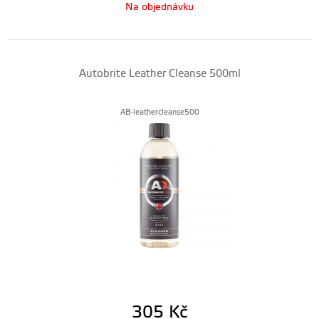
Na objednávku
Autobrite Leather Cleanse 500ml
AB-leathercleanse500
305
Kč