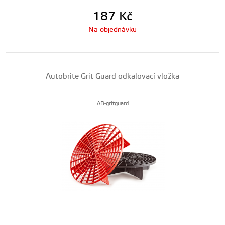
187
Kč
Na objednávku
Autobrite Grit Guard odkalovací vložka
AB-gritguard