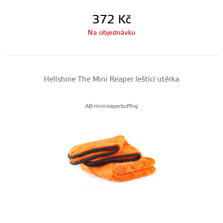
372
Kč
Na objednávku
Hellshine The Mini Reaper leštící utěrka
AB-minireaperbuffing