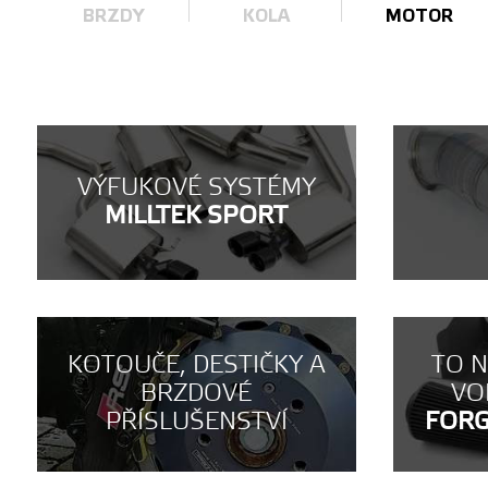
BRZDY
KOLA
MOTOR
VÝFUKOVÉ SYSTÉMY
MILLTEK SPORT
KOTOUČE, DESTIČKY A
TO 
BRZDOVÉ
VO
PŘÍSLUŠENSTVÍ
FOR