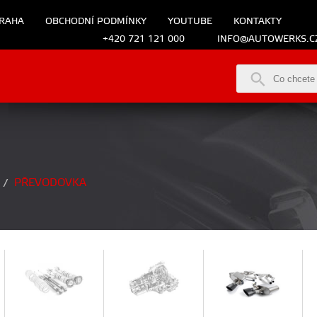
RAHA
OBCHODNÍ PODMÍNKY
YOUTUBE
KONTAKTY
+420 721 121 000
INFO@AUTOWERKS.C
PŘEVODOVKA
/