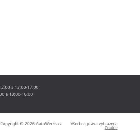
12:00 a 13:00-17:00
:00 a 13:00-16:00
Copyright © 2026 AutoWerks.cz
Všechna práva vyhrazena
Cookie