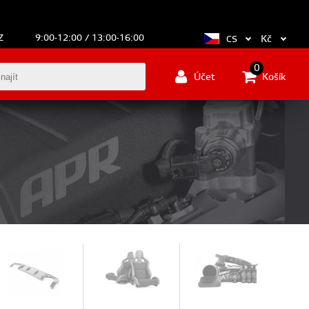
Z
9:00-12:00 / 13:00-16:00
Kč
CS
0
Účet
Košík