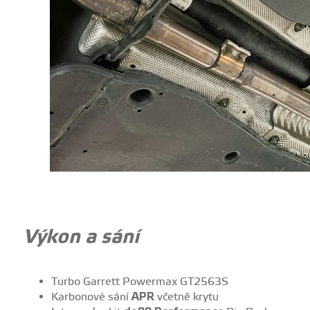
Výkon a sání
Turbo Garrett Powermax GT2563S
Karbonové sání
APR
včetně krytu