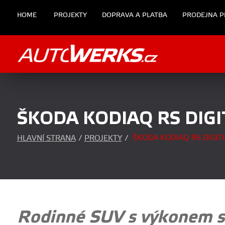
HOME
PROJEKTY
DOPRAVA A PLATBA
PRODEJNA P
ŠKODA KODIAQ RS DIGI
ŠKODA KODIAQ RS DIGITU
HLAVNÍ STRANA
/
PROJEKTY
/
Rodinné SUV s výkonem su