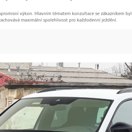
ompromisní výkon. Hlavním tématem konzultace se zákazníkem by
zachovává maximální spolehlivost pro každodenní ježdění.