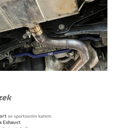
zek
ort
se sportovním katem
x Exhaust