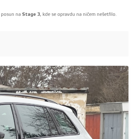
l posun na
Stage 3
, kde se opravdu na ničem nešetřilo.