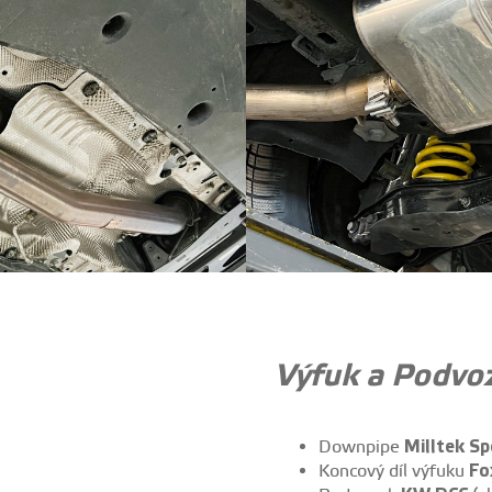
Výfuk a Podvo
Downpipe
Milltek Sp
Koncový díl výfuku
Fo