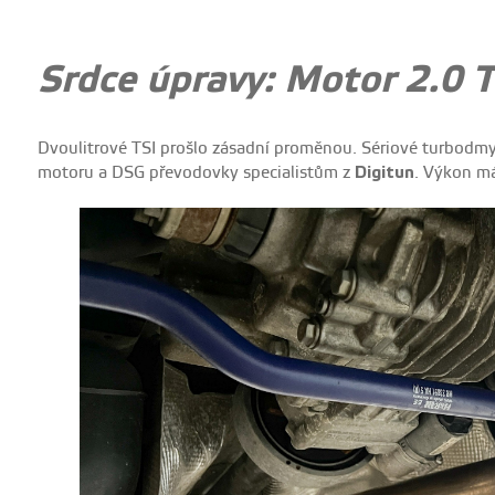
Srdce úpravy: Motor 2.0 
Dvoulitrové TSI prošlo zásadní proměnou. Sériové turbodm
motoru a DSG převodovky specialistům z
Digitun
. Výkon má