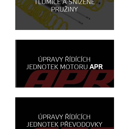
TLUMIČE A SNÍŽENÉ
PRUŽINY
ÚPRAVY ŘÍDÍCÍCH
JEDNOTEK MOTORU
APR
ÚPRAVY ŘÍDÍCÍCH
JEDNOTEK PŘEVODOVKY