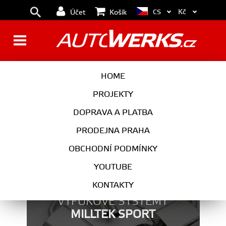
Kč
CS
Účet
Košík
RYCHLOMĚRY
HOME
PROJEKTY
DOPRAVA A PLATBA
PRODEJNA PRAHA
OBCHODNÍ PODMÍNKY
YOUTUBE
KONTAKTY
VÝFUKOVÉ SYSTÉMY
MILLTEK SPORT