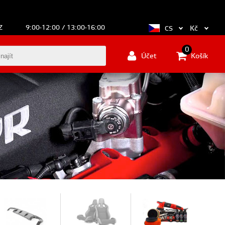
Z
9:00-12:00 / 13:00-16:00
Kč
CS
0
Účet
Košík