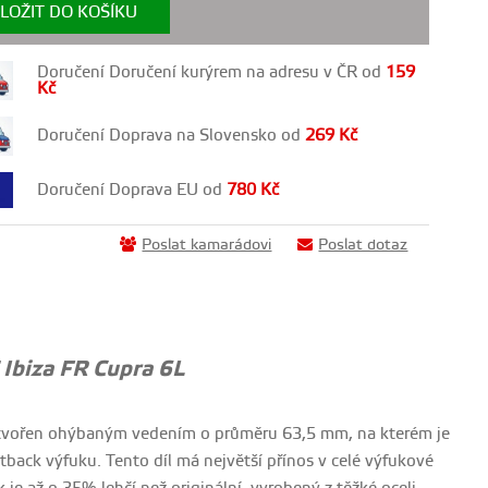
LOŽIT DO KOŠÍKU
Doručení Doručení kurýrem na adresu v ČR od
159
Kč
Doručení Doprava na Slovensko od
269
Kč
Doručení Doprava EU od
780
Kč
Poslat kamarádovi
Poslat dotaz
Ibiza FR Cupra 6L
e vytvořen ohýbaným vedením o průměru 63,5 mm, na kterém je
back výfuku. Tento díl má největší přínos v celé výfukové