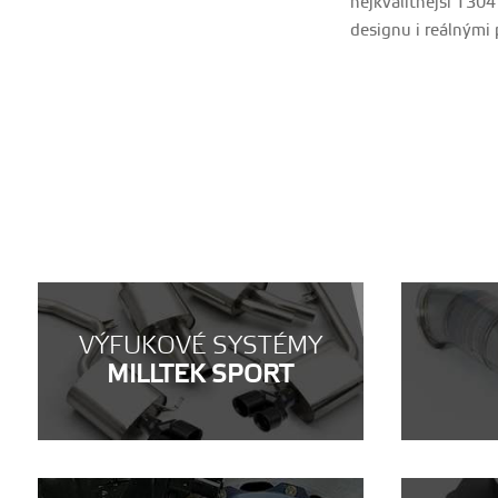
nejkvalitnější T304
designu i reálnými
VÝFUKOVÉ SYSTÉMY
MILLTEK SPORT