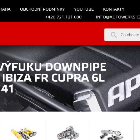
RAHA
OBCHODNÍ PODMÍNKY
YOUTUBE
KONTAKTY
+420 721 121 000
INFO@AUTOWERKS.C
 VÝFUKU DOWNPIPE
IBIZA FR CUPRA 6L
141