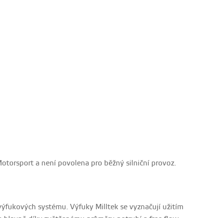
torsport a není povolena pro běžný silniční provoz.
h výfukových systému. Výfuky Milltek se vyznačují užitím