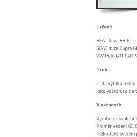
Určení:
SEAT Ibiza FR 6L
SEAT Ibiza Cupra 6
VW Polo GTI 1.8T 
Druh:
1. díl výfuku nebol
katalyzátoru) a na 
Vlastnosti:
Vyroben z kvalitní 
Průměr vedení 63
Nízkotlaký systém 