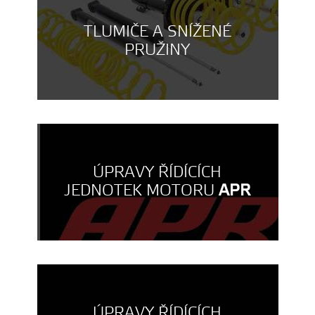
TLUMIČE A SNÍŽENÉ
PRUŽINY
ÚPRAVY ŘÍDÍCÍCH
JEDNOTEK MOTORU
APR
ÚPRAVY ŘÍDÍCÍCH