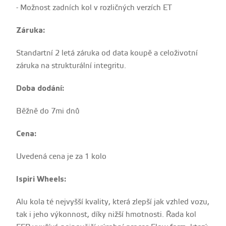
- Možnost zadních kol v rozličných verzích ET
Záruka:
Standartní 2 letá záruka od data koupě a celoživotní
záruka na strukturální integritu.
Doba dodání:
Běžně do 7mi dnů
Cena:
Uvedená cena je za 1 kolo
Ispiri Wheels:
Alu kola té nejvyšší kvality, která zlepší jak vzhled vozu,
tak i jeho výkonnost, díky nižší hmotnosti. Řada kol