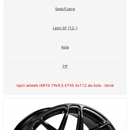
Seat/Cupra
Leon 5F (12- )
Kola
19"
Ispiri wheels ISR10 19x9,5 ET45 5x112 alu kola - černé