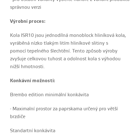
správnou verzi
Výrobní proces:
Kola ISR10 jsou jednodílná monoblock hliníková kola,
vyráběná nízko tlakým litím hliníkové slitiny s
pomocí tepelného šlechtění. Tento způsob výroby
zvyšuje celkovou tuhost a odolnost kola s výhodou
nižší hmotnosti.
Konkávní možnosti:
Brembo edition minimální konkávita
- Maximalní prostor za paprskama určený pro větší
brzdiče
Standartní konkávita