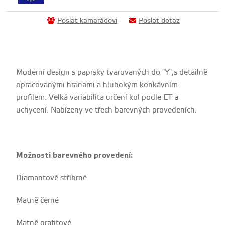
Poslat kamarádovi
Poslat dotaz
Moderní design s paprsky tvarovaných do "Y",s detailně
opracovanými hranami a hlubokým konkávním
profilem. Velká variabilita určení kol podle ET a
uchycení. Nabízeny ve třech barevných provedeních.
Možnosti barevného provedení:
Diamantově stříbrné
Matně černé
Matně grafitové