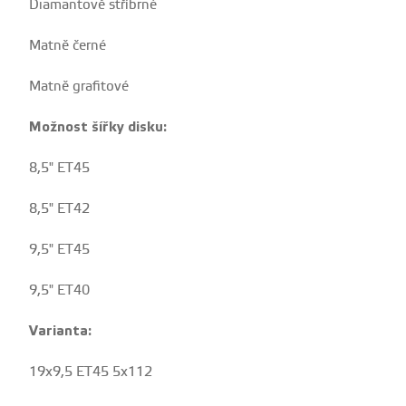
Diamantově stříbrné
Matně černé
Matně grafitové
Možnost šířky disku:
8,5" ET45
8,5" ET42
9,5" ET45
9,5" ET40
Varianta:
19x9,5 ET45 5x112