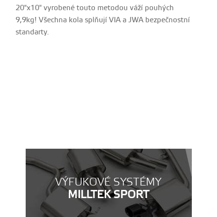
20"x10" vyrobené touto metodou váží pouhých
9,9kg! Všechna kola splňují VIA a JWA bezpečnostní
standarty.
VÝFUKOVÉ SYSTÉMY
MILLTEK SPORT