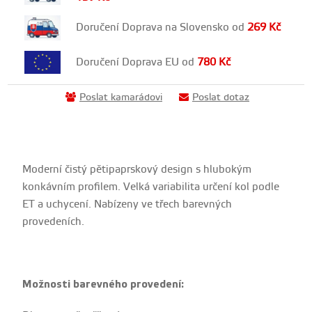
Doručení Doprava na Slovensko od
269
Kč
Doručení Doprava EU od
780
Kč
Poslat kamarádovi
Poslat dotaz
Moderní čistý pětipaprskový design s hlubokým
konkávním profilem. Velká variabilita určení kol podle
ET a uchycení. Nabízeny ve třech barevných
provedeních.
Možnosti barevného provedení: