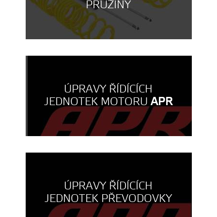
PRUŽINY
ÚPRAVY ŘÍDÍCÍCH
JEDNOTEK MOTORU
APR
ÚPRAVY ŘÍDÍCÍCH
JEDNOTEK PŘEVODOVKY