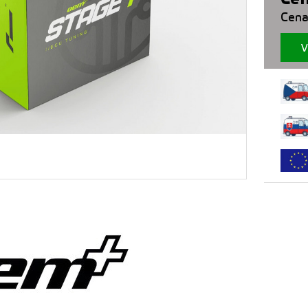
Cena
V