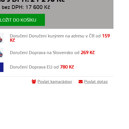
 bez DPH:
17 600
Kč
LOŽIT DO KOŠÍKU
Doručení Doručení kurýrem na adresu v ČR od
159
Kč
Doručení Doprava na Slovensko od
269
Kč
Doručení Doprava EU od
780
Kč
Poslat kamarádovi
Poslat dotaz