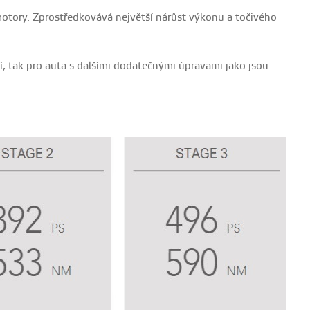
motory. Zprostředkovává největší nárůst výkonu a točivého
í, tak pro auta s dalšími dodatečnými úpravami jako jsou