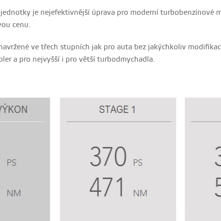
 jednotky je nejefektivnější úprava pro moderní turbobenzínové 
vou cenu.
vržené ve třech stupních jak pro auta bez jakýchkoliv modifikac
oler a pro nejvyšší i pro větší turbodmychadla.