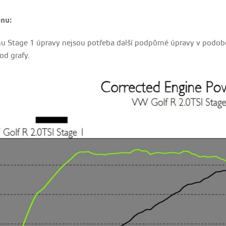
nu:
u Stage 1 úpravy nejsou potřeba další podpůrné úpravy v podobě 
od grafy.