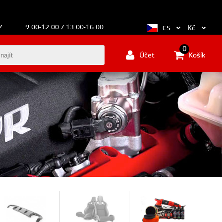
Z
9:00-12:00 / 13:00-16:00
Kč
CS
0
Účet
Košík