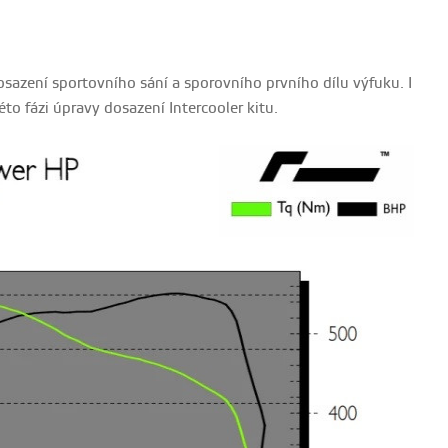
sazení sportovního sání a sporovního prvního dílu výfuku. I
éto fázi úpravy dosazení Intercooler kitu.