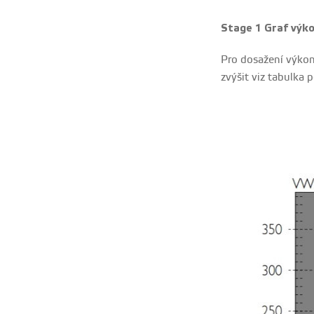
Stage 1 Graf výko
Pro dosažení výkon
zvýšit viz tabulka p