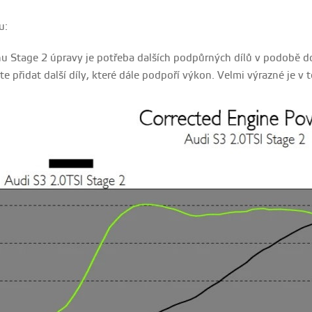
u:
nu S
tage 2 úpravy je potřeba dalších podpůrných dílů v podobě do
e přidat další díly, které dále podpoří výkon. Velmi výrazné je v t