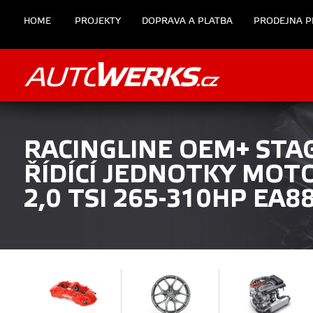
HOME
PROJEKTY
DOPRAVA A PLATBA
PRODEJNA P
RACINGLINE OEM+ STAG
ŘÍDÍCÍ JEDNOTKY MOT
2,0 TSI 265-310HP EA8