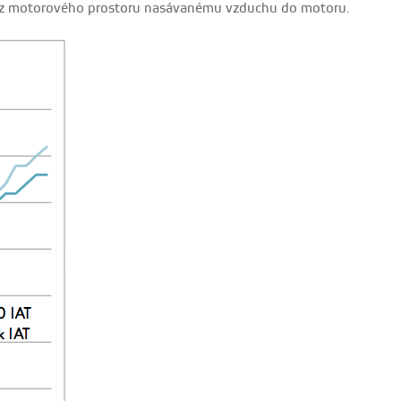
epla z motorového prostoru nasávanému vzduchu do motoru.