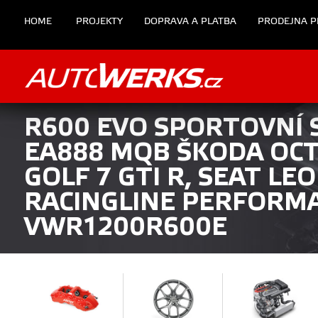
HOME
PROJEKTY
DOPRAVA A PLATBA
PRODEJNA P
R600 EVO SPORTOVNÍ SÁ
EA888 MQB ŠKODA OCTA
GOLF 7 GTI R, SEAT LEO
RACINGLINE PERFORM
VWR1200R600E