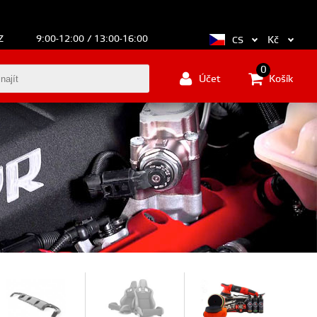
Z
9:00-12:00 / 13:00-16:00
Kč
CS
0
Účet
Košík