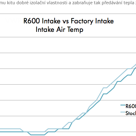
lému kitu dobré izolační vlastnosti a zabraňuje tak předávání t