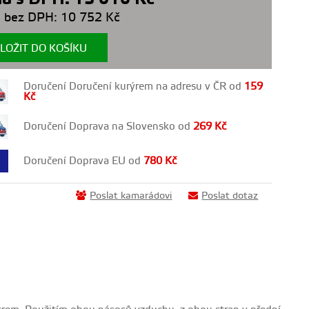
 bez DPH:
10 752
Kč
LOŽIT DO KOŠÍKU
Doručení Doručení kurýrem na adresu v ČR od
159
Kč
Doručení Doprava na Slovensko od
269
Kč
Doručení Doprava EU od
780
Kč
Poslat kamarádovi
Poslat dotaz