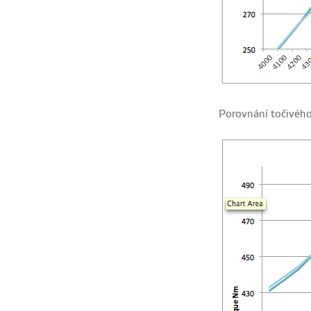
Porovnání točivéh