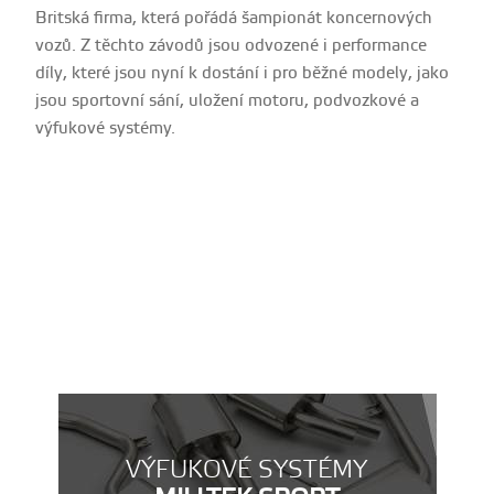
Britská firma, která pořádá šampionát koncernových
vozů. Z těchto závodů jsou odvozené i performance
díly, které jsou nyní k dostání i pro běžné modely, jako
jsou sportovní sání, uložení motoru, podvozkové a
výfukové systémy.
VÝFUKOVÉ SYSTÉMY