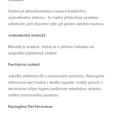
Hadice je zkonstruována z vysoce kvalitního,
vyztuženého silikonu. To hadici předurčuje vysokou
odlolnost vůči zborcení stěn při plném zatížení motoru.
Jednoduchá montáž
Montáž je snadná. Jedná se o přímou náhradu za
originální plastikové vedení.
Perfektní vzhled
Jakožto viditelný díl v motorovém prostoru, Racingline
silikonová sací hadice i skvěle vypadá. Lesklý povrch s
decentním bílým logem podtrhuje estetickou stránku
celého motorového prostoru.
Racingline Performance