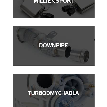
MILLTEK SPORT
DOWNPIPE
TURBODMYCHADLA