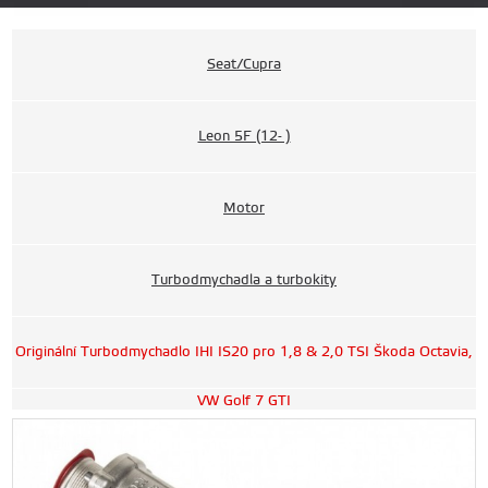
Seat/Cupra
Leon 5F (12- )
Motor
Turbodmychadla a turbokity
Originální Turbodmychadlo IHI IS20 pro 1,8 & 2,0 TSI Škoda Octavia,
VW Golf 7 GTI