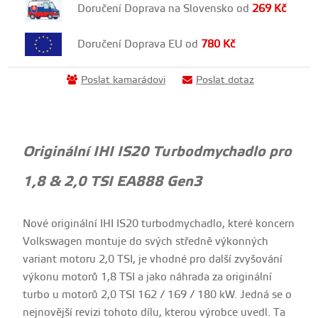
Doručení Doprava na Slovensko od
269
Kč
Doručení Doprava EU od
780
Kč
Poslat kamarádovi
Poslat dotaz
Originální IHI IS20 Turbodmychadlo pro
1,8 & 2,0 TSI EA888 Gen3
Nové originální IHI IS20 turbodmychadlo, které koncern
Volkswagen montuje do svých středně výkonných
variant motoru 2,0 TSI, je vhodné pro další zvyšování
výkonu motorů 1,8 TSI a jako náhrada za originální
turbo u motorů 2,0 TSI 162 / 169 / 180 kW. Jedná se o
nejnovější revizi tohoto dílu, kterou výrobce uvedl. Ta