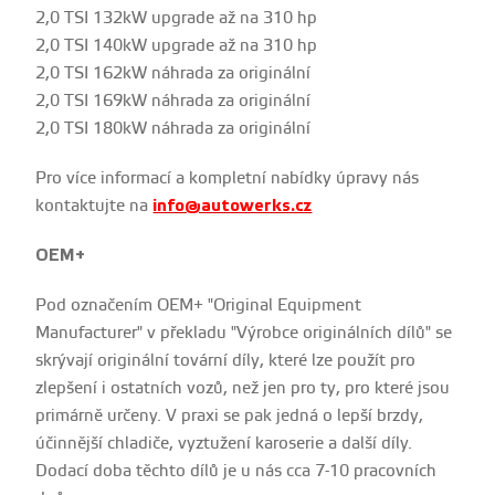
2,0 TSI 132kW upgrade až na 310 hp
2,0 TSI 140kW upgrade
až na 310 hp
2,0 TSI 162kW náhrada za originální
2,0 TSI 169kW náhrada za originální
2,0 TSI 180kW náhrada za originální
Pro více informací a kompletní nabídky úpravy nás
kontaktujte na
info@autowerks.cz
OEM+
Pod označením OEM+ "Original Equipment
Manufacturer" v překladu "Výrobce originálních dílů" se
skrývají originální tovární díly, které lze použít pro
zlepšení i ostatních vozů, než jen pro ty, pro které jsou
primárně určeny. V praxi se pak jedná o lepší brzdy,
účinnější chladiče, vyztužení karoserie a další díly.
Dodací doba těchto dílů je u nás cca 7-10 pracovních