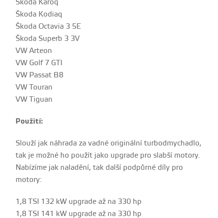
Škoda Karoq
Škoda Kodiaq
Škoda Octavia 3 5E
Škoda Superb 3 3V
VW Arteon
VW Golf 7 GTI
VW Passat B8
VW Touran
VW Tiguan
Použití:
Slouží jak náhrada za vadné originální turbodmychadlo,
tak je možné ho použít jako upgrade pro slabší motory.
Nabízíme jak naladění, tak další podpůrné díly pro
motory:
1,8 TSI 132 kW upgrade až na 330 hp
1,8 TSI 141 kW upgrade až na 330 hp