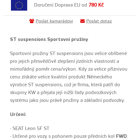
Doručení Doprava EU od
780
Kč
Poslat kamarádovi
Poslat dotaz
ST suspensions Sportovní pružiny
Sportovní pružiny ST suspensions jsou velice oblíbené
pro jejich přesvědčivě zlepšení jízdních vlastností a
mimořádný poměr cena/výkon. Kdy za velice příznivou
cenu získáte velice kvalitní produkt Německého
výrobce ST suspensions, což je firma, která patří do
skupiny KW a přejala její nižší řady podvozkových
systému jako jsou právě pružiny a základní podvozky.
Určení:
- SEAT Leon 5F ST
- Určené pro vozy s pohonem pouze předních kol
FWD
.