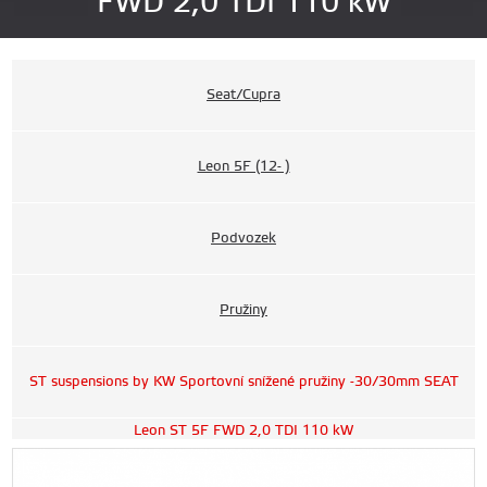
FWD 2,0 TDI 110 kW
Seat/Cupra
Leon 5F (12- )
Podvozek
Pružiny
ST suspensions by KW Sportovní snížené pružiny -30/30mm SEAT
Leon ST 5F FWD 2,0 TDI 110 kW