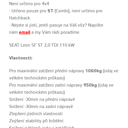
Není určeno pro 4x4
- Určeno pouze pro
ST
(Combi), není určeno pro
Hatchback
- Nejste si jistí, jestli pasuje na Váš vůz? Napište
nám
email
a my Vám rádi poradíme.
SEAT Leon 5F ST 2,0 TDI 110 kW
Vlastnosti:
Pro maximální zatížení přední nápravy
1060kg
(údaj ve
velkém technickém průkazu)
Pro maximální zatížení zadní nápravy
950kg
(údaj ve
velkém technickém průkazu)
Snížení -30mm na přední nápravě
Snížení -30mm na zadní nápravě
Zlepšení jízdních vlastností
Zvýšení stability při brždění