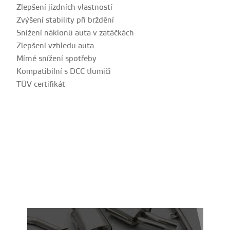
Zlepšení jízdních vlastností
Zvýšení stability při brždění
Snížení náklonů auta v zatáčkách
Zlepšení vzhledu auta
Mírné snížení spotřeby
Kompatibilní s DCC tlumiči
TÜV certifikát