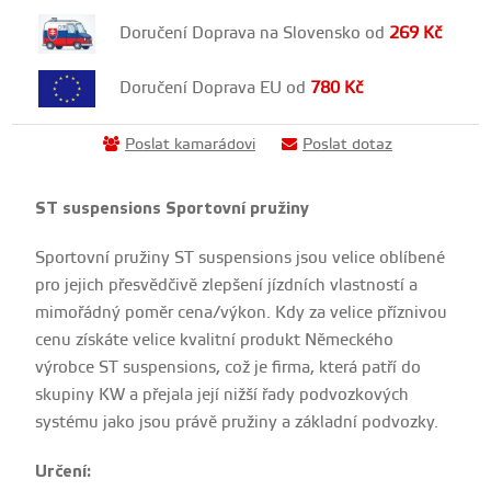
Doručení Doprava na Slovensko od
269
Kč
Doručení Doprava EU od
780
Kč
Poslat kamarádovi
Poslat dotaz
ST suspensions Sportovní pružiny
Sportovní pružiny ST suspensions jsou velice oblíbené
pro jejich přesvědčivě zlepšení jízdních vlastností a
mimořádný poměr cena/výkon. Kdy za velice příznivou
cenu získáte velice kvalitní produkt Německého
výrobce ST suspensions, což je firma, která patří do
skupiny KW a přejala její nižší řady podvozkových
systému jako jsou právě pružiny a základní podvozky.
Určení: