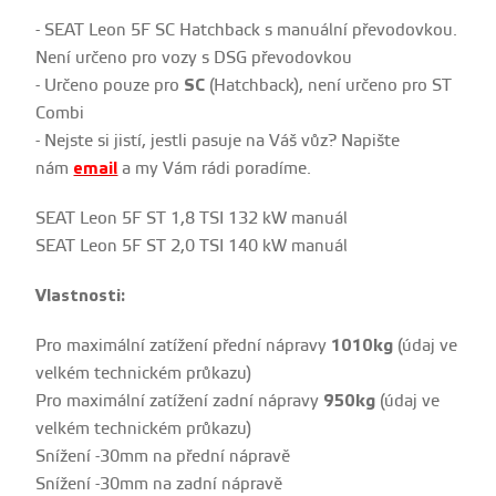
- SEAT Leon 5F SC Hatchback s manuální převodovkou.
Není určeno pro vozy s DSG převodovkou
- Určeno pouze pro
SC
(Hatchback), není určeno pro ST
Combi
- Nejste si jistí, jestli pasuje na Váš vůz? Napište
nám
email
a my Vám rádi poradíme.
SEAT Leon 5F ST 1,8 TSI 132 kW manuál
SEAT Leon 5F ST 2,0 TSI 140 kW manuál
Vlastnosti:
Pro maximální zatížení přední nápravy
1010kg
(údaj ve
velkém technickém průkazu)
Pro maximální zatížení zadní nápravy
950kg
(údaj ve
velkém technickém průkazu)
Snížení -30mm na přední nápravě
Snížení -30mm na zadní nápravě