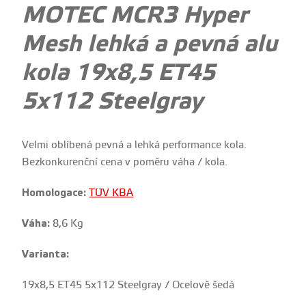
MOTEC MCR3 Hyper
Mesh lehká a pevná alu
kola 19x8,5 ET45
5x112 Steelgray
Velmi oblíbená pevná a lehká performance kola.
Bezkonkurenční cena v poměru váha / kola.
Homologace:
TÜV KBA
Váha:
8,6 Kg
Varianta:
19x8,5 ET45 5x112 Steelgray / Ocelově šedá