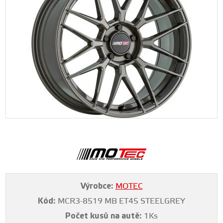
Výrobce:
MOTEC
Kód:
MCR3-8519 MB ET45 STEELGREY
Počet kusů na autě:
1Ks