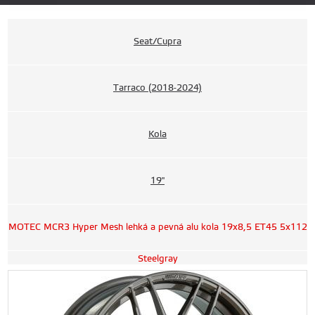
Seat/Cupra
Tarraco (2018-2024)
Kola
19"
MOTEC MCR3 Hyper Mesh lehká a pevná alu kola 19x8,5 ET45 5x112
Steelgray