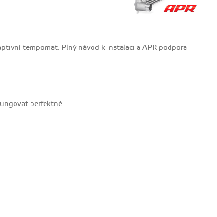
aptivní tempomat. Plný návod k instalaci a APR podpora
fungovat perfektně.