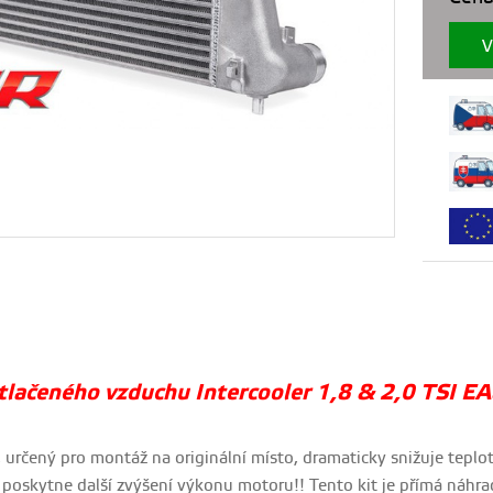
V
tlačeného vzduchu Intercooler 1,8 & 2,0 TSI E
, určený pro montáž na originální místo, dramaticky snižuje tepl
 poskytne další zvýšení výkonu motoru!! Tento kit je přímá náhra