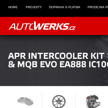
HOME
PROJEKTY
DOPRAVA A PLATBA
PRODEJNA P
APR INTERCOOLER KIT 1
& MQB EVO EA888 IC10