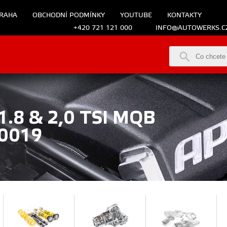
RAHA
OBCHODNÍ PODMÍNKY
YOUTUBE
KONTAKTY
+420 721 121 000
INFO@AUTOWERKS.C
.8 & 2,0 TSI MQB
0019