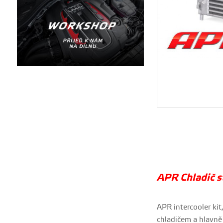
APR Chladič s
APR intercooler kit
chladičem a hlavně