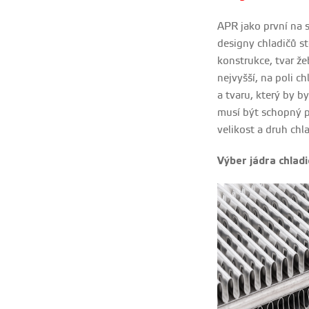
APR jako první na 
designy chladičů st
konstrukce, tvar ž
nejvyšší, na poli c
a tvaru, který by 
musí být schopný p
velikost a druh chla
Výber jádra chladi