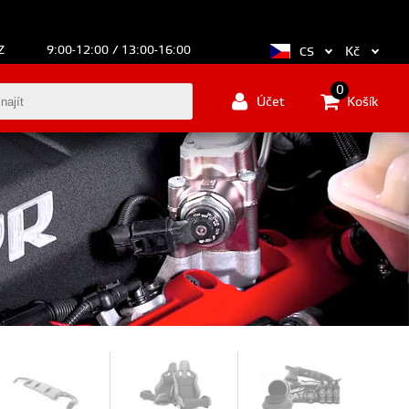
Z
9:00-12:00 / 13:00-16:00
Kč
CS
0
Účet
Košík