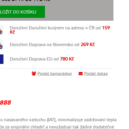
LOŽIT DO KOŠÍKU
Doručení Doručení kurýrem na adresu v ČR od
159
Kč
Doručení Doprava na Slovensko od
269
Kč
Doručení Doprava EU od
780
Kč
Poslat kamarádovi
Poslat dotaz
A888
otu nasávaného vzduchu (IAT), minimalizuje zadržování tepla
da za originální chladič a nevyžaduje tak žádné dodatečné