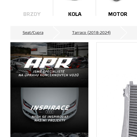
BRZDY
KOLA
MOTOR
Seat/Cupra
Tarraco (2018-2024)