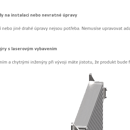
y na instalaci nebo nevratné úpravy
ní nebo jiné drahé úpravy nejsou potřeba. Nemusíse upravovat ad
ýry s laserovým vybavením
ím a chytrými inženýry při vývoji máte jistotu, že produkt bude 