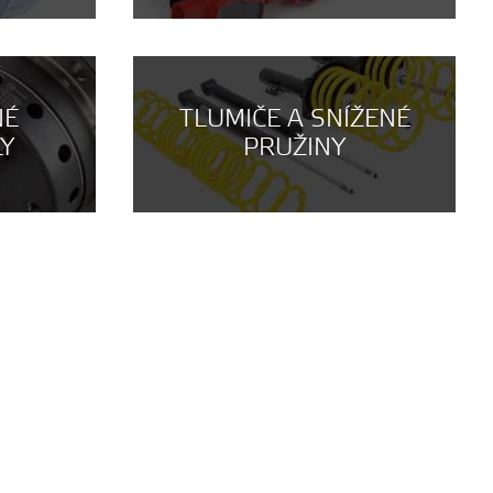
NÉ
TLUMIČE A SNÍŽENÉ
LY
PRUŽINY