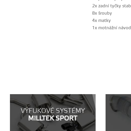
2x zadní tyčky stab
8x šrouby
4x matky
1x motnážní návod
VÝFUKOVÉ SYSTÉMY
MILLTEK SPORT