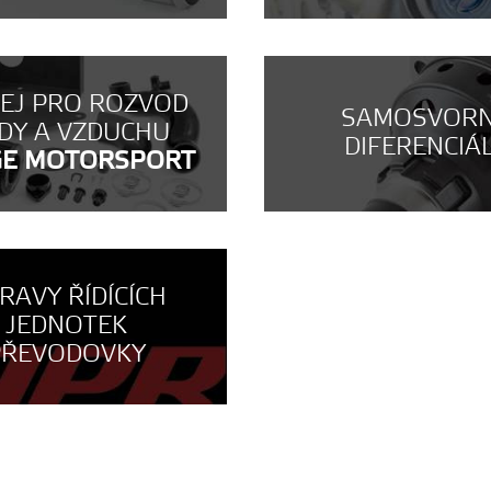
NEJ PRO ROZVOD
SAMOSVOR
DY A VZDUCHU
DIFERENCIÁ
GE MOTORSPORT
RAVY ŘÍDÍCÍCH
JEDNOTEK
PŘEVODOVKY