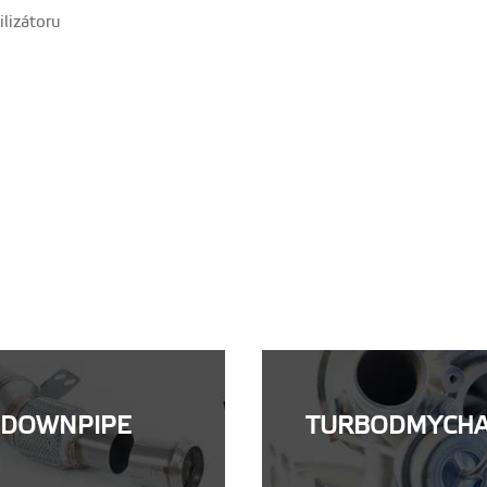
ilizátoru
DOWNPIPE
TURBODMYCH