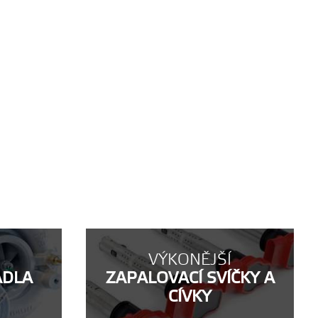
VÝKONĚJŠÍ
ADLA
ZAPALOVACÍ SVÍČKY A
CÍVKY