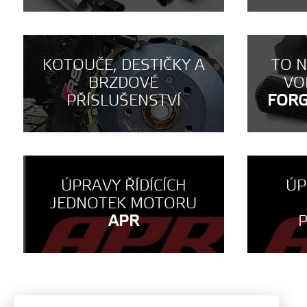
KOTOUČE, DESTIČKY A
TO 
BRZDOVÉ
VO
PŘÍSLUŠENSTVÍ
FOR
ÚPRAVY ŘÍDÍCÍCH
ÚP
JEDNOTEK MOTORU
APR