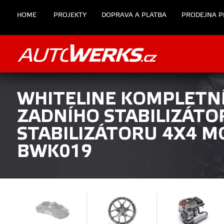
HOME
PROJEKTY
DOPRAVA A PLATBA
PRODEJNA P
WHITELINE KOMPLETNÍ
ZADNÍHO STABILIZÁTO
STABILIZÁTORU 4X4 M
BWK019