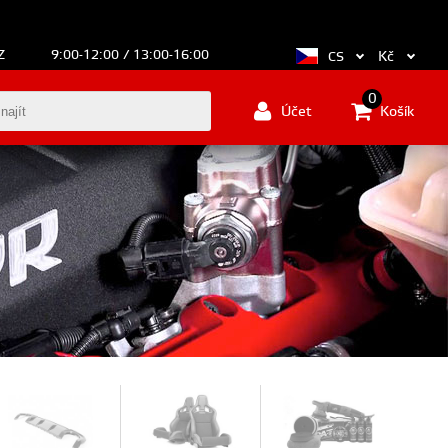
Z
9:00-12:00 / 13:00-16:00
Kč
CS
0
Účet
Košík