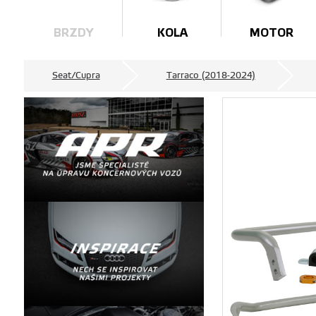
BRZDY
KOLA
MOTOR
Seat/Cupra
Tarraco (2018-2024)