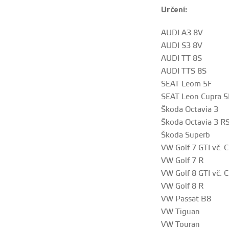
Určení:
AUDI A3 8V
AUDI S3 8V
AUDI TT 8S
AUDI TTS 8S
SEAT Leom 5F
SEAT Leon Cupra 5
Škoda Octavia 3
Škoda Octavia 3 R
Škoda Superb
VW Golf 7 GTI vč. 
VW Golf 7 R
VW Golf 8 GTI vč. 
VW Golf 8 R
VW Passat B8
VW Tiguan
VW Touran