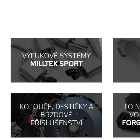
VÝFUKOVÉ SYSTÉMY
MILLTEK SPORT
KOTOUČE, DESTIČKY A
TO 
BRZDOVÉ
VO
PŘÍSLUŠENSTVÍ
FOR