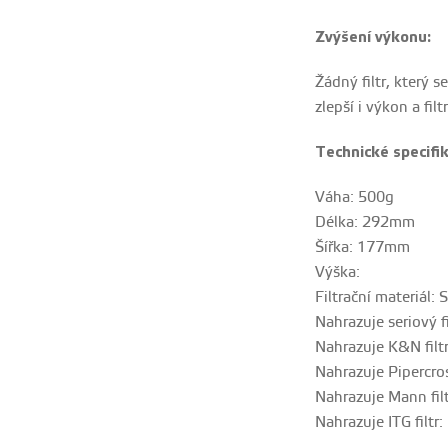
Zvýšení výkonu:
Žádný filtr, který 
zlepší i výkon a fi
Technické specifik
Váha: 500g
Délka: 292mm
Šířka: 177mm
Výška:
Filtrační materiál:
S
Nahrazuje seriový
Nahrazuje K&N filt
Nahrazuje Pipercros
Nahrazuje Mann fil
Nahrazuje ITG filtr: