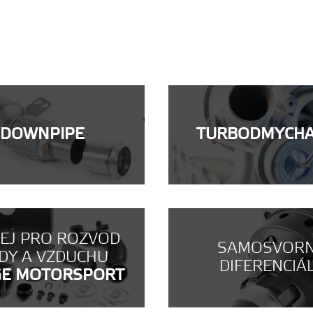
DOWNPIPE
TURBODMYCH
NEJ PRO ROZVOD
SAMOSVOR
DY A VZDUCHU
DIFERENCIÁ
GE MOTORSPORT