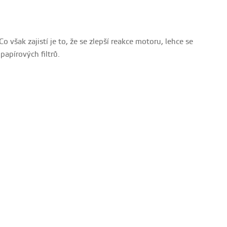
 však zajistí je to, že se zlepší reakce motoru, lehce se
papírových filtrů.