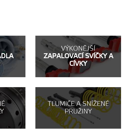
VÝKONĚJŠÍ
ADLA
ZAPALOVACÍ SVÍČKY A
CÍVKY
NÉ
TLUMIČE A SNÍŽENÉ
LY
PRUŽINY