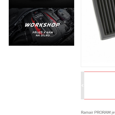
Ramair PRORAM je ř