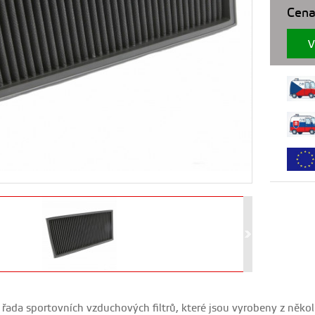
Cena
V
ada sportovních vzduchových filtrů, které jsou vyrobeny z několi