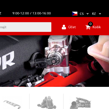
Z
9:00-12:00 / 13:00-16:00
Kč
CS
0
Účet
Košík