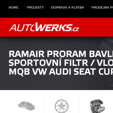
HOME
PROJEKTY
DOPRAVA A PLATBA
PRODEJNA P
RAMAIR PRORAM BAV
SPORTOVNÍ FILTR / VL
MQB VW AUDI SEAT CU