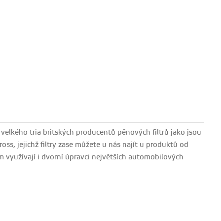
 velkého tria britských producentů pěnových filtrů jako jsou
ross, jejichž filtry zase můžete u nás najít u produktů od
m využívají i dvorní úpravci největších automobilových