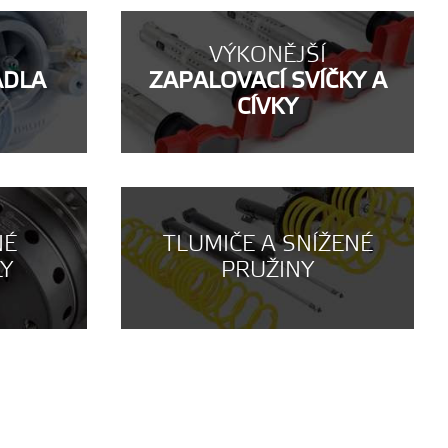
VÝKONĚJŠÍ
ADLA
ZAPALOVACÍ SVÍČKY A
CÍVKY
NÉ
TLUMIČE A SNÍŽENÉ
LY
PRUŽINY