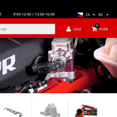
Z
9:00-12:00 / 13:00-16:00
Kč
CS
0
Účet
Košík