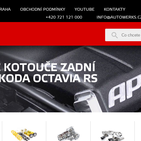
RAHA
OBCHODNÍ PODMÍNKY
YOUTUBE
KONTAKTY
+420 721 121 000
INFO@AUTOWERKS.C
 KOTOUČE ZADNÍ
KODA OCTAVIA RS