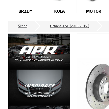
BRZDY
KOLA
MOTOR
Škoda
Octavia 3 5E (2013-2019 )