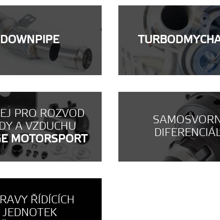
DOWNPIPE
TURBODMYCH
NEJ PRO ROZVOD
SAMOSVOR
DY A VZDUCHU
DIFERENCIÁ
GE MOTORSPORT
RAVY ŘÍDÍCÍCH
JEDNOTEK