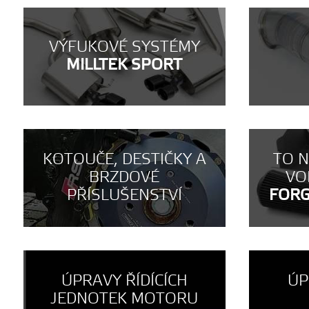
VÝFUKOVÉ SYSTÉMY
MILLTEK SPORT
KOTOUČE, DESTIČKY A
TO 
BRZDOVÉ
VO
PŘÍSLUŠENSTVÍ
FOR
ÚPRAVY ŘÍDÍCÍCH
ÚP
JEDNOTEK MOTORU