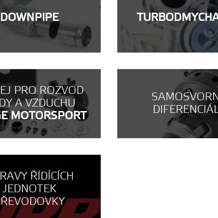
DOWNPIPE
TURBODMYCH
NEJ PRO ROZVOD
SAMOSVOR
DY A VZDUCHU
DIFERENCIÁ
GE MOTORSPORT
RAVY ŘÍDÍCÍCH
JEDNOTEK
PŘEVODOVKY