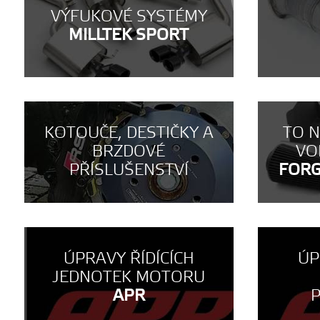
VÝFUKOVÉ SYSTÉMY
MILLTEK SPORT
KOTOUČE, DESTIČKY A
TO 
BRZDOVÉ
VO
PŘÍSLUŠENSTVÍ
FOR
ÚPRAVY ŘÍDÍCÍCH
ÚP
JEDNOTEK MOTORU
APR