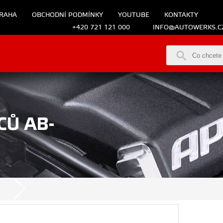
RAHA
OBCHODNÍ PODMÍNKY
YOUTUBE
KONTAKTY
+420 721 121 000
INFO@AUTOWERKS.C
CŮ AB-