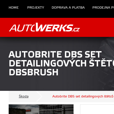
HOME
PROJEKTY
DOPRAVA A PLATBA
PRODEJNA P
AUTOBRITE DBS SET
DETAILINGOVÝCH ŠTĚT
DBSBRUSH
Škoda
Autobrite DBS set detailingových štětců