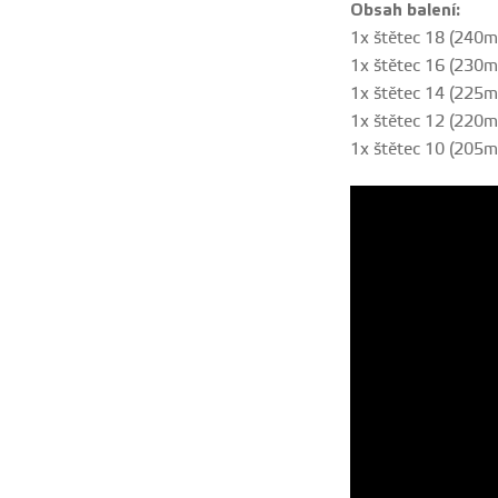
Obsah balení:
1x štětec 18 (240
1x štětec 16 (230
1x štětec 14 (225
1x štětec 12 (220
1x štětec 10 (205