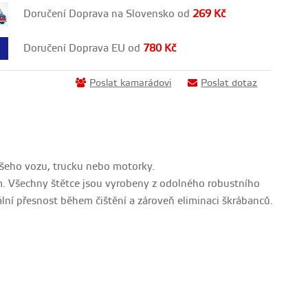
Doručení Doprava na Slovensko od
269
Kč
Doručení Doprava EU od
780
Kč
Poslat kamarádovi
Poslat dotaz
vašeho vozu, trucku nebo motorky.
. Všechny štětce jsou vyrobeny z odolného robustního
lní přesnost během čištění a zároveň eliminaci škrábanců.