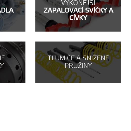
VÝKONĚJŠÍ
ADLA
ZAPALOVACÍ SVÍČKY A
CÍVKY
NÉ
TLUMIČE A SNÍŽENÉ
LY
PRUŽINY