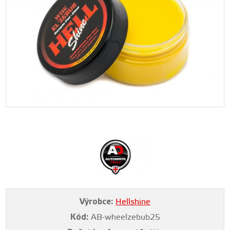
Výrobce:
Hellshine
Kód:
AB-wheelzebub25