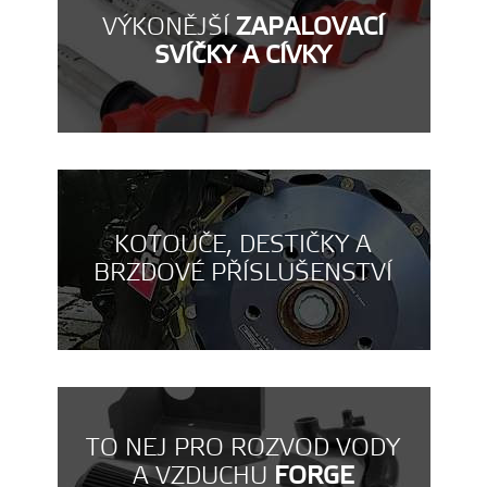
VÝKONĚJŠÍ
ZAPALOVACÍ
SVÍČKY A CÍVKY
KOTOUČE, DESTIČKY A
BRZDOVÉ PŘÍSLUŠENSTVÍ
TO NEJ PRO ROZVOD VODY
A VZDUCHU
FORGE