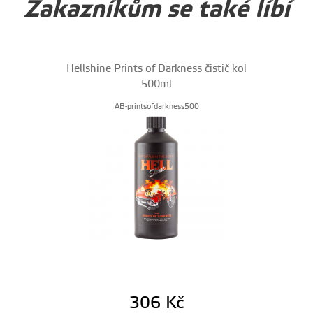
Zakazníkům se také líbí
Hellshine Prints of Darkness čistič kol
500ml
AB-printsofdarkness500
306
Kč