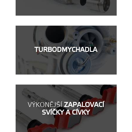
TURBODMYCHADLA
VÝKONĚJŠÍ
ZAPALOVACÍ
SVÍČKY A CÍVKY