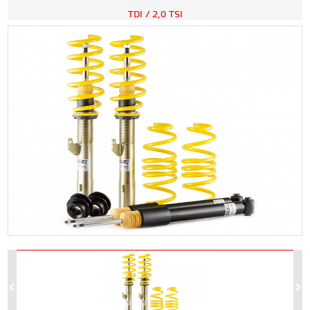
TDI / 2,0 TSI