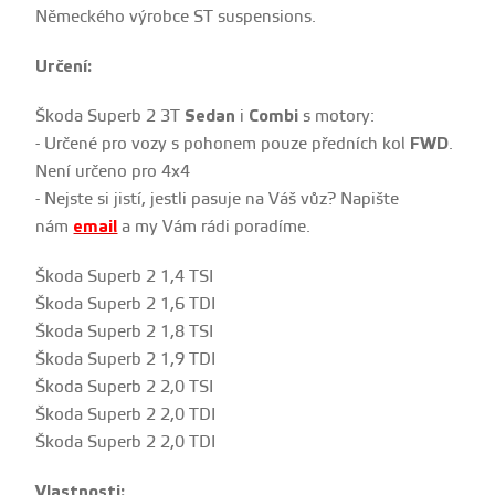
Německého výrobce ST suspensions.
Určení:
Škoda Superb 2 3T
Sedan
i
Combi
s motory:
- Určené pro vozy s pohonem pouze předních kol
FWD
.
Není určeno pro 4x4
- Nejste si jistí, jestli pasuje na Váš vůz? Napište
nám
email
a my Vám rádi poradíme.
Škoda Superb 2 1,4 TSI
Škoda Superb 2 1,6 TDI
Škoda Superb 2 1,8 TSI
Škoda Superb 2 1,9 TDI
Škoda Superb 2 2,0 TSI
Škoda Superb 2 2,0 TDI
Škoda Superb 2 2,0 TDI
Vlastnosti: