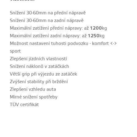
Snížení 30-60mm na přední nápravě
Snížení 30-60mm na zadní nápravě
Maximální zatížení přední nápravy: až
1200
kg
Maximální zatížení zadní nápravy: až
1250
kg
Možnost nastavení tuhosti podvozku - komfort <->
sport
Zlepšení jízdních vlastností
Snížení náklonů v zatáčkách
Větší grip při výjezdu ze zatáček
Zvýšení stability při brždění
Zlepšení vzhledu auta
Mírné snížení spotřeby
TÜV certifikát