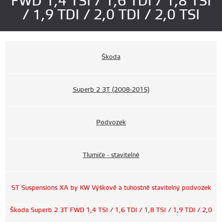
FWD 1,4 TSI / 1,6 TDI / 1,8 TSI
/ 1,9 TDI / 2,0 TDI / 2,0 TSI
Škoda
Superb 2 3T (2008-2015)
Podvozek
Tlumiče - stavitelné
ST Suspensions XA by KW Výškově a tuhostně stavitelný podvozek
Škoda Superb 2 3T FWD 1,4 TSI / 1,6 TDI / 1,8 TSI / 1,9 TDI / 2,0