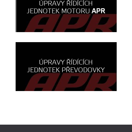
ÚPRAVY ŘÍDÍCÍCH
JEDNOTEK MOTORU
APR
ÚPRAVY ŘÍDÍCÍCH
JEDNOTEK PŘEVODOVKY