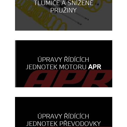
TLUMIČE A SNÍŽENÉ
PRUŽINY
ÚPRAVY ŘÍDÍCÍCH
JEDNOTEK MOTORU
APR
ÚPRAVY ŘÍDÍCÍCH
JEDNOTEK PŘEVODOVKY