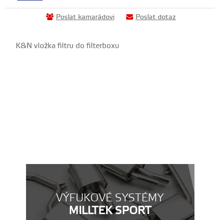
Poslat kamarádovi
Poslat dotaz
K&N vložka filtru do filterboxu
VÝFUKOVÉ SYSTÉMY
MILLTEK SPORT