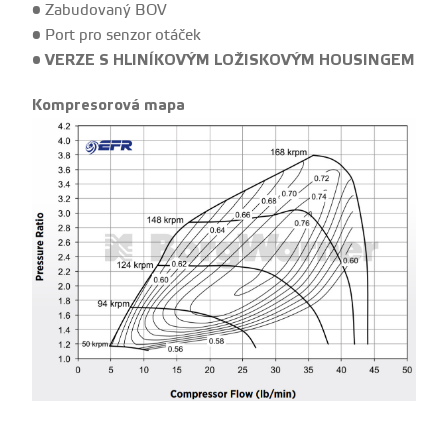
• Zabudovaný BOV
• Port pro senzor otáček
• VERZE S HLINÍKOVÝM LOŽISKOVÝM HOUSINGEM
Kompresorová mapa