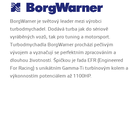
BorgWarner je světový leader mezi výrobci
turbodmychadel. Dodává turba jak do sériově
vyráběných vozů, tak pro tuning a motorsport.
Turbodmychadla BorgWarner prochází pečlivým
vývojem a vyznačují se perfektním zpracováním a
dlouhou životností. Špičkou je řada EFR (Engineered
For Racing) s unikátním Gamma-Ti turbínovým kolem a
výkonnostím potenciálem až 1100HP.