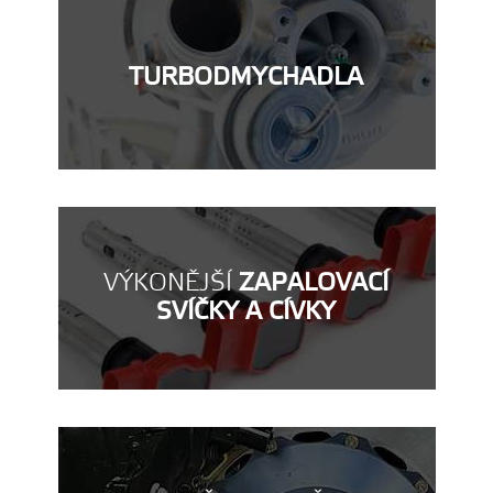
TURBODMYCHADLA
VÝKONĚJŠÍ
ZAPALOVACÍ
SVÍČKY A CÍVKY