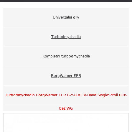
Univerzální díly
Turbodmychadla
Kompletní turbodmychadla
BorgWarner EFR
Turbodmychadlo BorgWarner EFR 6258 AL V-Band SingleScroll 0.85
bez WG