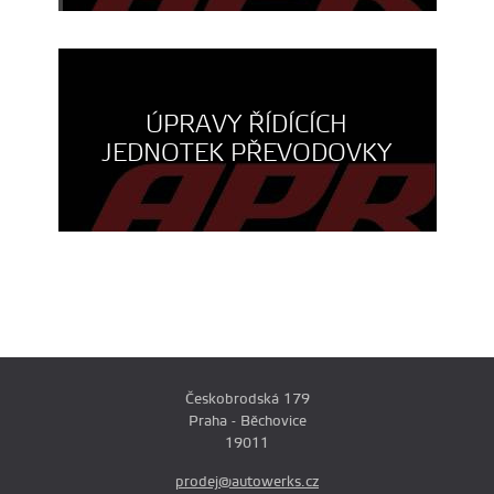
ÚPRAVY ŘÍDÍCÍCH
JEDNOTEK PŘEVODOVKY
Českobrodská 179
Praha - Běchovice
19011
prodej@autowerks.cz