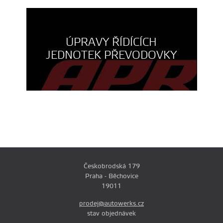
ÚPRAVY ŘÍDÍCÍCH
JEDNOTEK PŘEVODOVKY
Českobrodská 179
Praha - Běchovice
19011
prodej@autowerks.cz
stav objednávek