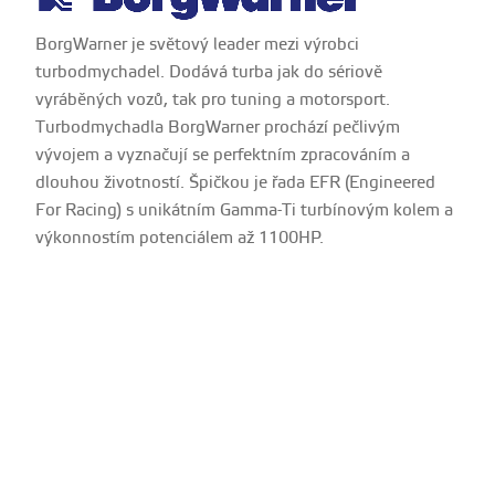
BorgWarner je světový leader mezi výrobci
turbodmychadel. Dodává turba jak do sériově
vyráběných vozů, tak pro tuning a motorsport.
Turbodmychadla BorgWarner prochází pečlivým
vývojem a vyznačují se perfektním zpracováním a
dlouhou životností. Špičkou je řada EFR (Engineered
For Racing) s unikátním Gamma-Ti turbínovým kolem a
výkonnostím potenciálem až 1100HP.