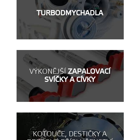
TURBODMYCHADLA
VÝKONĚJŠÍ
ZAPALOVACÍ
SVÍČKY A CÍVKY
KOTOUČE, DESTIČKY A