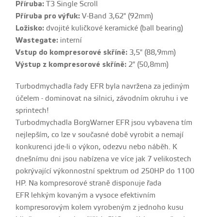
Příruba:
T3 Single Scroll
Příruba pro výfuk:
V-Band 3,62" (92mm)
Ložisko:
dvojité kuličkové keramické (ball bearing)
Wastegate:
interní
Vstup do kompresorové skříně:
3,5" (88,9mm)
Výstup z kompresorové skříně:
2" (50,8mm)
Turbodmychadla řady EFR byla navržena za jediným
účelem - dominovat na silnici, závodním okruhu i ve
sprintech!
Turbodmychadla BorgWarner EFR jsou vybavena tím
nejlepším, co lze v současné době vyrobit a nemají
konkurenci jde-li o výkon, odezvu nebo náběh. K
dnešnímu dni jsou nabízena ve více jak 7 velikostech
pokrývající výkonnostní spektrum od 250HP do 1100
HP. Na kompresorové straně disponuje řada
EFR
lehkým
kovaným a vysoce efektivním
kompresorovým kolem vyrobeným z jednoho kusu