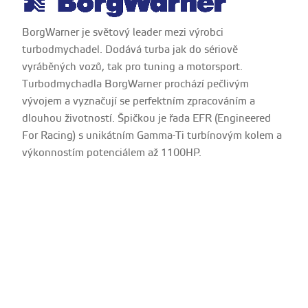
BorgWarner je světový leader mezi výrobci
turbodmychadel. Dodává turba jak do sériově
vyráběných vozů, tak pro tuning a motorsport.
Turbodmychadla BorgWarner prochází pečlivým
vývojem a vyznačují se perfektním zpracováním a
dlouhou životností. Špičkou je řada EFR (Engineered
For Racing) s unikátním Gamma-Ti turbínovým kolem a
výkonnostím potenciálem až 1100HP.