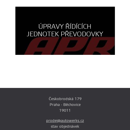
ÚPRAVY ŘÍDÍCÍCH
JEDNOTEK PŘEVODOVKY
Českobrodská 179
Praha - Běchovice
19011
prodej@autowerks.cz
stav objednávek