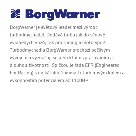
BorgWarner je světový leader mezi výrobci
turbodmychadel. Dodává turba jak do sériově
vyráběných vozů, tak pro tuning a motorsport.
Turbodmychadla BorgWarner prochází pečlivým
vývojem a vyznačují se perfektním zpracováním a
dlouhou životností. Špičkou je řada EFR (Engineered
For Racing) s unikátním Gamma-Ti turbínovým kolem a
výkonnostím potenciálem až 1100HP.