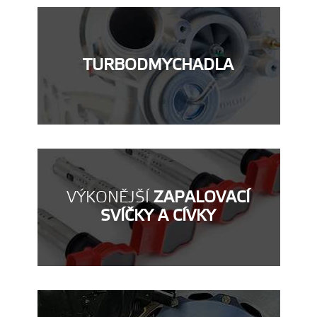
TURBODMYCHADLA
VÝKONĚJŠÍ
ZAPALOVACÍ
SVÍČKY A CÍVKY