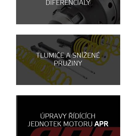
DIFERENCIÁLY
TLUMIČE A SNÍŽENÉ
PRUŽINY
ÚPRAVY ŘÍDÍCÍCH
JEDNOTEK MOTORU
APR