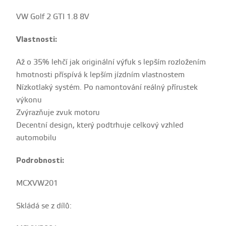
VW Golf 2 GTI 1.8 8V
Vlastnosti:
Až o 35% lehčí jak originální výfuk s lepším rozložením
hmotnosti příspívá k lepším jízdním vlastnostem
Nízkotlaký systém. Po namontování reálný přírustek
výkonu
Zvýrazňuje zvuk motoru
Decentní design, který podtrhuje celkový vzhled
automobilu
Podrobnosti:
MCXVW201
Skládá se z dílů: