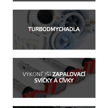
TURBODMYCHADLA
VÝKONĚJŠÍ
ZAPALOVACÍ
SVÍČKY A CÍVKY