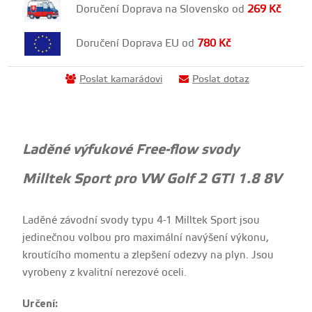
Doručení Doprava na Slovensko od
269
Kč
Doručení Doprava EU od
780
Kč
Poslat kamarádovi
Poslat dotaz
Laděné výfukové Free-flow svody
Milltek Sport pro VW Golf 2 GTI 1.8 8V
Laděné závodní svody typu 4-1 Milltek Sport jsou
jedinečnou volbou pro maximální navýšení výkonu,
kroutícího momentu a zlepšení odezvy na plyn. Jsou
vyrobeny z kvalitní nerezové oceli.
Určení: