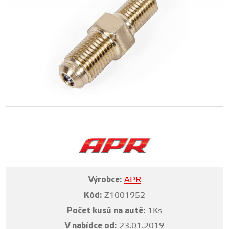
Výrobce:
APR
Kód:
Z1001952
Počet kusů na autě:
1Ks
V nabídce od:
23.01.2019