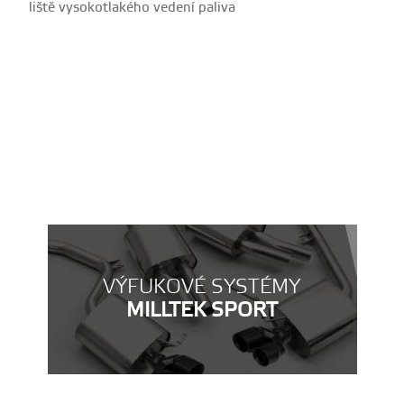
liště vysokotlakého vedení paliva
VÝFUKOVÉ SYSTÉMY
MILLTEK SPORT