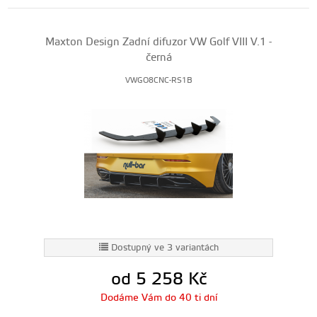
Maxton Design Zadní difuzor VW Golf VIII V.1 -
černá
VWGO8CNC-RS1B
Dostupný ve 3 variantách
od 5 258
Kč
Dodáme Vám do 40 ti dní