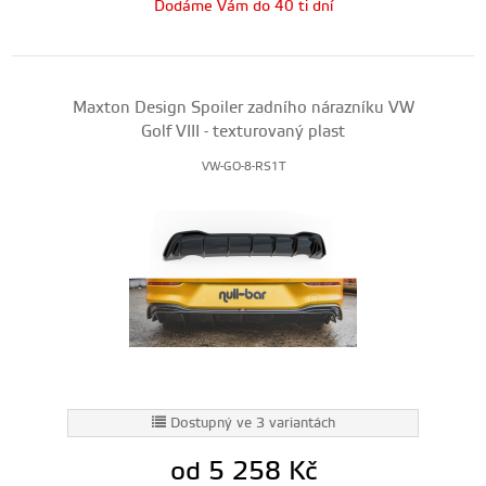
Dodáme Vám do 40 ti dní
Maxton Design Spoiler zadního nárazníku VW
Golf VIII - texturovaný plast
VW-GO-8-RS1T
Dostupný ve 3 variantách
od 5 258
Kč