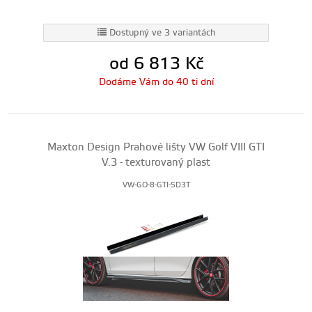
Dostupný ve 3 variantách
od 6 813
Kč
Dodáme Vám do 40 ti dní
Maxton Design Prahové lišty VW Golf VIII GTI
V.3 - texturovaný plast
VW-GO-8-GTI-SD3T