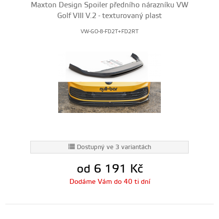
Maxton Design Spoiler předního nárazníku VW
Golf VIII V.2 - texturovaný plast
VW-GO-8-FD2T+FD2RT
Dostupný ve 3 variantách
od 6 191
Kč
Dodáme Vám do 40 ti dní