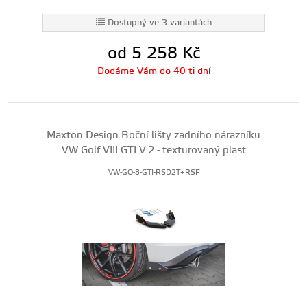
Dostupný ve 3 variantách
od 5 258
Kč
Dodáme Vám do 40 ti dní
Maxton Design Boční lišty zadního nárazníku
VW Golf VIII GTI V.2 - texturovaný plast
VW-GO-8-GTI-RSD2T+RSF