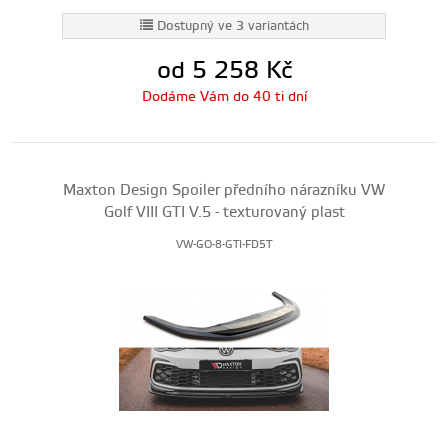
Dostupný ve 3 variantách
od 5 258
Kč
Dodáme Vám do 40 ti dní
Maxton Design Spoiler předního nárazníku VW
Golf VIII GTI V.5 - texturovaný plast
VW-GO-8-GTI-FD5T