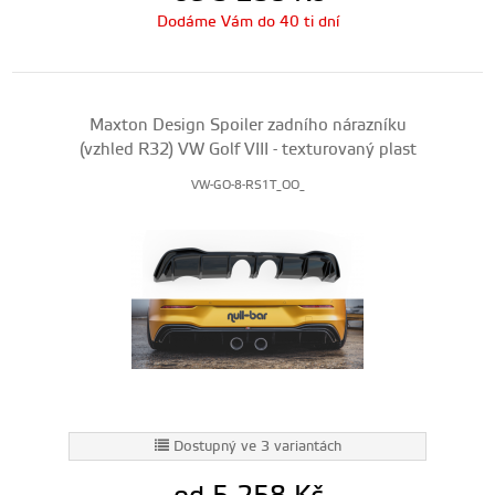
Dodáme Vám do 40 ti dní
Maxton Design Spoiler zadního nárazníku
(vzhled R32) VW Golf VIII - texturovaný plast
VW-GO-8-RS1T_OO_
Dostupný ve 3 variantách