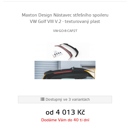
Maxton Design Nástavec střešního spoileru
VW Golf VIII V.2 - texturovaný plast
VW-GO-8-CAP2T
Dostupný ve 3 variantách
od 4 013
Kč
Dodáme Vám do 40 ti dní