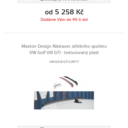
od 5 258
Kč
Dodáme Vám do 40 ti dní
Maxton Design Nástavec střešního spoileru
VW Golf VIII GTI - texturovaný plast
VW-GO-8-GTI-CAP1T