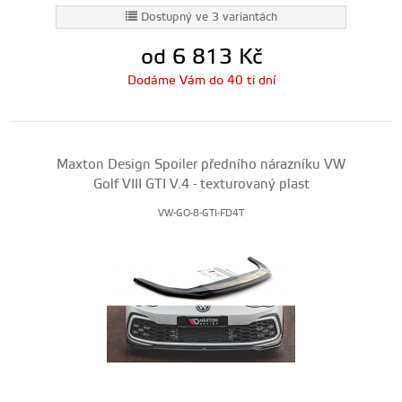
Dostupný ve 3 variantách
od 6 813
Kč
Dodáme Vám do 40 ti dní
Maxton Design Spoiler předního nárazníku VW
Golf VIII GTI V.4 - texturovaný plast
VW-GO-8-GTI-FD4T