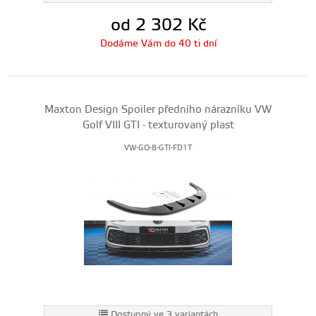
od 2 302
Kč
Dodáme Vám do 40 ti dní
Maxton Design Spoiler předního nárazníku VW
Golf VIII GTI - texturovaný plast
VW-GO-8-GTI-FD1T
Dostupný ve 3 variantách