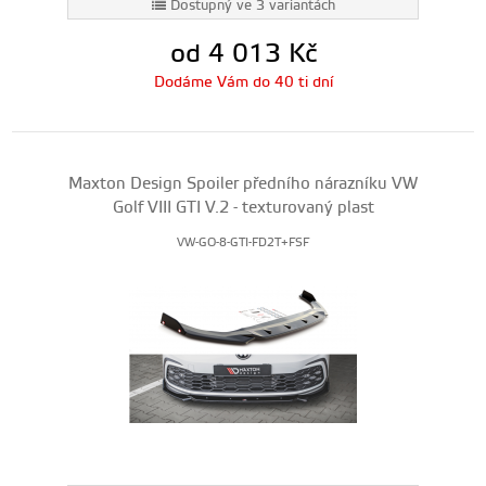
Dostupný ve 3 variantách
od 4 013
Kč
Dodáme Vám do 40 ti dní
Maxton Design Spoiler předního nárazníku VW
Golf VIII GTI V.2 - texturovaný plast
VW-GO-8-GTI-FD2T+FSF