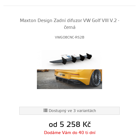
Maxton Design Zadní difuzor VW Golf VIII V.2 -
černá
VWGO8CNC-RS2B
Dostupný ve 3 variantách
od 5 258
Kč
Dodáme Vám do 40 ti dní