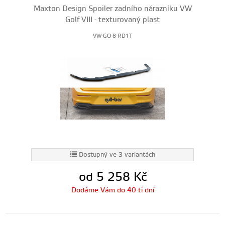
Maxton Design Spoiler zadního nárazníku VW
Golf VIII - texturovaný plast
VW-GO-8-RD1T
Dostupný ve 3 variantách
od 5 258
Kč
Dodáme Vám do 40 ti dní