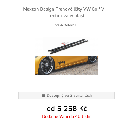
Maxton Design Prahové lišty VW Golf VIII -
texturovaný plast
VW-GO-8-SD1T
Dostupný ve 3 variantách
od 5 258
Kč
Dodáme Vám do 40 ti dní