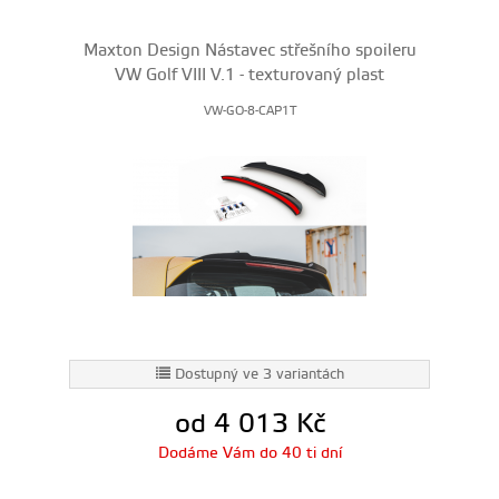
Maxton Design Nástavec střešního spoileru
VW Golf VIII V.1 - texturovaný plast
VW-GO-8-CAP1T
Dostupný ve 3 variantách
od 4 013
Kč
Dodáme Vám do 40 ti dní