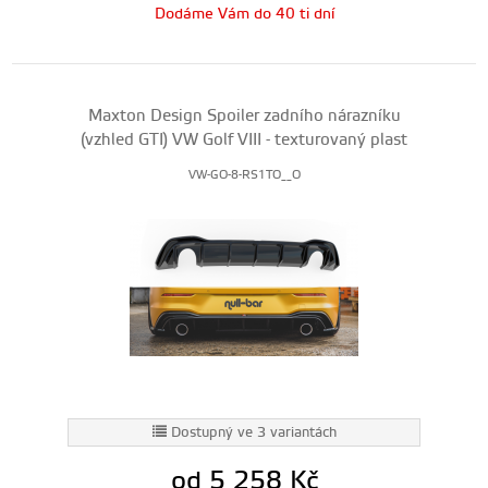
Dodáme Vám do 40 ti dní
Maxton Design Spoiler zadního nárazníku
(vzhled GTI) VW Golf VIII - texturovaný plast
VW-GO-8-RS1TO__O
Dostupný ve 3 variantách
od 5 258
Kč