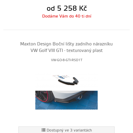
od 5 258
Kč
Dodáme Vám do 40 ti dní
Maxton Design Boční lišty zadního nárazníku
VW Golf VIII GTI - texturovaný plast
VW-GO-8-GTI-RSD1T
Dostupný ve 3 variantách