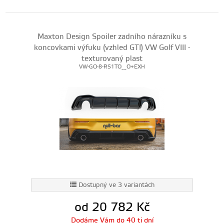
Maxton Design Spoiler zadního nárazníku s
koncovkami výfuku (vzhled GTI) VW Golf VIII -
texturovaný plast
VW-GO-8-RS1TO__O+EXH
Dostupný ve 3 variantách
od 20 782
Kč
Dodáme Vám do 40 ti dní