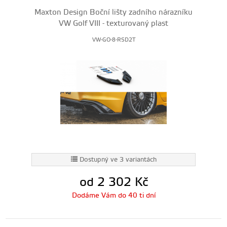
Maxton Design Boční lišty zadního nárazníku
VW Golf VIII - texturovaný plast
VW-GO-8-RSD2T
Dostupný ve 3 variantách
od 2 302
Kč
Dodáme Vám do 40 ti dní