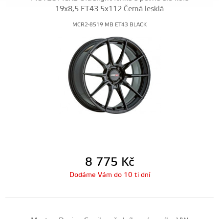
19x8,5 ET43 5x112 Černá lesklá
MCR2-8519 MB ET43 BLACK
8 775
Kč
Dodáme Vám do 10 ti dní