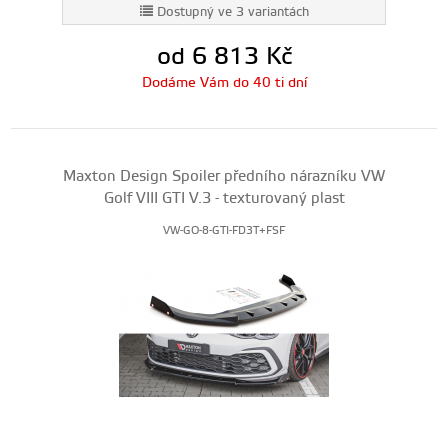
Dostupný ve 3 variantách
od 6 813
Kč
Dodáme Vám do 40 ti dní
Maxton Design Spoiler předního nárazníku VW
Golf VIII GTI V.3 - texturovaný plast
VW-GO-8-GTI-FD3T+FSF