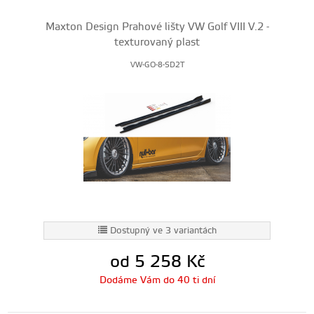
Maxton Design Prahové lišty VW Golf VIII V.2 -
texturovaný plast
VW-GO-8-SD2T
Dostupný ve 3 variantách
od 5 258
Kč
Dodáme Vám do 40 ti dní