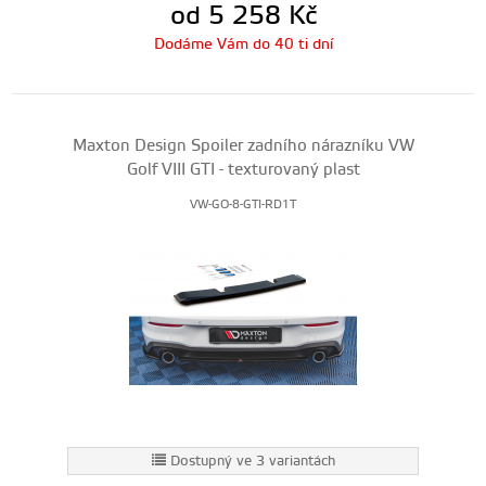
od 5 258
Kč
Dodáme Vám do 40 ti dní
Maxton Design Spoiler zadního nárazníku VW
Golf VIII GTI - texturovaný plast
VW-GO-8-GTI-RD1T
Dostupný ve 3 variantách