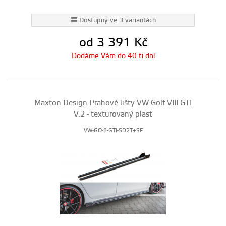
Dostupný ve 3 variantách
od 3 391
Kč
Dodáme Vám do 40 ti dní
Maxton Design Prahové lišty VW Golf VIII GTI
V.2 - texturovaný plast
VW-GO-8-GTI-SD2T+SF