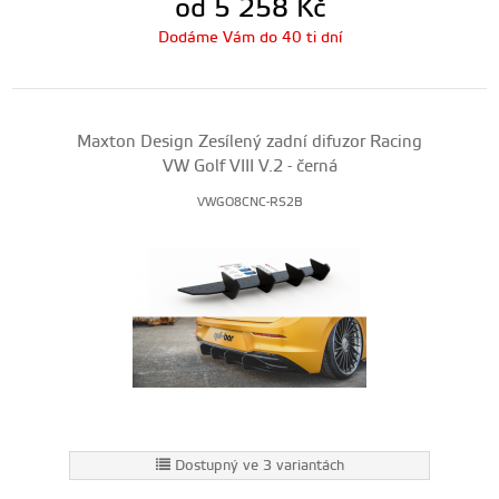
od 5 258
Kč
Dodáme Vám do 40 ti dní
Maxton Design Zesílený zadní difuzor Racing
VW Golf VIII V.2 - černá
VWGO8CNC-RS2B
Dostupný ve 3 variantách