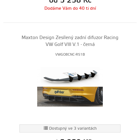
od 5 258
Kč
Dodáme Vám do 40 ti dní
Maxton Design Zesílený zadní difuzor Racing
VW Golf VIII V.1 - černá
VWGO8CNC-RS1B
Dostupný ve 3 variantách