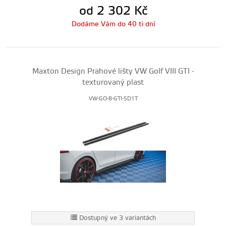
od 2 302
Kč
Dodáme Vám do 40 ti dní
Maxton Design Prahové lišty VW Golf VIII GTI -
texturovaný plast
VW-GO-8-GTI-SD1T
Dostupný ve 3 variantách