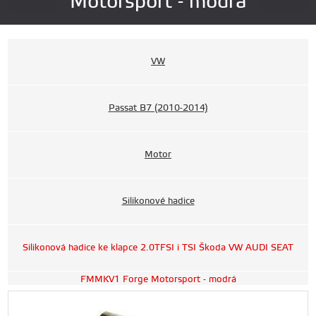
Motorsport - modrá
VW
Passat B7 (2010-2014)
Motor
Silikonové hadice
Silikonová hadice ke klapce 2.0TFSI i TSI Škoda VW AUDI SEAT
FMMKV1 Forge Motorsport - modrá