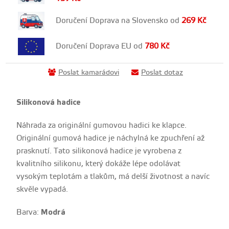
Doručení Doprava na Slovensko od
269
Kč
Doručení Doprava EU od
780
Kč
Poslat kamarádovi
Poslat dotaz
Silikonová hadice
Náhrada za originální gumovou hadici ke klapce.
Originální gumová hadice je náchylná ke zpuchření až
prasknutí. Tato silikonová hadice je vyrobena z
kvalitního silikonu, který dokáže lépe odolávat
vysokým teplotám a tlakům, má delší životnost a navíc
skvěle vypadá.
Barva:
Modrá